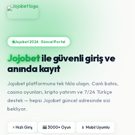
Jojobet 2026 · Güncel Portal
Jojobet
ile güvenli giriş ve
anında kayıt
Jojobet platformuna tek tıkla ulaşın. Canlı bahis,
casino oyunları, kripto yatırım ve 7/24 Türkçe
destek — hepsi Jojobet güncel adresinde sizi
bekliyor.
⚡ Hızlı Giriş
🎰 3000+ Oyun
📱 Mobil Uyumlu