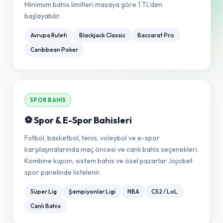
Minimum bahis limitleri masaya göre 1 TL'den
başlayabilir.
Avrupa Ruleti
Blackjack Classic
Baccarat Pro
Caribbean Poker
SPOR BAHIS
⚽ Spor & E-Spor Bahisleri
Futbol, basketbol, tenis, voleybol ve e-spor
karşılaşmalarında maç öncesi ve canlı bahis seçenekleri.
Kombine kupon, sistem bahis ve özel pazarlar Jojobet
spor panelinde listelenir.
Süper Lig
Şampiyonlar Ligi
NBA
CS2 / LoL
Canlı Bahis