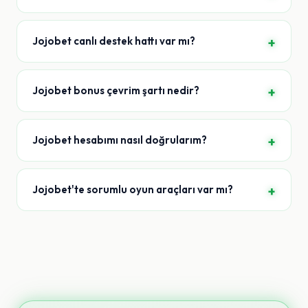
Jojobet canlı destek hattı var mı?
Jojobet bonus çevrim şartı nedir?
Jojobet hesabımı nasıl doğrularım?
Jojobet'te sorumlu oyun araçları var mı?