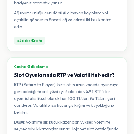
bakiyeniz otomatik yansır.
Ağ uyumsuzluğu geri dönüşü olmayan kayıplara yol
açabilir; gönderim öncesi ağ ve adresi iki kez kontrol
edin.
#JojobetKripto
Casino · 5 dk okuma
Slot Oyunlarında RTP ve Volatilite Nedir?
RTP (Return to Player), bir slotun uzun vadede oyuncuya
geri ödediği teorik yüzdeyi ifade eder. %96 RTP'li bir
oyun, istatistiksel olarak her 100 TL'den 96 TL'sini geri
döndürür. Volatilite ise kazanç sıklığını ve büyüklüğünü
belirler.
Düşük volatilite sık küçük kazançlar, yüksek volatilite
seyrek büyük kazançlar sunar. Jojobet slot kataloğunda