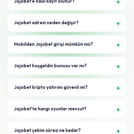
Jojobet'e nasıl kayıt olunur?
Jojobet adresi neden değişir?
Mobilden Jojobet girişi mümkün mü?
Jojobet hoşgeldin bonusu var mı?
Jojobet kripto yatırımı güvenli mi?
Jojobet'te hangi oyunlar mevcut?
Jojobet çekim süresi ne kadar?