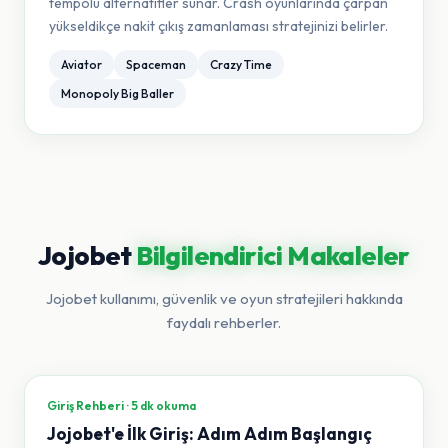
tempolu alternatifler sunar. Crash oyunlarında çarpan
yükseldikçe nakit çıkış zamanlaması stratejinizi belirler.
Aviator
Spaceman
Crazy Time
Monopoly Big Baller
Jojobet
Bilgilendirici Makaleler
Jojobet kullanımı, güvenlik ve oyun stratejileri hakkında
faydalı rehberler.
Giriş Rehberi · 5 dk okuma
Jojobet'e İlk Giriş: Adım Adım Başlangıç