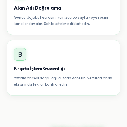
Alan Adı Doğrulama
Güncel Jojobet adresini yalnızca bu sayfa veya resmi
kanallardan alın. Sahte sitelere dikkat edin.
₿
Kripto İşlem Güvenliği
Yatırım öncesi doğru ağı, cüzdan adresini ve tutarı onay
ekranında tekrar kontrol edin.