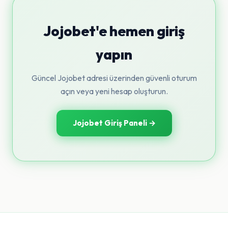
Jojobet'e hemen giriş
yapın
Güncel Jojobet adresi üzerinden güvenli oturum
açın veya yeni hesap oluşturun.
Jojobet Giriş Paneli →