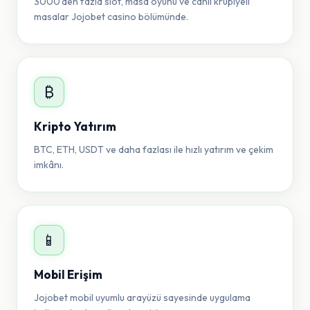
3000'den fazla slot, masa oyunu ve canlı krupiyeli
masalar Jojobet casino bölümünde.
₿
Kripto Yatırım
BTC, ETH, USDT ve daha fazlası ile hızlı yatırım ve çekim
imkânı.
📱
Mobil Erişim
Jojobet mobil uyumlu arayüzü sayesinde uygulama