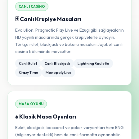
CANLI CASINO
🃏 Canlı Krupiye Masaları
Evolution, Pragmatic Play Live ve Ezugi gibi sağlayıcıların
HD yayınlı masalarında gerçek krupiyelerle oynayın.
Türkçe rulet, blackjack ve bakara masaları Jojobet canlı
casino bölümünde mevcuttur.
Canlı Rulet
Canlı Blackjack
Lightning Roulette
Crazy Time
Monopoly Live
MASA OYUNU
♠️ Klasik Masa Oyunları
Rulet, blackjack, baccarat ve poker varyantları hem RNG
(bilgisayar destekli) hem de canlı formatta oynanabilir.