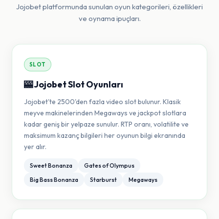
Jojobet platformunda sunulan oyun kategorileri, özellikleri
ve oynama ipuçları.
SLOT
🎰 Jojobet Slot Oyunları
Jojobet'te 2500'den fazla video slot bulunur. Klasik
meyve makinelerinden Megaways ve jackpot slotlara
kadar geniş bir yelpaze sunulur. RTP oranı, volatilite ve
maksimum kazanç bilgileri her oyunun bilgi ekranında
yer alır.
Sweet Bonanza
Gates of Olympus
Big Bass Bonanza
Starburst
Megaways