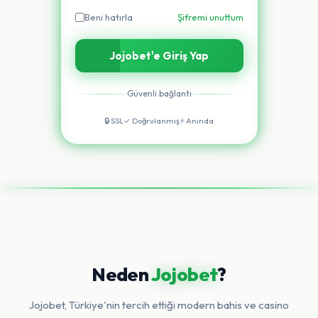
Beni hatırla
Şifremi unuttum
Jojobet'e Giriş Yap
Güvenli bağlantı
🔒 SSL
✓ Doğrulanmış
⚡ Anında
Neden
Jojobet
?
Jojobet, Türkiye'nin tercih ettiği modern bahis ve casino