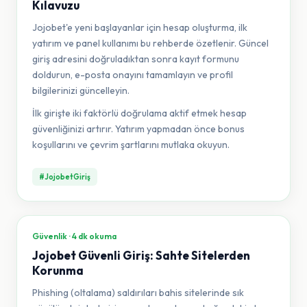
Kılavuzu
Jojobet'e yeni başlayanlar için hesap oluşturma, ilk
yatırım ve panel kullanımı bu rehberde özetlenir. Güncel
giriş adresini doğruladıktan sonra kayıt formunu
doldurun, e-posta onayını tamamlayın ve profil
bilgilerinizi güncelleyin.
İlk girişte iki faktörlü doğrulama aktif etmek hesap
güvenliğinizi artırır. Yatırım yapmadan önce bonus
koşullarını ve çevrim şartlarını mutlaka okuyun.
#JojobetGiriş
Güvenlik · 4 dk okuma
Jojobet Güvenli Giriş: Sahte Sitelerden
Korunma
Phishing (oltalama) saldırıları bahis sitelerinde sık