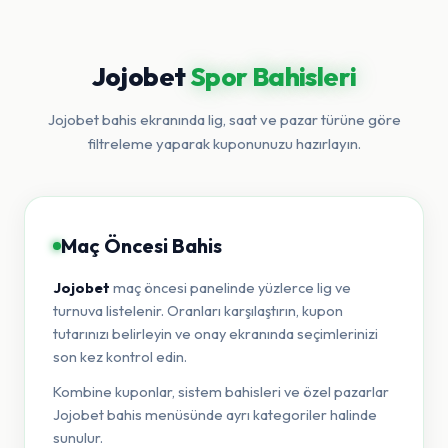
Jojobet
Spor Bahisleri
Jojobet bahis ekranında lig, saat ve pazar türüne göre
filtreleme yaparak kuponunuzu hazırlayın.
Maç Öncesi Bahis
Jojobet
maç öncesi panelinde yüzlerce lig ve
turnuva listelenir. Oranları karşılaştırın, kupon
tutarınızı belirleyin ve onay ekranında seçimlerinizi
son kez kontrol edin.
Kombine kuponlar, sistem bahisleri ve özel pazarlar
Jojobet bahis menüsünde ayrı kategoriler halinde
sunulur.