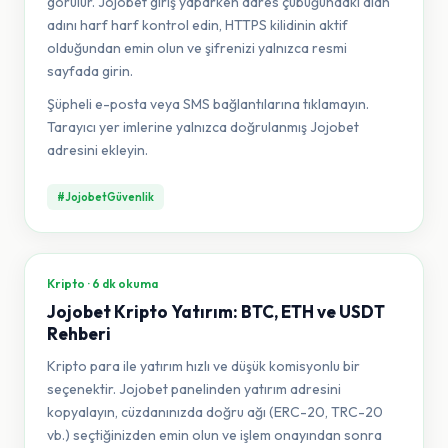
görülür. Jojobet giriş yaparken adres çubuğundaki alan
adını harf harf kontrol edin, HTTPS kilidinin aktif
olduğundan emin olun ve şifrenizi yalnızca resmi
sayfada girin.
Şüpheli e-posta veya SMS bağlantılarına tıklamayın.
Tarayıcı yer imlerine yalnızca doğrulanmış Jojobet
adresini ekleyin.
#JojobetGüvenlik
Kripto · 6 dk okuma
Jojobet Kripto Yatırım: BTC, ETH ve USDT
Rehberi
Kripto para ile yatırım hızlı ve düşük komisyonlu bir
seçenektir. Jojobet panelinden yatırım adresini
kopyalayın, cüzdanınızda doğru ağı (ERC-20, TRC-20
vb.) seçtiğinizden emin olun ve işlem onayından sonra