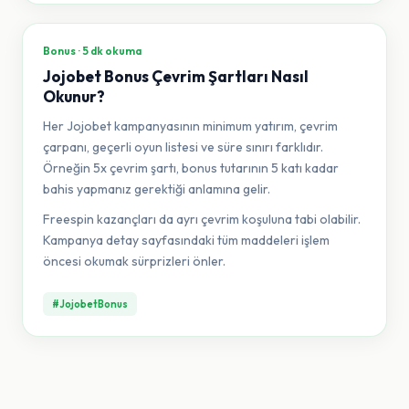
Bonus · 5 dk okuma
Jojobet Bonus Çevrim Şartları Nasıl
Okunur?
Her Jojobet kampanyasının minimum yatırım, çevrim
çarpanı, geçerli oyun listesi ve süre sınırı farklıdır.
Örneğin 5x çevrim şartı, bonus tutarının 5 katı kadar
bahis yapmanız gerektiği anlamına gelir.
Freespin kazançları da ayrı çevrim koşuluna tabi olabilir.
Kampanya detay sayfasındaki tüm maddeleri işlem
öncesi okumak sürprizleri önler.
#JojobetBonus