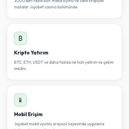
3000'den fazla slot, masa oyunu ve canlı krupiyeli
masalar Jojobet casino bölümünde.
₿
Kripto Yatırım
BTC, ETH, USDT ve daha fazlası ile hızlı yatırım ve çekim
imkânı.
📱
Mobil Erişim
Jojobet mobil uyumlu arayüzü sayesinde uygulama