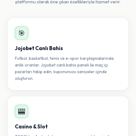
platformu olarak öne çıkan özellikleriyle hizmet verir.
🎯
Jojobet Canlı Bahis
Futbol, basketbol, tenis ve e-spor karşılaşmalarında
anlık oranlar. Jojobet canlı bahis paneli ile maç içi
pazarları takip edin, kuponunuzu saniyeler içinde
oluşturun.
🎰
Casino & Slot