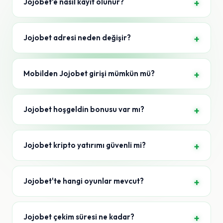
Jojobet'e nasıl kayıt olunur?
Jojobet adresi neden değişir?
Mobilden Jojobet girişi mümkün mü?
Jojobet hoşgeldin bonusu var mı?
Jojobet kripto yatırımı güvenli mi?
Jojobet'te hangi oyunlar mevcut?
Jojobet çekim süresi ne kadar?