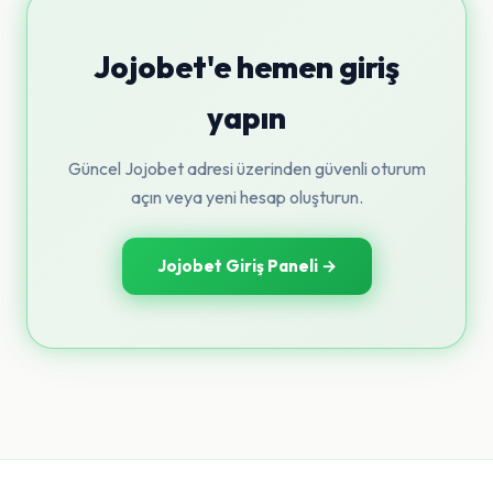
Jojobet'e hemen giriş
yapın
Güncel Jojobet adresi üzerinden güvenli oturum
açın veya yeni hesap oluşturun.
Jojobet Giriş Paneli →