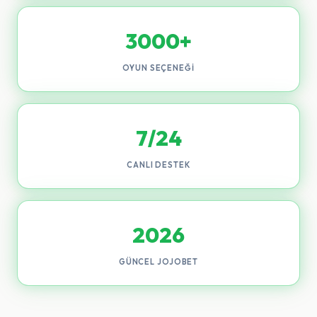
3000+
OYUN SEÇENEĞI
7/24
CANLI DESTEK
2026
GÜNCEL JOJOBET