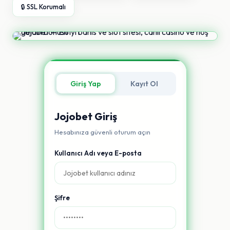
🔒 SSL Korumalı
Giriş Yap
Kayıt Ol
Jojobet Giriş
Hesabınıza güvenli oturum açın
Kullanıcı Adı veya E-posta
Şifre