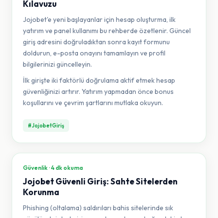
Kılavuzu
Jojobet'e yeni başlayanlar için hesap oluşturma, ilk
yatırım ve panel kullanımı bu rehberde özetlenir. Güncel
giriş adresini doğruladıktan sonra kayıt formunu
doldurun, e-posta onayını tamamlayın ve profil
bilgilerinizi güncelleyin.
İlk girişte iki faktörlü doğrulama aktif etmek hesap
güvenliğinizi artırır. Yatırım yapmadan önce bonus
koşullarını ve çevrim şartlarını mutlaka okuyun.
#JojobetGiriş
Güvenlik · 4 dk okuma
Jojobet Güvenli Giriş: Sahte Sitelerden
Korunma
Phishing (oltalama) saldırıları bahis sitelerinde sık