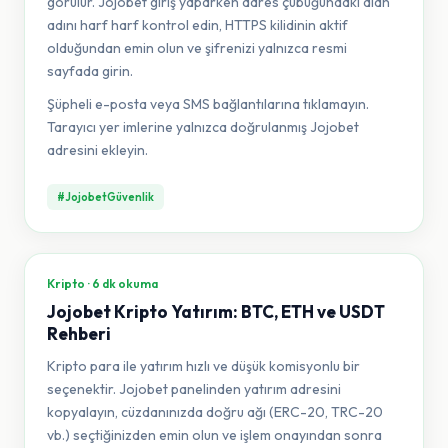
görülür. Jojobet giriş yaparken adres çubuğundaki alan
adını harf harf kontrol edin, HTTPS kilidinin aktif
olduğundan emin olun ve şifrenizi yalnızca resmi
sayfada girin.
Şüpheli e-posta veya SMS bağlantılarına tıklamayın.
Tarayıcı yer imlerine yalnızca doğrulanmış Jojobet
adresini ekleyin.
#JojobetGüvenlik
Kripto · 6 dk okuma
Jojobet Kripto Yatırım: BTC, ETH ve USDT
Rehberi
Kripto para ile yatırım hızlı ve düşük komisyonlu bir
seçenektir. Jojobet panelinden yatırım adresini
kopyalayın, cüzdanınızda doğru ağı (ERC-20, TRC-20
vb.) seçtiğinizden emin olun ve işlem onayından sonra