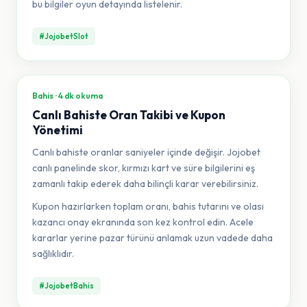
bu bilgiler oyun detayında listelenir.
#JojobetSlot
Bahis · 4 dk okuma
Canlı Bahiste Oran Takibi ve Kupon
Yönetimi
Canlı bahiste oranlar saniyeler içinde değişir. Jojobet
canlı panelinde skor, kırmızı kart ve süre bilgilerini eş
zamanlı takip ederek daha bilinçli karar verebilirsiniz.
Kupon hazırlarken toplam oranı, bahis tutarını ve olası
kazancı onay ekranında son kez kontrol edin. Acele
kararlar yerine pazar türünü anlamak uzun vadede daha
sağlıklıdır.
#JojobetBahis