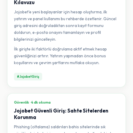
Kılavuzu
Jojobet'e yeni başlayanlar için hesap oluşturma, ilk
yatırım ve panel kullanımı bu rehberde özetlenir. Güncel
giriş adresini doğruladıktan sonra kayıt formunu
doldurun, e-posta onayını tamamlayın ve profil
bilgilerinizi güncelleyin.
İlk girişte iki faktörlü doğrulama aktif etmek hesap
güvenliğinizi artırır. Yatırım yapmadan önce bonus
koşullarını ve çevrim şartlarını mutlaka okuyun.
#JojobetGiriş
Güvenlik · 4 dk okuma
Jojobet Güvenli Giriş: Sahte Sitelerden
Korunma
Phishing (oltalama) saldırıları bahis sitelerinde sık