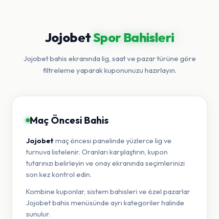
Jojobet
Spor Bahisleri
Jojobet bahis ekranında lig, saat ve pazar türüne göre
filtreleme yaparak kuponunuzu hazırlayın.
Maç Öncesi Bahis
Jojobet
maç öncesi panelinde yüzlerce lig ve
turnuva listelenir. Oranları karşılaştırın, kupon
tutarınızı belirleyin ve onay ekranında seçimlerinizi
son kez kontrol edin.
Kombine kuponlar, sistem bahisleri ve özel pazarlar
Jojobet bahis menüsünde ayrı kategoriler halinde
sunulur.