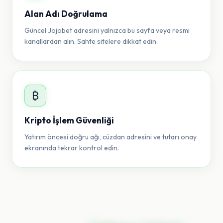
Alan Adı Doğrulama
Güncel Jojobet adresini yalnızca bu sayfa veya resmi
kanallardan alın. Sahte sitelere dikkat edin.
₿
Kripto İşlem Güvenliği
Yatırım öncesi doğru ağı, cüzdan adresini ve tutarı onay
ekranında tekrar kontrol edin.