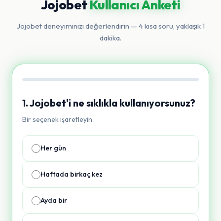
Jojobet
Kullanıcı Anketi
Jojobet deneyiminizi değerlendirin — 4 kısa soru, yaklaşık 1
dakika.
1. Jojobet'i ne sıklıkla kullanıyorsunuz?
Bir seçenek işaretleyin
Her gün
Haftada birkaç kez
Ayda bir