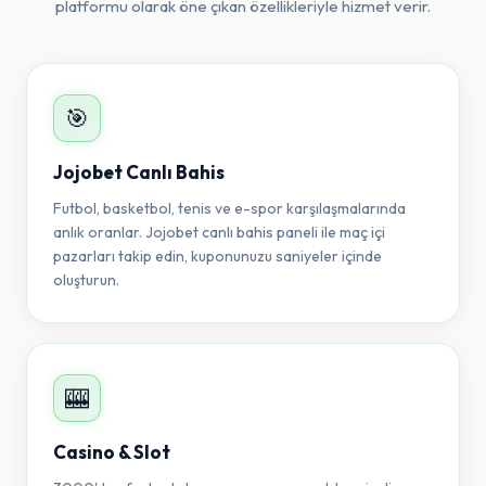
platformu olarak öne çıkan özellikleriyle hizmet verir.
🎯
Jojobet Canlı Bahis
Futbol, basketbol, tenis ve e-spor karşılaşmalarında
anlık oranlar. Jojobet canlı bahis paneli ile maç içi
pazarları takip edin, kuponunuzu saniyeler içinde
oluşturun.
🎰
Casino & Slot