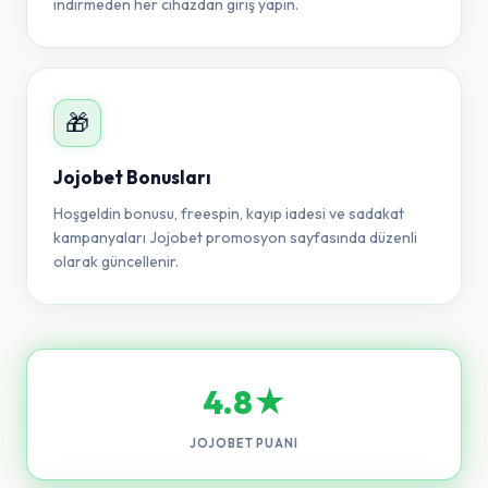
indirmeden her cihazdan giriş yapın.
🎁
Jojobet Bonusları
Hoşgeldin bonusu, freespin, kayıp iadesi ve sadakat
kampanyaları Jojobet promosyon sayfasında düzenli
olarak güncellenir.
4.8★
JOJOBET PUANI