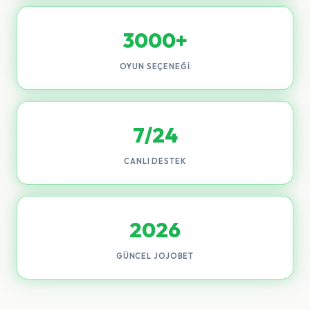
3000+
OYUN SEÇENEĞI
7/24
CANLI DESTEK
2026
GÜNCEL JOJOBET