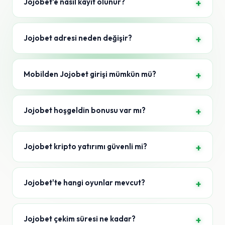
Jojobet'e nasıl kayıt olunur?
Jojobet adresi neden değişir?
Mobilden Jojobet girişi mümkün mü?
Jojobet hoşgeldin bonusu var mı?
Jojobet kripto yatırımı güvenli mi?
Jojobet'te hangi oyunlar mevcut?
Jojobet çekim süresi ne kadar?