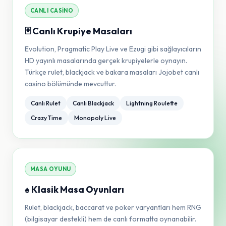
CANLI CASINO
🃏 Canlı Krupiye Masaları
Evolution, Pragmatic Play Live ve Ezugi gibi sağlayıcıların
HD yayınlı masalarında gerçek krupiyelerle oynayın.
Türkçe rulet, blackjack ve bakara masaları Jojobet canlı
casino bölümünde mevcuttur.
Canlı Rulet
Canlı Blackjack
Lightning Roulette
Crazy Time
Monopoly Live
MASA OYUNU
♠️ Klasik Masa Oyunları
Rulet, blackjack, baccarat ve poker varyantları hem RNG
(bilgisayar destekli) hem de canlı formatta oynanabilir.