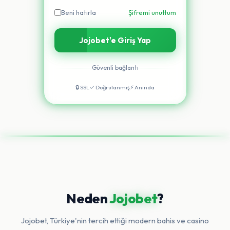
Beni hatırla
Şifremi unuttum
Jojobet'e Giriş Yap
Güvenli bağlantı
🔒 SSL
✓ Doğrulanmış
⚡ Anında
Neden
Jojobet
?
Jojobet, Türkiye'nin tercih ettiği modern bahis ve casino