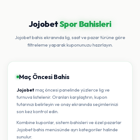
Jojobet
Spor Bahisleri
Jojobet bahis ekranında lig, saat ve pazar türüne göre
filtreleme yaparak kuponunuzu hazırlayın.
Maç Öncesi Bahis
Jojobet
maç öncesi panelinde yüzlerce lig ve
turnuva listelenir. Oranları karşılaştırın, kupon
tutarınızı belirleyin ve onay ekranında seçimlerinizi
son kez kontrol edin.
Kombine kuponlar, sistem bahisleri ve özel pazarlar
Jojobet bahis menüsünde ayrı kategoriler halinde
sunulur.