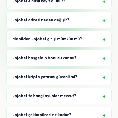
Jojobet'e nasıl kayıt olunur?
Jojobet adresi neden değişir?
Mobilden Jojobet girişi mümkün mü?
Jojobet hoşgeldin bonusu var mı?
Jojobet kripto yatırımı güvenli mi?
Jojobet'te hangi oyunlar mevcut?
Jojobet çekim süresi ne kadar?