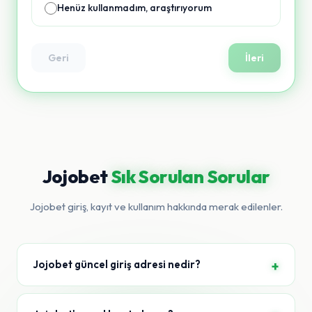
Henüz kullanmadım, araştırıyorum
Geri
İleri
Jojobet
Sık Sorulan Sorular
Jojobet giriş, kayıt ve kullanım hakkında merak edilenler.
Jojobet güncel giriş adresi nedir?