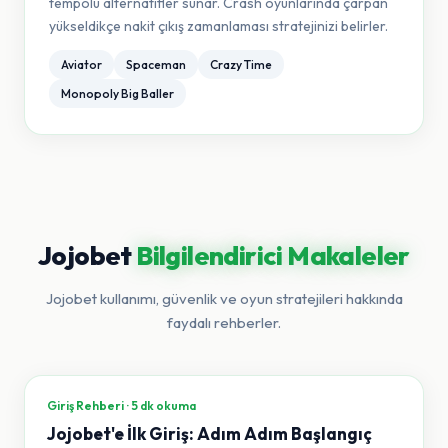
tempolu alternatifler sunar. Crash oyunlarında çarpan
yükseldikçe nakit çıkış zamanlaması stratejinizi belirler.
Aviator
Spaceman
Crazy Time
Monopoly Big Baller
Jojobet
Bilgilendirici Makaleler
Jojobet kullanımı, güvenlik ve oyun stratejileri hakkında
faydalı rehberler.
Giriş Rehberi · 5 dk okuma
Jojobet'e İlk Giriş: Adım Adım Başlangıç