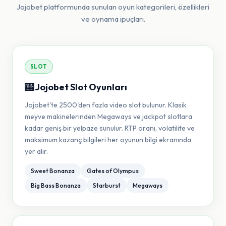
Jojobet platformunda sunulan oyun kategorileri, özellikleri
ve oynama ipuçları.
SLOT
🎰 Jojobet Slot Oyunları
Jojobet'te 2500'den fazla video slot bulunur. Klasik
meyve makinelerinden Megaways ve jackpot slotlara
kadar geniş bir yelpaze sunulur. RTP oranı, volatilite ve
maksimum kazanç bilgileri her oyunun bilgi ekranında
yer alır.
Sweet Bonanza
Gates of Olympus
Big Bass Bonanza
Starburst
Megaways