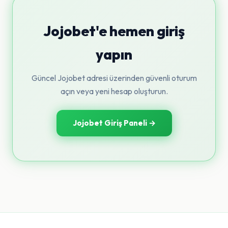
Jojobet'e hemen giriş
yapın
Güncel Jojobet adresi üzerinden güvenli oturum
açın veya yeni hesap oluşturun.
Jojobet Giriş Paneli →