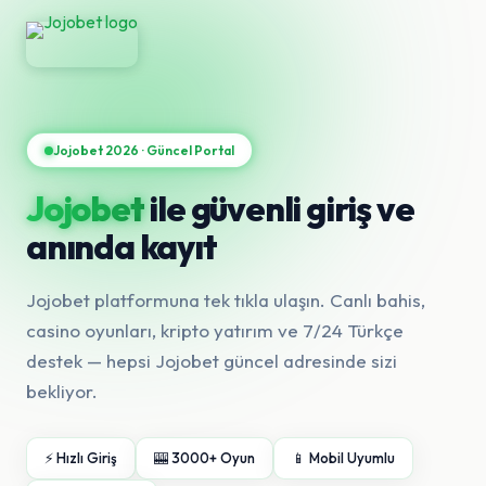
Jojobet 2026 · Güncel Portal
Jojobet
ile güvenli giriş ve
anında kayıt
Jojobet platformuna tek tıkla ulaşın. Canlı bahis,
casino oyunları, kripto yatırım ve 7/24 Türkçe
destek — hepsi Jojobet güncel adresinde sizi
bekliyor.
⚡ Hızlı Giriş
🎰 3000+ Oyun
📱 Mobil Uyumlu