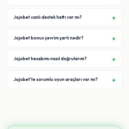
Jojobet canlı destek hattı var mı?
Jojobet bonus çevrim şartı nedir?
Jojobet hesabımı nasıl doğrularım?
Jojobet'te sorumlu oyun araçları var mı?