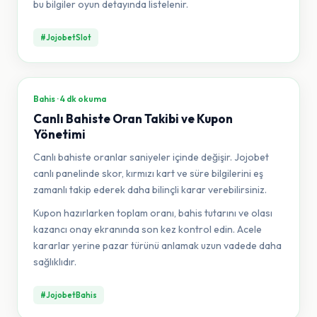
bu bilgiler oyun detayında listelenir.
#JojobetSlot
Bahis · 4 dk okuma
Canlı Bahiste Oran Takibi ve Kupon
Yönetimi
Canlı bahiste oranlar saniyeler içinde değişir. Jojobet
canlı panelinde skor, kırmızı kart ve süre bilgilerini eş
zamanlı takip ederek daha bilinçli karar verebilirsiniz.
Kupon hazırlarken toplam oranı, bahis tutarını ve olası
kazancı onay ekranında son kez kontrol edin. Acele
kararlar yerine pazar türünü anlamak uzun vadede daha
sağlıklıdır.
#JojobetBahis