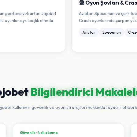
🎡 Oyun Şovları & Cra
anç potansiyeli artar. Jojobet
Aviator, Spaceman ve çark taban
ü oyunlar ayrı başlık altında
Crash oyunlarında çarpan yüksel
Aviator
Spaceman
Craz
ojobet
Bilgilendirici Makale
jobet kullanımı, güvenlik ve oyun stratejileri hakkında faydalı rehberl
Güvenlik · 4 dk okuma