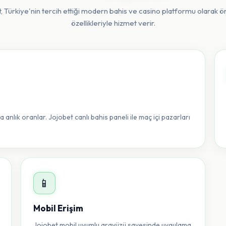
, Türkiye'nin tercih ettiği modern bahis ve casino platformu olarak ö
özellikleriyle hizmet verir.
 anlık oranlar. Jojobet canlı bahis paneli ile maç içi pazarları
📱
Mobil Erişim
Jojobet mobil uyumlu arayüzü sayesinde uygulama