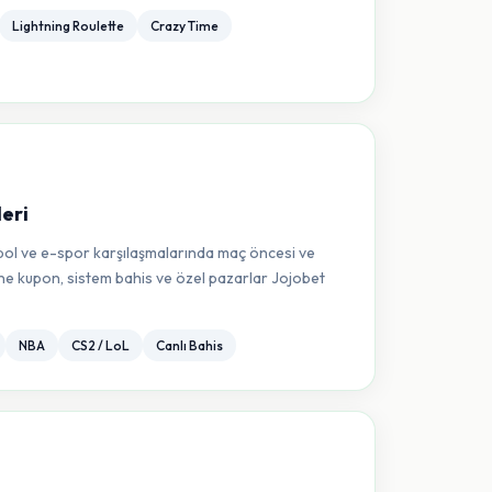
Lightning Roulette
Crazy Time
leri
ybol ve e-spor karşılaşmalarında maç öncesi ve
ne kupon, sistem bahis ve özel pazarlar Jojobet
NBA
CS2 / LoL
Canlı Bahis