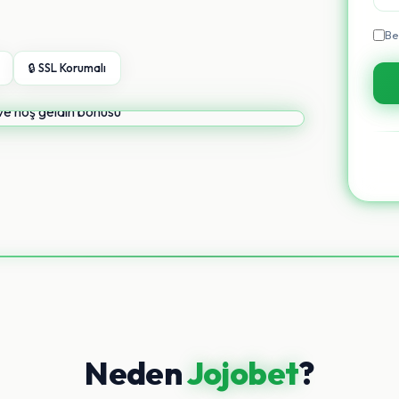
Be
🔒 SSL Korumalı
Neden
Jojobet
?