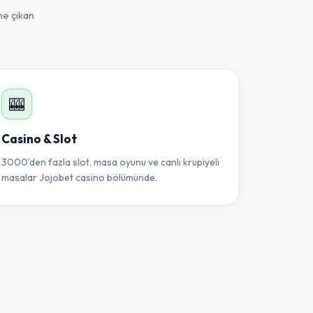
ne çıkan
🎰
Casino & Slot
3000'den fazla slot, masa oyunu ve canlı krupiyeli
masalar Jojobet casino bölümünde.