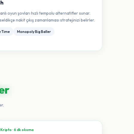
sh
lı oyun şovları hızlı tempolu alternatifler sunar.
dikçe nakit çıkış zamanlaması stratejinizi belirler.
y Time
Monopoly Big Baller
ler
er.
Kripto · 6 dk okuma