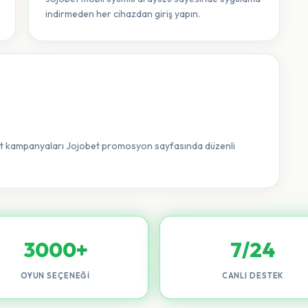
indirmeden her cihazdan giriş yapın.
kat kampanyaları Jojobet promosyon sayfasında düzenli
3000+
7/24
OYUN SEÇENEĞI
CANLI DESTEK