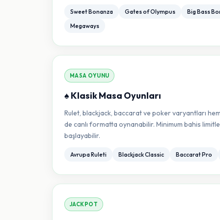
Sweet Bonanza
Gates of Olympus
Big Bass B
Megaways
MASA OYUNU
♠️ Klasik Masa Oyunları
Rulet, blackjack, baccarat ve poker varyantları he
de canlı formatta oynanabilir. Minimum bahis limitl
başlayabilir.
Avrupa Ruleti
Blackjack Classic
Baccarat Pro
JACKPOT