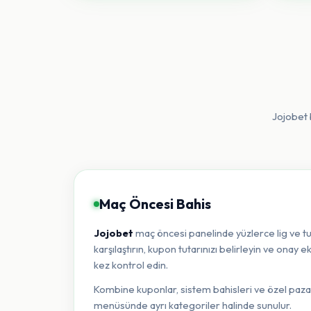
Jojobet 
Maç Öncesi Bahis
Jojobet
maç öncesi panelinde yüzlerce lig ve tur
karşılaştırın, kupon tutarınızı belirleyin ve onay 
kez kontrol edin.
Kombine kuponlar, sistem bahisleri ve özel paza
menüsünde ayrı kategoriler halinde sunulur.