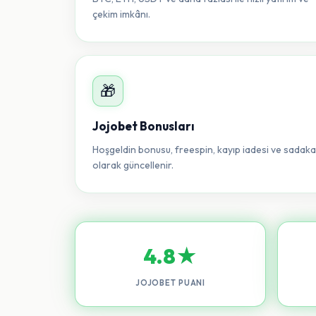
çekim imkânı.
🎁
Jojobet Bonusları
Hoşgeldin bonusu, freespin, kayıp iadesi ve sada
olarak güncellenir.
4.8★
JOJOBET PUANI