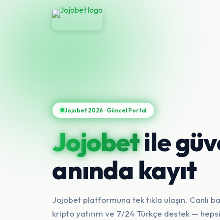
Jojobet 2026 · Güncel Portal
Jojobet
ile güv
anında kayıt
Jojobet platformuna tek tıkla ulaşın. Canlı ba
kripto yatırım ve 7/24 Türkçe destek — heps