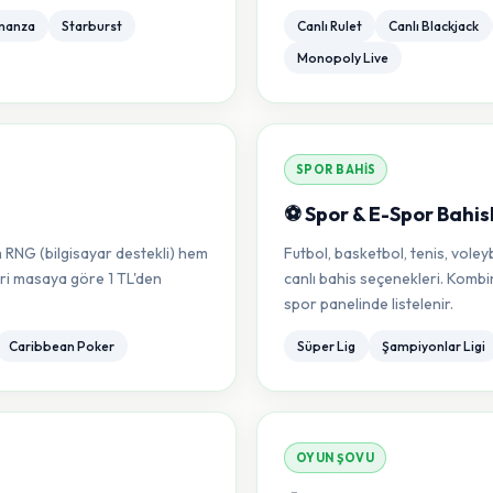
onanza
Starburst
Canlı Rulet
Canlı Blackjack
Monopoly Live
SPOR BAHIS
⚽ Spor & E-Spor Bahis
m RNG (bilgisayar destekli) hem
Futbol, basketbol, tenis, vole
eri masaya göre 1 TL'den
canlı bahis seçenekleri. Kombi
spor panelinde listelenir.
Caribbean Poker
Süper Lig
Şampiyonlar Ligi
OYUN ŞOVU