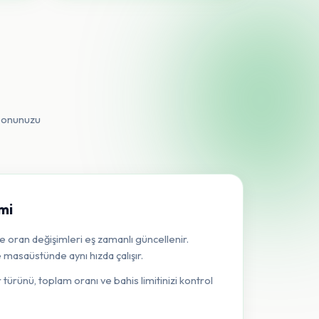
uponunuzu
mi
e oran değişimleri eş zamanlı güncellenir.
 masaüstünde aynı hızda çalışır.
rünü, toplam oranı ve bahis limitinizi kontrol