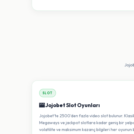
Jojo
SLOT
🎰 Jojobet Slot Oyunları
Jojobet'te 2500'den fazla video slot bulunur. Kla
Megaways ve jackpot slotlara kadar geniş bir yelpa
volatilite ve maksimum kazanç bilgileri her oyunun bi