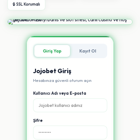
🔒 SSL Korumalı
Giriş Yap
Kayıt Ol
Jojobet Giriş
Hesabınıza güvenli oturum açın
Kullanıcı Adı veya E-posta
Şifre