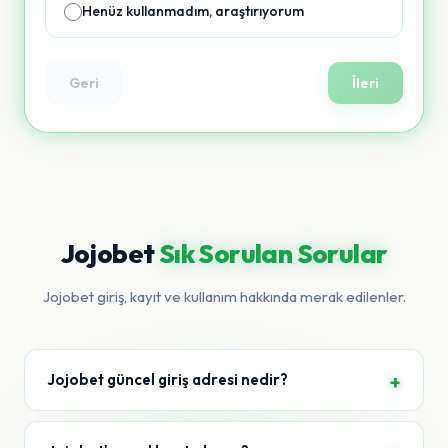
Henüz kullanmadım, araştırıyorum
Geri
İleri
Jojobet
Sık Sorulan Sorular
Jojobet giriş, kayıt ve kullanım hakkında merak edilenler.
Jojobet güncel giriş adresi nedir?