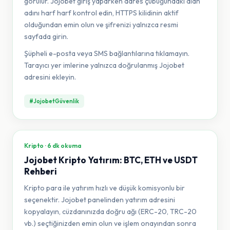
görülür. Jojobet giriş yaparken adres çubuğundaki alan
adını harf harf kontrol edin, HTTPS kilidinin aktif
olduğundan emin olun ve şifrenizi yalnızca resmi
sayfada girin.
Şüpheli e-posta veya SMS bağlantılarına tıklamayın.
Tarayıcı yer imlerine yalnızca doğrulanmış Jojobet
adresini ekleyin.
#JojobetGüvenlik
Kripto · 6 dk okuma
Jojobet Kripto Yatırım: BTC, ETH ve USDT
Rehberi
Kripto para ile yatırım hızlı ve düşük komisyonlu bir
seçenektir. Jojobet panelinden yatırım adresini
kopyalayın, cüzdanınızda doğru ağı (ERC-20, TRC-20
vb.) seçtiğinizden emin olun ve işlem onayından sonra