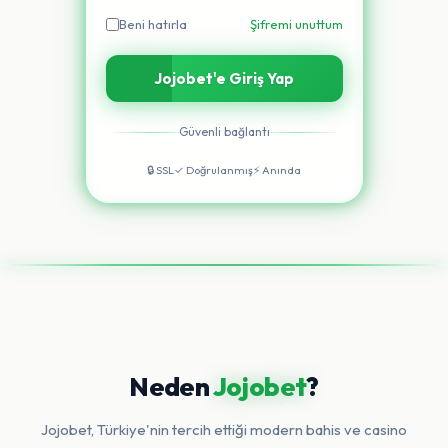
Beni hatırla
Şifremi unuttum
Jojobet'e Giriş Yap
Güvenli bağlantı
🔒 SSL
✓ Doğrulanmış
⚡ Anında
Neden
Jojobet
?
Jojobet, Türkiye'nin tercih ettiği modern bahis ve casino