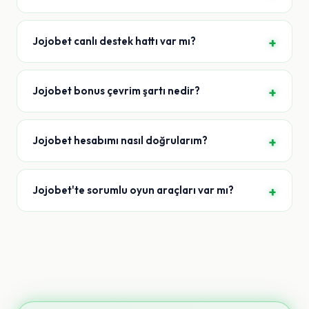
Jojobet canlı destek hattı var mı?
Jojobet bonus çevrim şartı nedir?
Jojobet hesabımı nasıl doğrularım?
Jojobet'te sorumlu oyun araçları var mı?