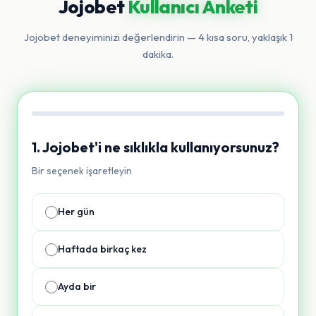
Jojobet
Kullanıcı Anketi
Jojobet deneyiminizi değerlendirin — 4 kısa soru, yaklaşık 1
dakika.
1. Jojobet'i ne sıklıkla kullanıyorsunuz?
Bir seçenek işaretleyin
Her gün
Haftada birkaç kez
Ayda bir