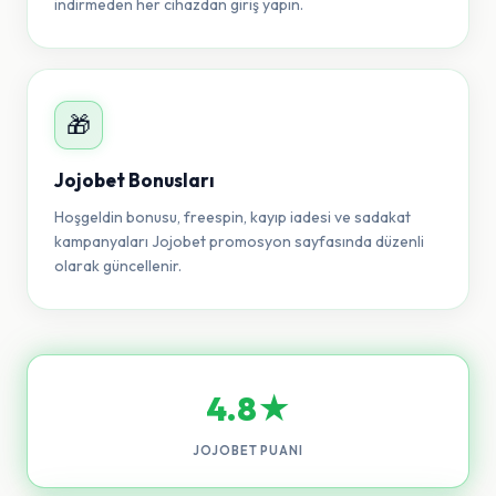
indirmeden her cihazdan giriş yapın.
🎁
Jojobet Bonusları
Hoşgeldin bonusu, freespin, kayıp iadesi ve sadakat
kampanyaları Jojobet promosyon sayfasında düzenli
olarak güncellenir.
4.8★
JOJOBET PUANI