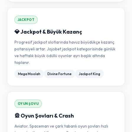
JACKPOT
💎 Jackpot & Büyük Kazanç
Progresif jackpot slotlarında havuz büyüdükçe kazanç
potansiyeli artar. Jojobet jackpot kategorisinde günlük
ve haftalık büyük ödüllü oyunlar ayrı başlık altında
toplanır.
Mega Moolah
Divine Fortune
Jackpot King
OYUN ŞOVU
🎡 Oyun Şovları & Crash
Aviator, Spaceman ve çark tabanlı oyun şovları hızlı