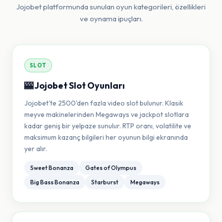
Jojobet platformunda sunulan oyun kategorileri, özellikleri
ve oynama ipuçları.
SLOT
🎰 Jojobet Slot Oyunları
Jojobet'te 2500'den fazla video slot bulunur. Klasik
meyve makinelerinden Megaways ve jackpot slotlara
kadar geniş bir yelpaze sunulur. RTP oranı, volatilite ve
maksimum kazanç bilgileri her oyunun bilgi ekranında
yer alır.
Sweet Bonanza
Gates of Olympus
Big Bass Bonanza
Starburst
Megaways