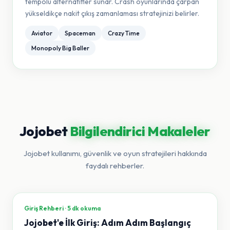
tempolu alternatifler sunar. Crash oyunlarında çarpan
yükseldikçe nakit çıkış zamanlaması stratejinizi belirler.
Aviator
Spaceman
Crazy Time
Monopoly Big Baller
Jojobet
Bilgilendirici Makaleler
Jojobet kullanımı, güvenlik ve oyun stratejileri hakkında
faydalı rehberler.
Giriş Rehberi · 5 dk okuma
Jojobet'e İlk Giriş: Adım Adım Başlangıç