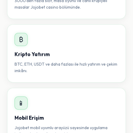
3000'den fazla slot, masa oyunu ve canlı krupiyeli
masalar Jojobet casino bölümünde.
₿
Kripto Yatırım
BTC, ETH, USDT ve daha fazlası ile hızlı yatırım ve çekim
imkânı.
📱
Mobil Erişim
Jojobet mobil uyumlu arayüzü sayesinde uygulama