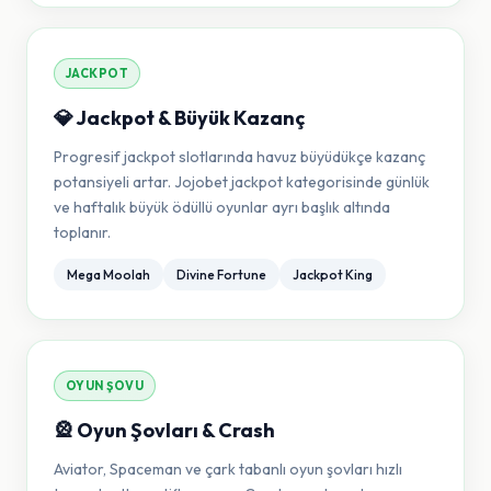
JACKPOT
💎 Jackpot & Büyük Kazanç
Progresif jackpot slotlarında havuz büyüdükçe kazanç
potansiyeli artar. Jojobet jackpot kategorisinde günlük
ve haftalık büyük ödüllü oyunlar ayrı başlık altında
toplanır.
Mega Moolah
Divine Fortune
Jackpot King
OYUN ŞOVU
🎡 Oyun Şovları & Crash
Aviator, Spaceman ve çark tabanlı oyun şovları hızlı