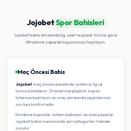
Jojobet
Spor Bahisleri
Jojobet bahis ekranında lig, saat ve pazar türüne göre
filtreleme yaparak kuponunuzu hazırlayın.
Maç Öncesi Bahis
Jojobet
maç öncesi panelinde yüzlerce lig ve
turnuva listelenir. Oranları karşılaştırın, kupon
tutarınızı belirleyin ve onay ekranında seçimlerinizi
son kez kontrol edin.
Kombine kuponlar, sistem bahisleri ve özel pazarlar
Jojobet bahis menüsünde ayrı kategoriler halinde
sunulur.