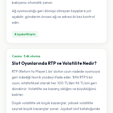
bakiyeniz otomatik yansır.
Ağ uyumsuzluğu geri dönüşü olmayan kayıplara yol
açabilir; gönderim öncesi ağ ve adresi iki kez kontrol
edin.
#JojobetKripto
Casino · 5 dk okuma
Slot Oyunlarında RTP ve Volatilite Nedir?
RTP (Return to Player), bir slotun uzun vadede oyuncuya
geri ödediği teorik yüzdeyi ifade eder. %96 RTP'li bir
oyun, istatistiksel olarak her 100 TL'den 96 TL'sini geri
döndürür. Volatilite ise kazanç sıklığını ve büyüklüğünü
belirler.
Düşük volatilite sık küçük kazançlar, yüksek volatilite
seyrek büyük kazançlar sunar. Jojobet slot kataloğunda