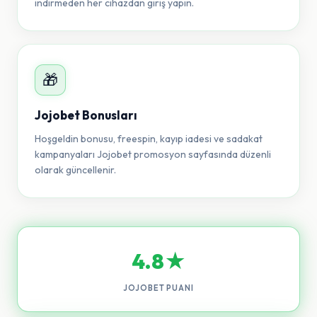
indirmeden her cihazdan giriş yapın.
🎁
Jojobet Bonusları
Hoşgeldin bonusu, freespin, kayıp iadesi ve sadakat
kampanyaları Jojobet promosyon sayfasında düzenli
olarak güncellenir.
4.8★
JOJOBET PUANI