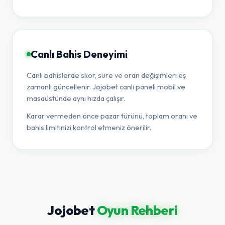
Canlı Bahis Deneyimi
Canlı bahislerde skor, süre ve oran değişimleri eş
zamanlı güncellenir. Jojobet canlı paneli mobil ve
masaüstünde aynı hızda çalışır.
Karar vermeden önce pazar türünü, toplam oranı ve
bahis limitinizi kontrol etmeniz önerilir.
Jojobet
Oyun Rehberi