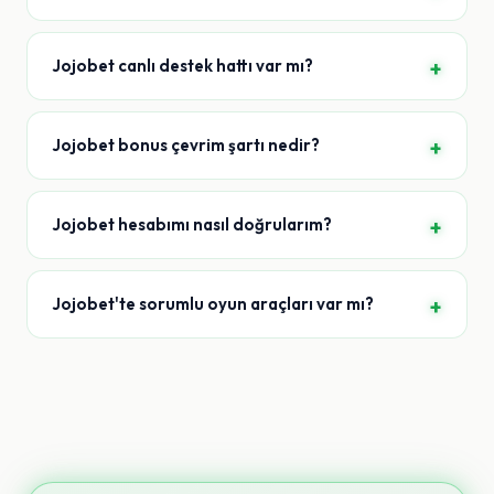
Jojobet canlı destek hattı var mı?
Jojobet bonus çevrim şartı nedir?
Jojobet hesabımı nasıl doğrularım?
Jojobet'te sorumlu oyun araçları var mı?