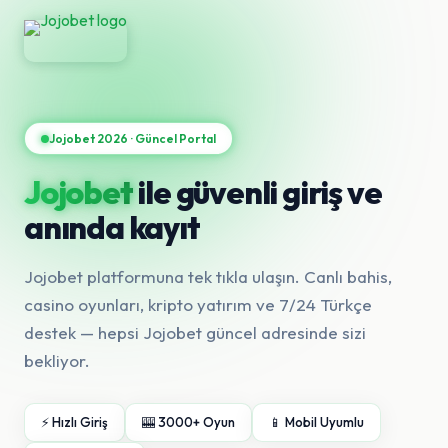
Jojobet 2026 · Güncel Portal
Jojobet
ile güvenli giriş ve
anında kayıt
Jojobet platformuna tek tıkla ulaşın. Canlı bahis,
casino oyunları, kripto yatırım ve 7/24 Türkçe
destek — hepsi Jojobet güncel adresinde sizi
bekliyor.
⚡ Hızlı Giriş
🎰 3000+ Oyun
📱 Mobil Uyumlu