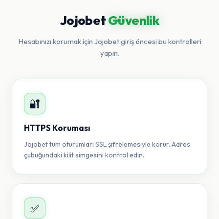
Jojobet
Güvenlik
Hesabınızı korumak için Jojobet giriş öncesi bu kontrolleri
yapın.
🔐
HTTPS Koruması
Jojobet tüm oturumları SSL şifrelemesiyle korur. Adres
çubuğundaki kilit simgesini kontrol edin.
✅