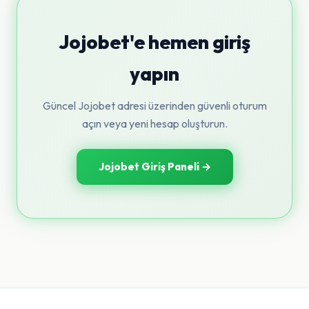
Jojobet'e hemen giriş
yapın
Güncel Jojobet adresi üzerinden güvenli oturum
açın veya yeni hesap oluşturun.
Jojobet Giriş Paneli →