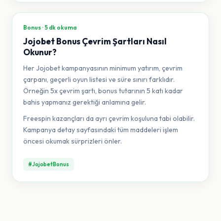
Bonus · 5 dk okuma
Jojobet Bonus Çevrim Şartları Nasıl
Okunur?
Her Jojobet kampanyasının minimum yatırım, çevrim
çarpanı, geçerli oyun listesi ve süre sınırı farklıdır.
Örneğin 5x çevrim şartı, bonus tutarının 5 katı kadar
bahis yapmanız gerektiği anlamına gelir.
Freespin kazançları da ayrı çevrim koşuluna tabi olabilir.
Kampanya detay sayfasındaki tüm maddeleri işlem
öncesi okumak sürprizleri önler.
#JojobetBonus