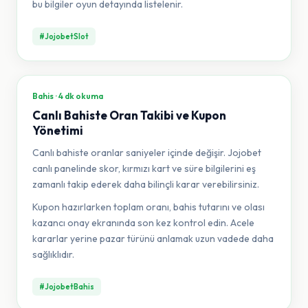
bu bilgiler oyun detayında listelenir.
#JojobetSlot
Bahis · 4 dk okuma
Canlı Bahiste Oran Takibi ve Kupon
Yönetimi
Canlı bahiste oranlar saniyeler içinde değişir. Jojobet
canlı panelinde skor, kırmızı kart ve süre bilgilerini eş
zamanlı takip ederek daha bilinçli karar verebilirsiniz.
Kupon hazırlarken toplam oranı, bahis tutarını ve olası
kazancı onay ekranında son kez kontrol edin. Acele
kararlar yerine pazar türünü anlamak uzun vadede daha
sağlıklıdır.
#JojobetBahis