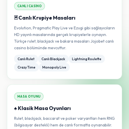
CANLI CASINO
🃏 Canlı Krupiye Masaları
Evolution, Pragmatic Play Live ve Ezugi gibi sağlayıcıların
HD yayınlı masalarında gerçek krupiyelerle oynayın.
Türkçe rulet, blackjack ve bakara masaları Jojobet canlı
casino bölümünde mevcuttur.
Canlı Rulet
Canlı Blackjack
Lightning Roulette
Crazy Time
Monopoly Live
MASA OYUNU
♠️ Klasik Masa Oyunları
Rulet, blackjack, baccarat ve poker varyantları hem RNG
(bilgisayar destekli) hem de canlı formatta oynanabilir.