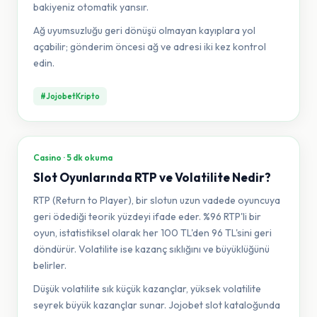
bakiyeniz otomatik yansır.
Ağ uyumsuzluğu geri dönüşü olmayan kayıplara yol
açabilir; gönderim öncesi ağ ve adresi iki kez kontrol
edin.
#JojobetKripto
Casino · 5 dk okuma
Slot Oyunlarında RTP ve Volatilite Nedir?
RTP (Return to Player), bir slotun uzun vadede oyuncuya
geri ödediği teorik yüzdeyi ifade eder. %96 RTP'li bir
oyun, istatistiksel olarak her 100 TL'den 96 TL'sini geri
döndürür. Volatilite ise kazanç sıklığını ve büyüklüğünü
belirler.
Düşük volatilite sık küçük kazançlar, yüksek volatilite
seyrek büyük kazançlar sunar. Jojobet slot kataloğunda