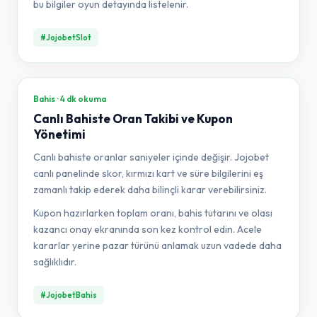
bu bilgiler oyun detayında listelenir.
#JojobetSlot
Bahis · 4 dk okuma
Canlı Bahiste Oran Takibi ve Kupon
Yönetimi
Canlı bahiste oranlar saniyeler içinde değişir. Jojobet
canlı panelinde skor, kırmızı kart ve süre bilgilerini eş
zamanlı takip ederek daha bilinçli karar verebilirsiniz.
Kupon hazırlarken toplam oranı, bahis tutarını ve olası
kazancı onay ekranında son kez kontrol edin. Acele
kararlar yerine pazar türünü anlamak uzun vadede daha
sağlıklıdır.
#JojobetBahis