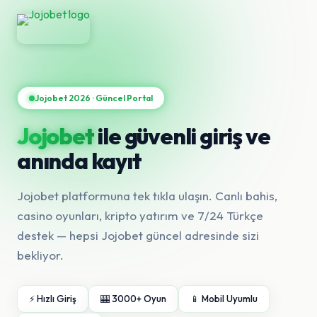
Jojobet 2026 · Güncel Portal
Jojobet
ile güvenli giriş ve
anında kayıt
Jojobet platformuna tek tıkla ulaşın. Canlı bahis,
casino oyunları, kripto yatırım ve 7/24 Türkçe
destek — hepsi Jojobet güncel adresinde sizi
bekliyor.
⚡ Hızlı Giriş
🎰 3000+ Oyun
📱 Mobil Uyumlu