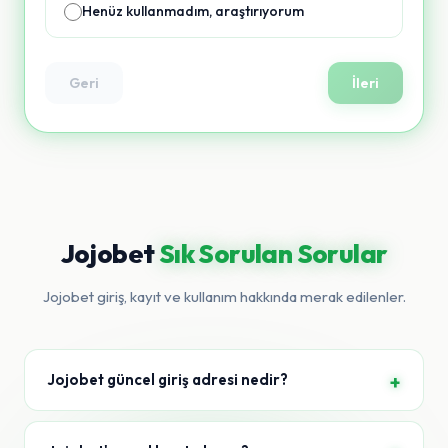
Henüz kullanmadım, araştırıyorum
Geri
İleri
Jojobet
Sık Sorulan Sorular
Jojobet giriş, kayıt ve kullanım hakkında merak edilenler.
Jojobet güncel giriş adresi nedir?