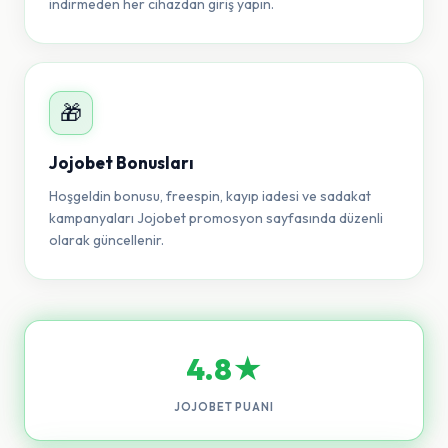
indirmeden her cihazdan giriş yapın.
🎁
Jojobet Bonusları
Hoşgeldin bonusu, freespin, kayıp iadesi ve sadakat
kampanyaları Jojobet promosyon sayfasında düzenli
olarak güncellenir.
4.8★
JOJOBET PUANI