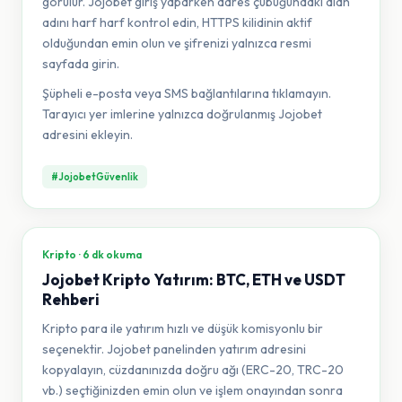
görülür. Jojobet giriş yaparken adres çubuğundaki alan
adını harf harf kontrol edin, HTTPS kilidinin aktif
olduğundan emin olun ve şifrenizi yalnızca resmi
sayfada girin.
Şüpheli e-posta veya SMS bağlantılarına tıklamayın.
Tarayıcı yer imlerine yalnızca doğrulanmış Jojobet
adresini ekleyin.
#JojobetGüvenlik
Kripto · 6 dk okuma
Jojobet Kripto Yatırım: BTC, ETH ve USDT
Rehberi
Kripto para ile yatırım hızlı ve düşük komisyonlu bir
seçenektir. Jojobet panelinden yatırım adresini
kopyalayın, cüzdanınızda doğru ağı (ERC-20, TRC-20
vb.) seçtiğinizden emin olun ve işlem onayından sonra