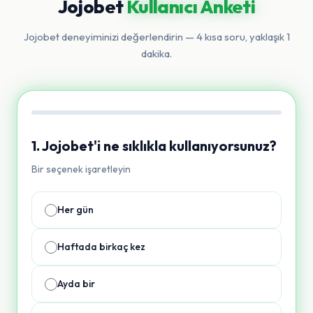
Jojobet
Kullanıcı Anketi
Jojobet deneyiminizi değerlendirin — 4 kısa soru, yaklaşık 1
dakika.
1. Jojobet'i ne sıklıkla kullanıyorsunuz?
Bir seçenek işaretleyin
Her gün
Haftada birkaç kez
Ayda bir