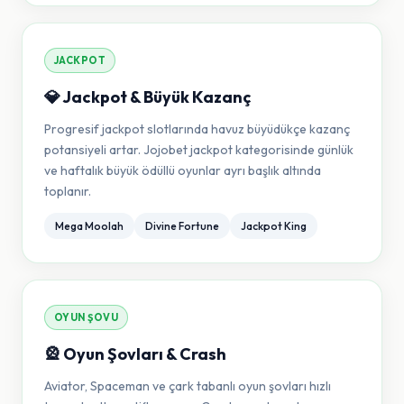
JACKPOT
💎 Jackpot & Büyük Kazanç
Progresif jackpot slotlarında havuz büyüdükçe kazanç
potansiyeli artar. Jojobet jackpot kategorisinde günlük
ve haftalık büyük ödüllü oyunlar ayrı başlık altında
toplanır.
Mega Moolah
Divine Fortune
Jackpot King
OYUN ŞOVU
🎡 Oyun Şovları & Crash
Aviator, Spaceman ve çark tabanlı oyun şovları hızlı