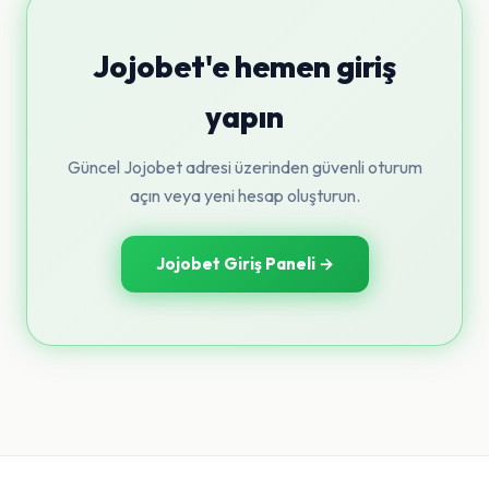
Jojobet'e hemen giriş
yapın
Güncel Jojobet adresi üzerinden güvenli oturum
açın veya yeni hesap oluşturun.
Jojobet Giriş Paneli →