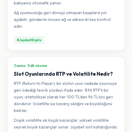
bakiyeniz otomatik yansır.
Ağ uyumsuzluğu geri dönüşü olmayan kayıplara yol
açabilir; gönderim öncesi ağ ve adresi iki kez kontrol
edin.
#JojobetKripto
Casino · 5 dk okuma
Slot Oyunlarında RTP ve Volatilite Nedir?
RTP (Return to Player), bir slotun uzun vadede oyuncuya
geri ödediği teorik yüzdeyi ifade eder. %96 RTP'li bir
oyun, istatistiksel olarak her 100 TL'den 96 TL'sini geri
döndürür. Volatilite ise kazanç sıklığını ve büyüklüğünü
belirler.
Düşük volatilite sık küçük kazançlar, yüksek volatilite
seyrek büyük kazançlar sunar. Jojobet slot kataloğunda