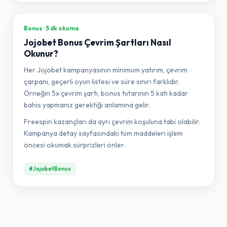
Bonus · 5 dk okuma
Jojobet Bonus Çevrim Şartları Nasıl
Okunur?
Her Jojobet kampanyasının minimum yatırım, çevrim
çarpanı, geçerli oyun listesi ve süre sınırı farklıdır.
Örneğin 5x çevrim şartı, bonus tutarının 5 katı kadar
bahis yapmanız gerektiği anlamına gelir.
Freespin kazançları da ayrı çevrim koşuluna tabi olabilir.
Kampanya detay sayfasındaki tüm maddeleri işlem
öncesi okumak sürprizleri önler.
#JojobetBonus