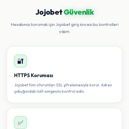
Jojobet
Güvenlik
Hesabınızı korumak için Jojobet giriş öncesi bu kontrolleri
yapın.
🔐
HTTPS Koruması
Jojobet tüm oturumları SSL şifrelemesiyle korur. Adres
çubuğundaki kilit simgesini kontrol edin.
✅