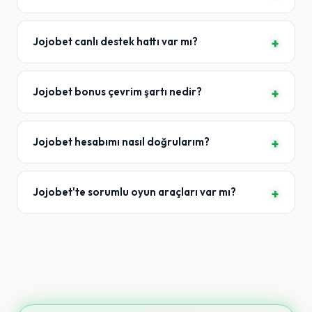
Jojobet canlı destek hattı var mı?
Jojobet bonus çevrim şartı nedir?
Jojobet hesabımı nasıl doğrularım?
Jojobet'te sorumlu oyun araçları var mı?