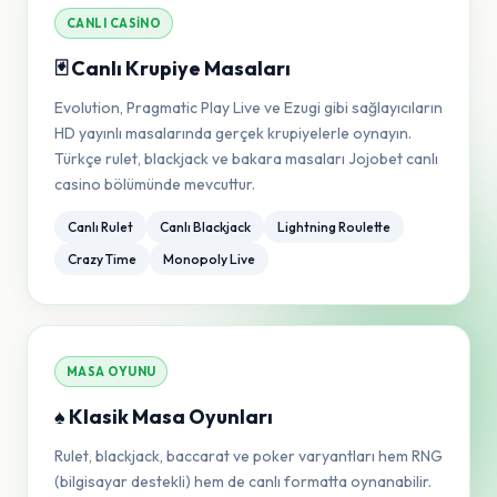
CANLI CASINO
🃏 Canlı Krupiye Masaları
Evolution, Pragmatic Play Live ve Ezugi gibi sağlayıcıların
HD yayınlı masalarında gerçek krupiyelerle oynayın.
Türkçe rulet, blackjack ve bakara masaları Jojobet canlı
casino bölümünde mevcuttur.
Canlı Rulet
Canlı Blackjack
Lightning Roulette
Crazy Time
Monopoly Live
MASA OYUNU
♠️ Klasik Masa Oyunları
Rulet, blackjack, baccarat ve poker varyantları hem RNG
(bilgisayar destekli) hem de canlı formatta oynanabilir.