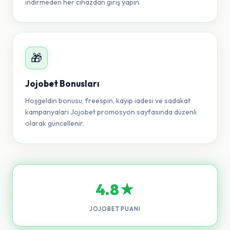
indirmeden her cihazdan giriş yapın.
🎁
Jojobet Bonusları
Hoşgeldin bonusu, freespin, kayıp iadesi ve sadakat
kampanyaları Jojobet promosyon sayfasında düzenli
olarak güncellenir.
4.8★
JOJOBET PUANI