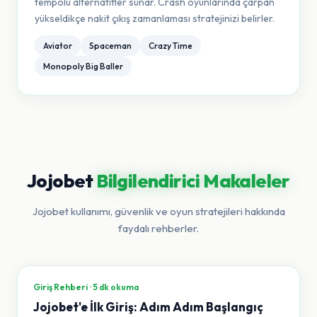
tempolu alternatifler sunar. Crash oyunlarında çarpan
yükseldikçe nakit çıkış zamanlaması stratejinizi belirler.
Aviator
Spaceman
Crazy Time
Monopoly Big Baller
Jojobet
Bilgilendirici Makaleler
Jojobet kullanımı, güvenlik ve oyun stratejileri hakkında
faydalı rehberler.
Giriş Rehberi · 5 dk okuma
Jojobet'e İlk Giriş: Adım Adım Başlangıç