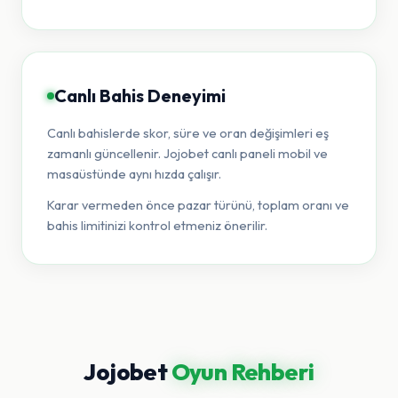
Canlı Bahis Deneyimi
Canlı bahislerde skor, süre ve oran değişimleri eş
zamanlı güncellenir. Jojobet canlı paneli mobil ve
masaüstünde aynı hızda çalışır.
Karar vermeden önce pazar türünü, toplam oranı ve
bahis limitinizi kontrol etmeniz önerilir.
Jojobet
Oyun Rehberi