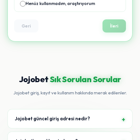
Henüz kullanmadım, araştırıyorum
Geri
İleri
Jojobet
Sık Sorulan Sorular
Jojobet giriş, kayıt ve kullanım hakkında merak edilenler.
Jojobet güncel giriş adresi nedir?