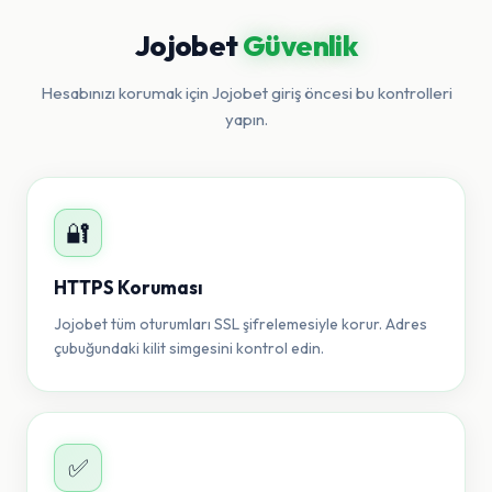
Jojobet
Güvenlik
Hesabınızı korumak için Jojobet giriş öncesi bu kontrolleri
yapın.
🔐
HTTPS Koruması
Jojobet tüm oturumları SSL şifrelemesiyle korur. Adres
çubuğundaki kilit simgesini kontrol edin.
✅