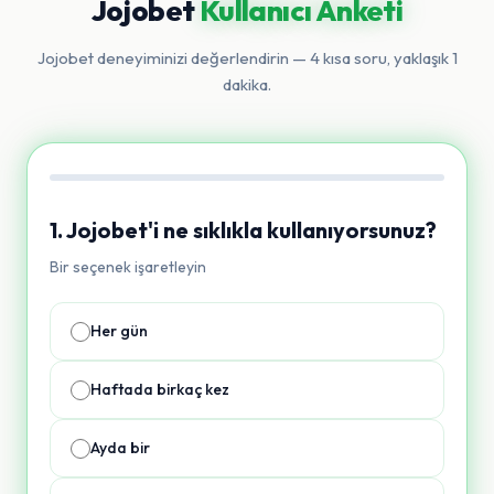
Jojobet
Kullanıcı Anketi
Jojobet deneyiminizi değerlendirin — 4 kısa soru, yaklaşık 1
dakika.
1. Jojobet'i ne sıklıkla kullanıyorsunuz?
Bir seçenek işaretleyin
Her gün
Haftada birkaç kez
Ayda bir