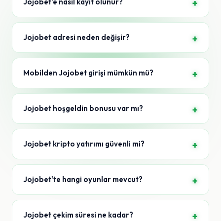
Jojobet'e nasıl kayıt olunur?
Jojobet adresi neden değişir?
Mobilden Jojobet girişi mümkün mü?
Jojobet hoşgeldin bonusu var mı?
Jojobet kripto yatırımı güvenli mi?
Jojobet'te hangi oyunlar mevcut?
Jojobet çekim süresi ne kadar?