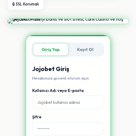
🔒 SSL Korumalı
Giriş Yap
Kayıt Ol
Jojobet Giriş
Hesabınıza güvenli oturum açın
Kullanıcı Adı veya E-posta
Şifre