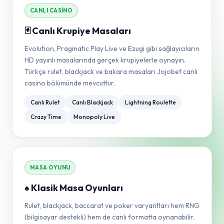
CANLI CASINO
🃏 Canlı Krupiye Masaları
Evolution, Pragmatic Play Live ve Ezugi gibi sağlayıcıların
HD yayınlı masalarında gerçek krupiyelerle oynayın.
Türkçe rulet, blackjack ve bakara masaları Jojobet canlı
casino bölümünde mevcuttur.
Canlı Rulet
Canlı Blackjack
Lightning Roulette
Crazy Time
Monopoly Live
MASA OYUNU
♠️ Klasik Masa Oyunları
Rulet, blackjack, baccarat ve poker varyantları hem RNG
(bilgisayar destekli) hem de canlı formatta oynanabilir.