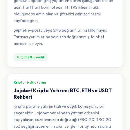
görülür. Jojobet giriş yaparken adres çubuğundaki alan
adını harf harf kontrol edin, HTTPS kilidinin aktif
olduğundan emin olun ve şifrenizi yalnızca resmi
sayfada girin.
Şüpheli e-posta veya SMS bağlantılarına tıklamayın.
Tarayıcı yer imlerine yalnızca doğrulanmış Jojobet
adresini ekleyin.
#JojobetGüvenlik
Kripto · 6 dk okuma
Jojobet Kripto Yatırım: BTC, ETH ve USDT
Rehberi
Kripto para ile yatırım hızlı ve düşük komisyonlu bir
seçenektir. Jojobet panelinden yatırım adresini
kopyalayın, cüzdanınızda doğru ağı (ERC-20, TRC-20
vb.) seçtiğinizden emin olun ve işlem onayından sonra