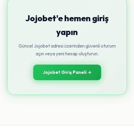
Jojobet'e hemen giriş
yapın
Güncel Jojobet adresi üzerinden güvenli oturum
açın veya yeni hesap oluşturun.
Jojobet Giriş Paneli →