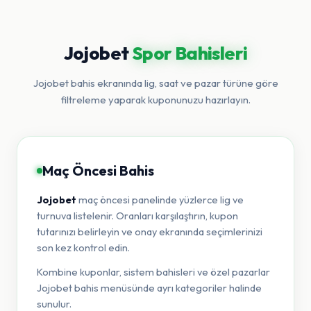
Jojobet
Spor Bahisleri
Jojobet bahis ekranında lig, saat ve pazar türüne göre
filtreleme yaparak kuponunuzu hazırlayın.
Maç Öncesi Bahis
Jojobet
maç öncesi panelinde yüzlerce lig ve
turnuva listelenir. Oranları karşılaştırın, kupon
tutarınızı belirleyin ve onay ekranında seçimlerinizi
son kez kontrol edin.
Kombine kuponlar, sistem bahisleri ve özel pazarlar
Jojobet bahis menüsünde ayrı kategoriler halinde
sunulur.