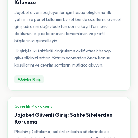
Kılavuzu
Jojobet'e yeni başlayanlar için hesap oluşturma, ilk
yatırım ve panel kullanımı bu rehberde özetlenir. Güncel
giriş adresini doğruladıktan sonra kayıt formunu
doldurun, e-posta onayını tamamlayın ve profil
bilgilerinizi güncelleyin.
İlk girişte iki faktörlü doğrulama aktif etmek hesap
güvenliğinizi artırır. Yatırım yapmadan önce bonus
koşullarını ve çevrim şartlarını mutlaka okuyun.
#JojobetGiriş
Güvenlik · 4 dk okuma
Jojobet Güvenli Giriş: Sahte Sitelerden
Korunma
Phishing (oltalama) saldırıları bahis sitelerinde sık