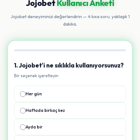
Jojobet
Kullanıcı Anketi
Jojobet deneyiminizi değerlendirin — 4 kısa soru, yaklaşık 1
dakika.
1. Jojobet'i ne sıklıkla kullanıyorsunuz?
Bir seçenek işaretleyin
Her gün
Haftada birkaç kez
Ayda bir