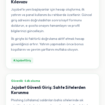
Kılavuzu
Jojobet'e yeni başlayanlar için hesap oluşturma, ilk
yatırım ve panel kullanımı bu rehberde özetlenir. Güncel
giriş adresini doğruladıktan sonra kayıt formunu
doldurun, e-posta onayını tamamlayın ve profil
bilgilerinizi güncelleyin.
İlk girişte iki faktörlü doğrulama aktif etmek hesap
güvenliğinizi artırır. Yatırım yapmadan önce bonus
koşullarını ve çevrim şartlarını mutlaka okuyun.
#JojobetGiriş
Güvenlik · 4 dk okuma
Jojobet Güvenli Giriş: Sahte Sitelerden
Korunma
Phishing (oltalama) saldırıları bahis sitelerinde sık