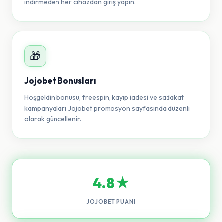
indirmeden her cihazdan giriş yapın.
🎁
Jojobet Bonusları
Hoşgeldin bonusu, freespin, kayıp iadesi ve sadakat
kampanyaları Jojobet promosyon sayfasında düzenli
olarak güncellenir.
4.8★
JOJOBET PUANI