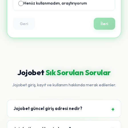
Henüz kullanmadım, araştırıyorum
Geri
İleri
Jojobet
Sık Sorulan Sorular
Jojobet giriş, kayıt ve kullanım hakkında merak edilenler.
Jojobet güncel giriş adresi nedir?