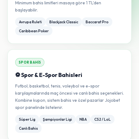
Minimum bahis limitleri masaya göre 1 TL'den
başlayabilir.
Avrupa Ruleti
Blackjack Classic
Baccarat Pro
Caribbean Poker
SPOR BAHIS
⚽ Spor & E-Spor Bahisleri
Futbol, basketbol, tenis, voleybol ve e-spor
karşılaşmalarında maç öncesi ve canlı bahis seçenekleri.
Kombine kupon, sistem bahis ve özel pazarlar Jojobet
spor panelinde listelenir.
Süper Lig
Şampiyonlar Ligi
NBA
CS2 / LoL
Canlı Bahis