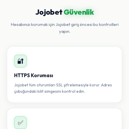
Jojobet
Güvenlik
Hesabınızı korumak için Jojobet giriş öncesi bu kontrolleri
yapın.
🔐
HTTPS Koruması
Jojobet tüm oturumları SSL şifrelemesiyle korur. Adres
çubuğundaki kilit simgesini kontrol edin.
✅