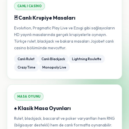
CANLI CASINO
🃏 Canlı Krupiye Masaları
Evolution, Pragmatic Play Live ve Ezugi gibi sağlayıcıların
HD yayınlı masalarında gerçek krupiyelerle oynayın.
Türkçe rulet, blackjack ve bakara masaları Jojobet canlı
casino bölümünde mevcuttur.
Canlı Rulet
Canlı Blackjack
Lightning Roulette
Crazy Time
Monopoly Live
MASA OYUNU
♠️ Klasik Masa Oyunları
Rulet, blackjack, baccarat ve poker varyantları hem RNG
(bilgisayar destekli) hem de canlı formatta oynanabilir.