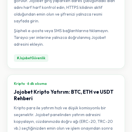
görülür. Jojobet giriş yaparken adres çubuğundaki alan
adını harf harf kontrol edin, HTTPS kilidinin aktif
olduğundan emin olun ve şifrenizi yalnızca resmi
sayfada girin.
Şüpheli e-posta veya SMS bağlantılarına tıklamayın.
Tarayıcı yer imlerine yalnızca doğrulanmış Jojobet
adresini ekleyin.
#JojobetGüvenlik
Kripto · 6 dk okuma
Jojobet Kripto Yatırım: BTC, ETH ve USDT
Rehberi
Kripto para ile yatırım hızlı ve düşük komisyonlu bir
seçenektir. Jojobet panelinden yatırım adresini
kopyalayın, cüzdanınızda doğru ağı (ERC-20, TRC-20
vb.) seçtiğinizden emin olun ve işlem onayından sonra