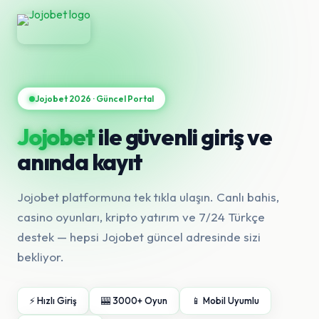
Jojobet 2026 · Güncel Portal
Jojobet
ile güvenli giriş ve
anında kayıt
Jojobet platformuna tek tıkla ulaşın. Canlı bahis,
casino oyunları, kripto yatırım ve 7/24 Türkçe
destek — hepsi Jojobet güncel adresinde sizi
bekliyor.
⚡ Hızlı Giriş
🎰 3000+ Oyun
📱 Mobil Uyumlu