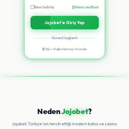
Beni hatırla
Şifremi unuttum
Jojobet'e Giriş Yap
Güvenli bağlantı
🔒 SSL
✓ Doğrulanmış
⚡ Anında
Neden
Jojobet
?
Jojobet, Türkiye'nin tercih ettiği modern bahis ve casino