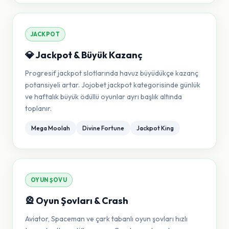
JACKPOT
💎 Jackpot & Büyük Kazanç
Progresif jackpot slotlarında havuz büyüdükçe kazanç
potansiyeli artar. Jojobet jackpot kategorisinde günlük
ve haftalık büyük ödüllü oyunlar ayrı başlık altında
toplanır.
Mega Moolah
Divine Fortune
Jackpot King
OYUN ŞOVU
🎡 Oyun Şovları & Crash
Aviator, Spaceman ve çark tabanlı oyun şovları hızlı