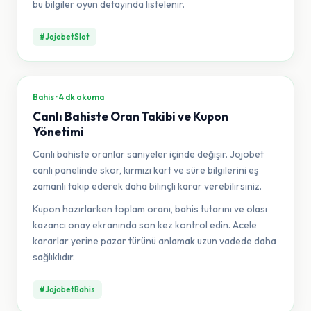
bu bilgiler oyun detayında listelenir.
#JojobetSlot
Bahis · 4 dk okuma
Canlı Bahiste Oran Takibi ve Kupon
Yönetimi
Canlı bahiste oranlar saniyeler içinde değişir. Jojobet
canlı panelinde skor, kırmızı kart ve süre bilgilerini eş
zamanlı takip ederek daha bilinçli karar verebilirsiniz.
Kupon hazırlarken toplam oranı, bahis tutarını ve olası
kazancı onay ekranında son kez kontrol edin. Acele
kararlar yerine pazar türünü anlamak uzun vadede daha
sağlıklıdır.
#JojobetBahis