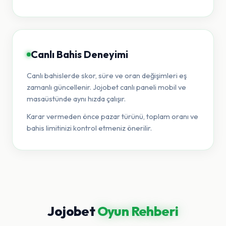
Canlı Bahis Deneyimi
Canlı bahislerde skor, süre ve oran değişimleri eş
zamanlı güncellenir. Jojobet canlı paneli mobil ve
masaüstünde aynı hızda çalışır.
Karar vermeden önce pazar türünü, toplam oranı ve
bahis limitinizi kontrol etmeniz önerilir.
Jojobet
Oyun Rehberi