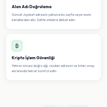
Alan Adı Doğrulama
Güncel Jojobet adresini yalnızca bu sayfa veya resmi
kanallardan alın. Sahte sitelere dikkat edin.
₿
Kripto İşlem Güvenliği
Yatırım öncesi doğru ağı, cüzdan adresini ve tutarı onay
ekranında tekrar kontrol edin.