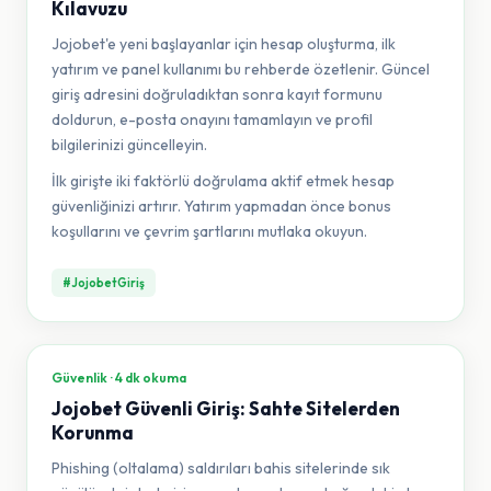
Kılavuzu
Jojobet'e yeni başlayanlar için hesap oluşturma, ilk
yatırım ve panel kullanımı bu rehberde özetlenir. Güncel
giriş adresini doğruladıktan sonra kayıt formunu
doldurun, e-posta onayını tamamlayın ve profil
bilgilerinizi güncelleyin.
İlk girişte iki faktörlü doğrulama aktif etmek hesap
güvenliğinizi artırır. Yatırım yapmadan önce bonus
koşullarını ve çevrim şartlarını mutlaka okuyun.
#JojobetGiriş
Güvenlik · 4 dk okuma
Jojobet Güvenli Giriş: Sahte Sitelerden
Korunma
Phishing (oltalama) saldırıları bahis sitelerinde sık