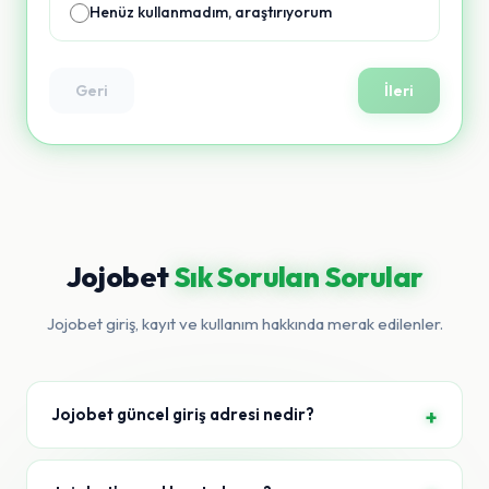
Henüz kullanmadım, araştırıyorum
Geri
İleri
Jojobet
Sık Sorulan Sorular
Jojobet giriş, kayıt ve kullanım hakkında merak edilenler.
Jojobet güncel giriş adresi nedir?