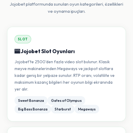
Jojobet platformunda sunulan oyun kategorileri, özellikleri
ve oynama ipuçları.
SLOT
🎰 Jojobet Slot Oyunları
Jojobet'te 2500'den fazla video slot bulunur. Klasik
meyve makinelerinden Megaways ve jackpot slotlara
kadar geniş bir yelpaze sunulur. RTP oranı, volatilite ve
maksimum kazanç bilgileri her oyunun bilgi ekranında
yer alır.
Sweet Bonanza
Gates of Olympus
Big Bass Bonanza
Starburst
Megaways