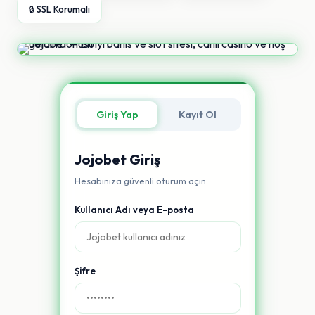
🔒 SSL Korumalı
Giriş Yap
Kayıt Ol
Jojobet Giriş
Hesabınıza güvenli oturum açın
Kullanıcı Adı veya E-posta
Şifre