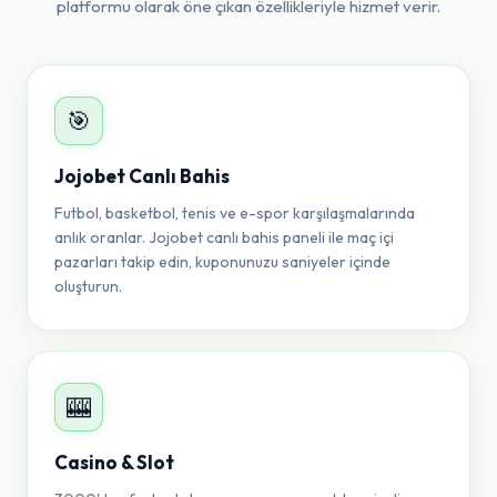
platformu olarak öne çıkan özellikleriyle hizmet verir.
🎯
Jojobet Canlı Bahis
Futbol, basketbol, tenis ve e-spor karşılaşmalarında
anlık oranlar. Jojobet canlı bahis paneli ile maç içi
pazarları takip edin, kuponunuzu saniyeler içinde
oluşturun.
🎰
Casino & Slot