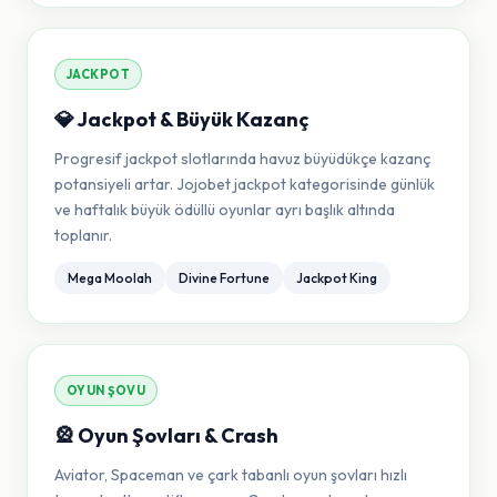
JACKPOT
💎 Jackpot & Büyük Kazanç
Progresif jackpot slotlarında havuz büyüdükçe kazanç
potansiyeli artar. Jojobet jackpot kategorisinde günlük
ve haftalık büyük ödüllü oyunlar ayrı başlık altında
toplanır.
Mega Moolah
Divine Fortune
Jackpot King
OYUN ŞOVU
🎡 Oyun Şovları & Crash
Aviator, Spaceman ve çark tabanlı oyun şovları hızlı