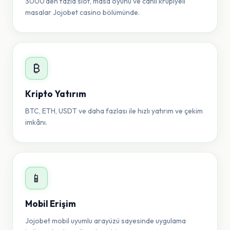
3000'den fazla slot, masa oyunu ve canlı krupiyeli
masalar Jojobet casino bölümünde.
₿
Kripto Yatırım
BTC, ETH, USDT ve daha fazlası ile hızlı yatırım ve çekim
imkânı.
📱
Mobil Erişim
Jojobet mobil uyumlu arayüzü sayesinde uygulama