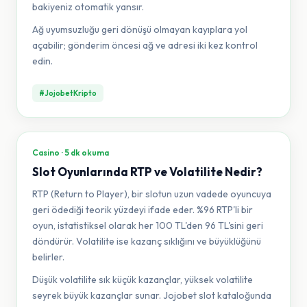
bakiyeniz otomatik yansır.
Ağ uyumsuzluğu geri dönüşü olmayan kayıplara yol
açabilir; gönderim öncesi ağ ve adresi iki kez kontrol
edin.
#JojobetKripto
Casino · 5 dk okuma
Slot Oyunlarında RTP ve Volatilite Nedir?
RTP (Return to Player), bir slotun uzun vadede oyuncuya
geri ödediği teorik yüzdeyi ifade eder. %96 RTP'li bir
oyun, istatistiksel olarak her 100 TL'den 96 TL'sini geri
döndürür. Volatilite ise kazanç sıklığını ve büyüklüğünü
belirler.
Düşük volatilite sık küçük kazançlar, yüksek volatilite
seyrek büyük kazançlar sunar. Jojobet slot kataloğunda