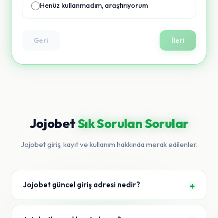
Henüz kullanmadım, araştırıyorum
Geri
İleri
Jojobet
Sık Sorulan Sorular
Jojobet giriş, kayıt ve kullanım hakkında merak edilenler.
Jojobet güncel giriş adresi nedir?