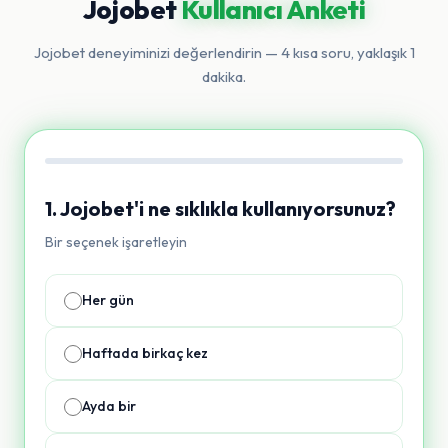
Jojobet
Kullanıcı Anketi
Jojobet deneyiminizi değerlendirin — 4 kısa soru, yaklaşık 1
dakika.
1. Jojobet'i ne sıklıkla kullanıyorsunuz?
Bir seçenek işaretleyin
Her gün
Haftada birkaç kez
Ayda bir