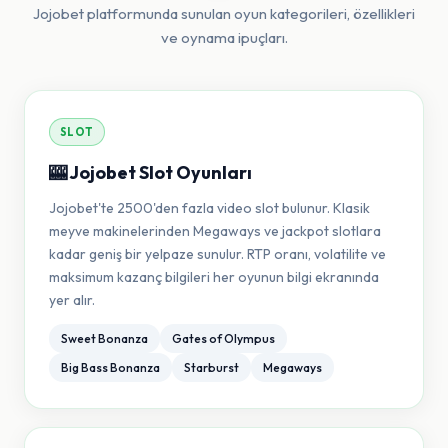
Jojobet platformunda sunulan oyun kategorileri, özellikleri
ve oynama ipuçları.
SLOT
🎰 Jojobet Slot Oyunları
Jojobet'te 2500'den fazla video slot bulunur. Klasik
meyve makinelerinden Megaways ve jackpot slotlara
kadar geniş bir yelpaze sunulur. RTP oranı, volatilite ve
maksimum kazanç bilgileri her oyunun bilgi ekranında
yer alır.
Sweet Bonanza
Gates of Olympus
Big Bass Bonanza
Starburst
Megaways