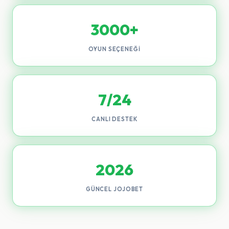
3000+
OYUN SEÇENEĞI
7/24
CANLI DESTEK
2026
GÜNCEL JOJOBET