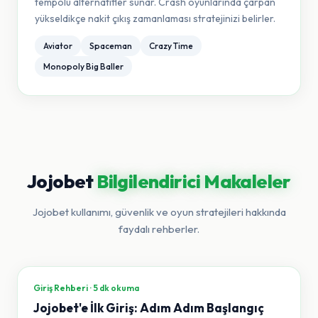
tempolu alternatifler sunar. Crash oyunlarında çarpan
yükseldikçe nakit çıkış zamanlaması stratejinizi belirler.
Aviator
Spaceman
Crazy Time
Monopoly Big Baller
Jojobet
Bilgilendirici Makaleler
Jojobet kullanımı, güvenlik ve oyun stratejileri hakkında
faydalı rehberler.
Giriş Rehberi · 5 dk okuma
Jojobet'e İlk Giriş: Adım Adım Başlangıç