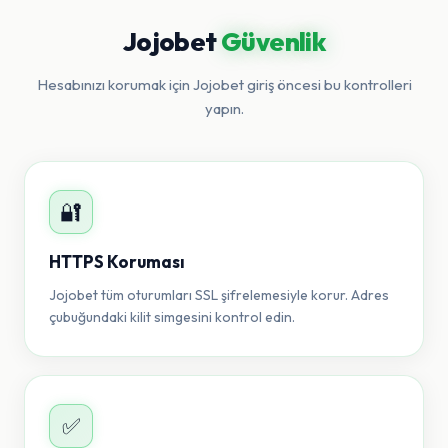
Jojobet
Güvenlik
Hesabınızı korumak için Jojobet giriş öncesi bu kontrolleri
yapın.
🔐
HTTPS Koruması
Jojobet tüm oturumları SSL şifrelemesiyle korur. Adres
çubuğundaki kilit simgesini kontrol edin.
✅