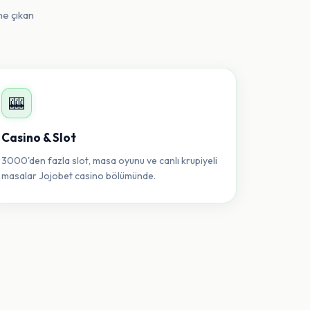
ne çıkan
🎰
Casino & Slot
3000'den fazla slot, masa oyunu ve canlı krupiyeli
masalar Jojobet casino bölümünde.