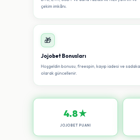
çekim imkânı.
🎁
Jojobet Bonusları
Hoşgeldin bonusu, freespin, kayıp iadesi ve sada
olarak güncellenir.
4.8★
JOJOBET PUANI