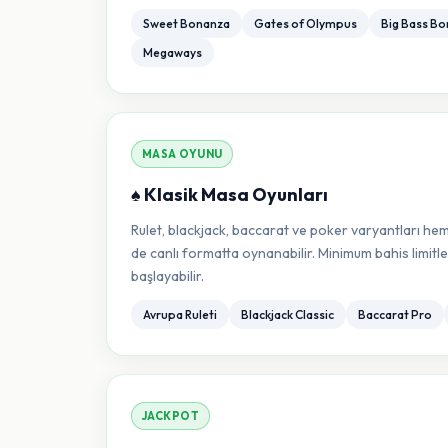
Sweet Bonanza
Gates of Olympus
Big Bass B
Megaways
MASA OYUNU
♠️ Klasik Masa Oyunları
Rulet, blackjack, baccarat ve poker varyantları he
de canlı formatta oynanabilir. Minimum bahis limitl
başlayabilir.
Avrupa Ruleti
Blackjack Classic
Baccarat Pro
JACKPOT