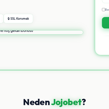
Be
🔒 SSL Korumalı
Neden
Jojobet
?