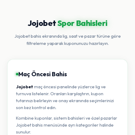
Jojobet
Spor Bahisleri
Jojobet bahis ekranında lig, saat ve pazar türüne göre
filtreleme yaparak kuponunuzu hazırlayın.
Maç Öncesi Bahis
Jojobet
maç öncesi panelinde yüzlerce lig ve
turnuva listelenir. Oranları karşılaştırın, kupon
tutarınızı belirleyin ve onay ekranında seçimlerinizi
son kez kontrol edin.
Kombine kuponlar, sistem bahisleri ve özel pazarlar
Jojobet bahis menüsünde ayrı kategoriler halinde
sunulur.