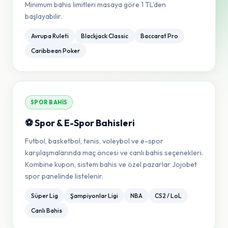
Minimum bahis limitleri masaya göre 1 TL'den
başlayabilir.
Avrupa Ruleti
Blackjack Classic
Baccarat Pro
Caribbean Poker
SPOR BAHIS
⚽ Spor & E-Spor Bahisleri
Futbol, basketbol, tenis, voleybol ve e-spor
karşılaşmalarında maç öncesi ve canlı bahis seçenekleri.
Kombine kupon, sistem bahis ve özel pazarlar Jojobet
spor panelinde listelenir.
Süper Lig
Şampiyonlar Ligi
NBA
CS2 / LoL
Canlı Bahis