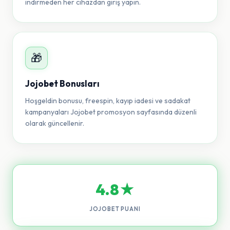
indirmeden her cihazdan giriş yapın.
🎁
Jojobet Bonusları
Hoşgeldin bonusu, freespin, kayıp iadesi ve sadakat
kampanyaları Jojobet promosyon sayfasında düzenli
olarak güncellenir.
4.8★
JOJOBET PUANI