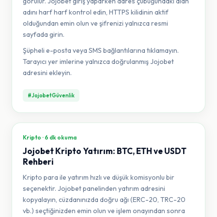
görülür. Jojobet giriş yaparken adres çubuğundaki alan
adını harf harf kontrol edin, HTTPS kilidinin aktif
olduğundan emin olun ve şifrenizi yalnızca resmi
sayfada girin.
Şüpheli e-posta veya SMS bağlantılarına tıklamayın.
Tarayıcı yer imlerine yalnızca doğrulanmış Jojobet
adresini ekleyin.
#JojobetGüvenlik
Kripto · 6 dk okuma
Jojobet Kripto Yatırım: BTC, ETH ve USDT
Rehberi
Kripto para ile yatırım hızlı ve düşük komisyonlu bir
seçenektir. Jojobet panelinden yatırım adresini
kopyalayın, cüzdanınızda doğru ağı (ERC-20, TRC-20
vb.) seçtiğinizden emin olun ve işlem onayından sonra