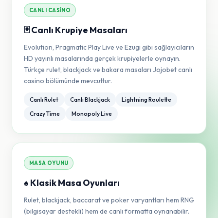
CANLI CASINO
🃏 Canlı Krupiye Masaları
Evolution, Pragmatic Play Live ve Ezugi gibi sağlayıcıların
HD yayınlı masalarında gerçek krupiyelerle oynayın.
Türkçe rulet, blackjack ve bakara masaları Jojobet canlı
casino bölümünde mevcuttur.
Canlı Rulet
Canlı Blackjack
Lightning Roulette
Crazy Time
Monopoly Live
MASA OYUNU
♠️ Klasik Masa Oyunları
Rulet, blackjack, baccarat ve poker varyantları hem RNG
(bilgisayar destekli) hem de canlı formatta oynanabilir.