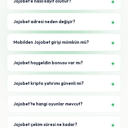
Jojobet'e nasıl kayıt olunur?
Jojobet adresi neden değişir?
Mobilden Jojobet girişi mümkün mü?
Jojobet hoşgeldin bonusu var mı?
Jojobet kripto yatırımı güvenli mi?
Jojobet'te hangi oyunlar mevcut?
Jojobet çekim süresi ne kadar?