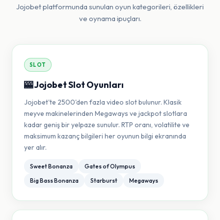
Jojobet platformunda sunulan oyun kategorileri, özellikleri
ve oynama ipuçları.
SLOT
🎰 Jojobet Slot Oyunları
Jojobet'te 2500'den fazla video slot bulunur. Klasik
meyve makinelerinden Megaways ve jackpot slotlara
kadar geniş bir yelpaze sunulur. RTP oranı, volatilite ve
maksimum kazanç bilgileri her oyunun bilgi ekranında
yer alır.
Sweet Bonanza
Gates of Olympus
Big Bass Bonanza
Starburst
Megaways