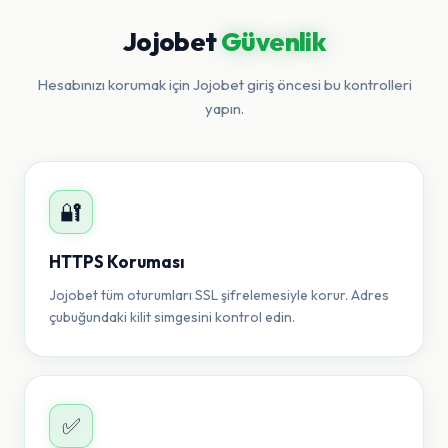
Jojobet
Güvenlik
Hesabınızı korumak için Jojobet giriş öncesi bu kontrolleri
yapın.
🔐
HTTPS Koruması
Jojobet tüm oturumları SSL şifrelemesiyle korur. Adres
çubuğundaki kilit simgesini kontrol edin.
✅