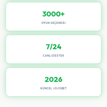
3000+
OYUN SEÇENEĞI
7/24
CANLI DESTEK
2026
GÜNCEL JOJOBET