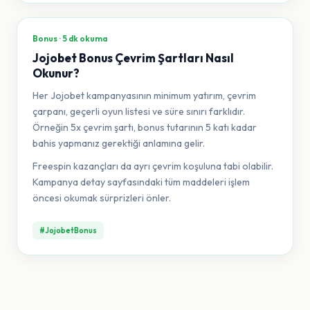
Bonus · 5 dk okuma
Jojobet Bonus Çevrim Şartları Nasıl
Okunur?
Her Jojobet kampanyasının minimum yatırım, çevrim
çarpanı, geçerli oyun listesi ve süre sınırı farklıdır.
Örneğin 5x çevrim şartı, bonus tutarının 5 katı kadar
bahis yapmanız gerektiği anlamına gelir.
Freespin kazançları da ayrı çevrim koşuluna tabi olabilir.
Kampanya detay sayfasındaki tüm maddeleri işlem
öncesi okumak sürprizleri önler.
#JojobetBonus