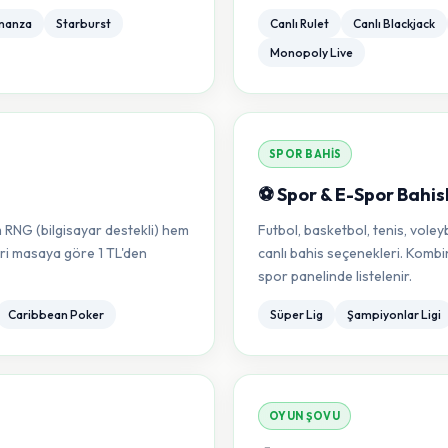
onanza
Starburst
Canlı Rulet
Canlı Blackjack
Monopoly Live
SPOR BAHIS
⚽ Spor & E-Spor Bahis
m RNG (bilgisayar destekli) hem
Futbol, basketbol, tenis, vole
eri masaya göre 1 TL'den
canlı bahis seçenekleri. Kombi
spor panelinde listelenir.
Caribbean Poker
Süper Lig
Şampiyonlar Ligi
OYUN ŞOVU