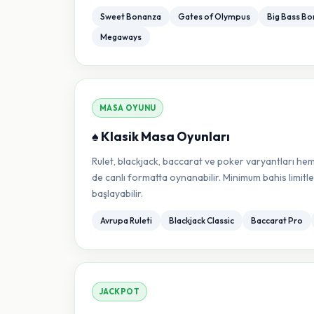
Sweet Bonanza
Gates of Olympus
Big Bass B
Megaways
MASA OYUNU
♠️ Klasik Masa Oyunları
Rulet, blackjack, baccarat ve poker varyantları he
de canlı formatta oynanabilir. Minimum bahis limitl
başlayabilir.
Avrupa Ruleti
Blackjack Classic
Baccarat Pro
JACKPOT