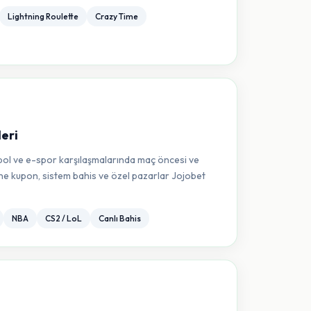
Lightning Roulette
Crazy Time
leri
ybol ve e-spor karşılaşmalarında maç öncesi ve
ne kupon, sistem bahis ve özel pazarlar Jojobet
NBA
CS2 / LoL
Canlı Bahis