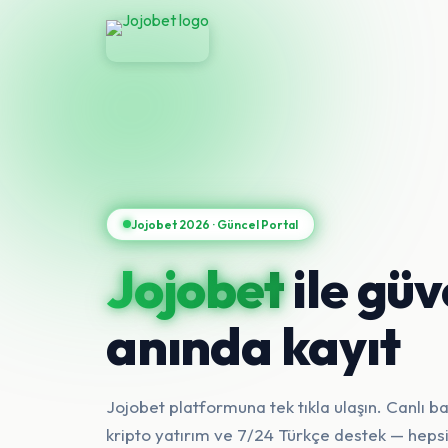
Jojobet 2026 · Güncel Portal
Jojobet
ile güv
anında kayıt
Jojobet platformuna tek tıkla ulaşın. Canlı ba
kripto yatırım ve 7/24 Türkçe destek — heps