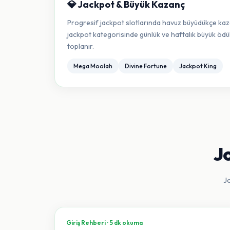
💎 Jackpot & Büyük Kazanç
Progresif jackpot slotlarında havuz büyüdükçe kaz
jackpot kategorisinde günlük ve haftalık büyük ödüll
toplanır.
Mega Moolah
Divine Fortune
Jackpot King
J
Jo
Giriş Rehberi · 5 dk okuma