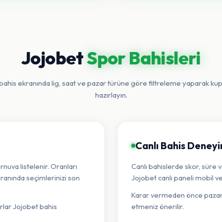
Jojobet
Spor Bahisleri
bahis ekranında lig, saat ve pazar türüne göre filtreleme yaparak k
hazırlayın.
Canlı Bahis Deneyi
nuva listelenir. Oranları
Canlı bahislerde skor, süre v
ekranında seçimlerinizi son
Jojobet canlı paneli mobil ve
Karar vermeden önce pazar tü
rlar Jojobet bahis
etmeniz önerilir.