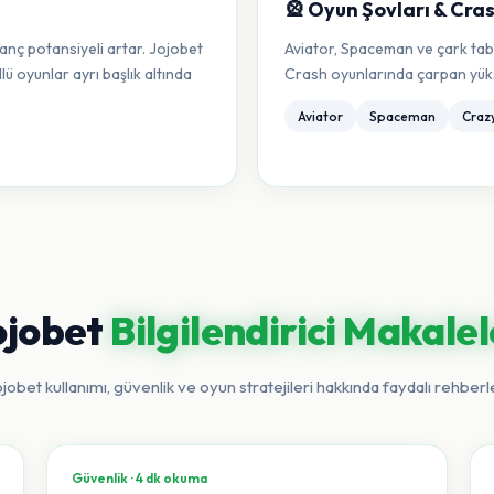
🎡 Oyun Şovları & Cra
anç potansiyeli artar. Jojobet
Aviator, Spaceman ve çark taban
ü oyunlar ayrı başlık altında
Crash oyunlarında çarpan yüksel
Aviator
Spaceman
Craz
ojobet
Bilgilendirici Makale
jobet kullanımı, güvenlik ve oyun stratejileri hakkında faydalı rehberl
Güvenlik · 4 dk okuma