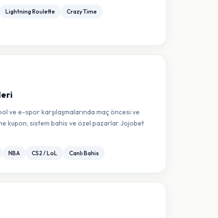
Lightning Roulette
Crazy Time
leri
ybol ve e-spor karşılaşmalarında maç öncesi ve
ne kupon, sistem bahis ve özel pazarlar Jojobet
NBA
CS2 / LoL
Canlı Bahis