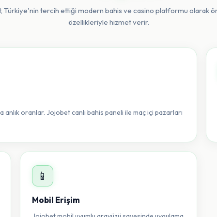
, Türkiye'nin tercih ettiği modern bahis ve casino platformu olarak ö
özellikleriyle hizmet verir.
 anlık oranlar. Jojobet canlı bahis paneli ile maç içi pazarları
📱
Mobil Erişim
Jojobet mobil uyumlu arayüzü sayesinde uygulama