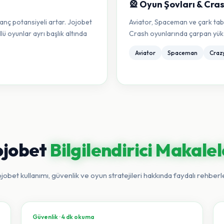
🎡 Oyun Şovları & Cra
anç potansiyeli artar. Jojobet
Aviator, Spaceman ve çark taban
ü oyunlar ayrı başlık altında
Crash oyunlarında çarpan yüksel
Aviator
Spaceman
Craz
ojobet
Bilgilendirici Makale
jobet kullanımı, güvenlik ve oyun stratejileri hakkında faydalı rehberl
Güvenlik · 4 dk okuma