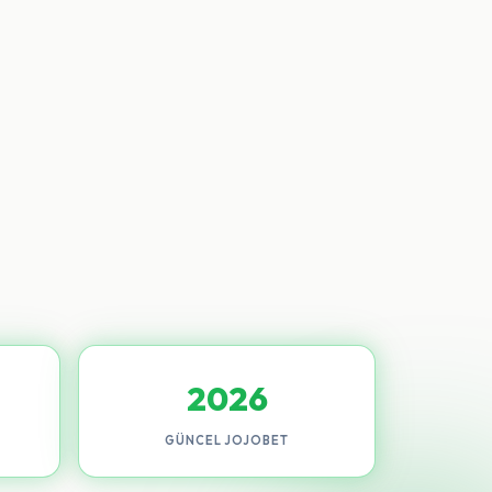
2026
GÜNCEL JOJOBET