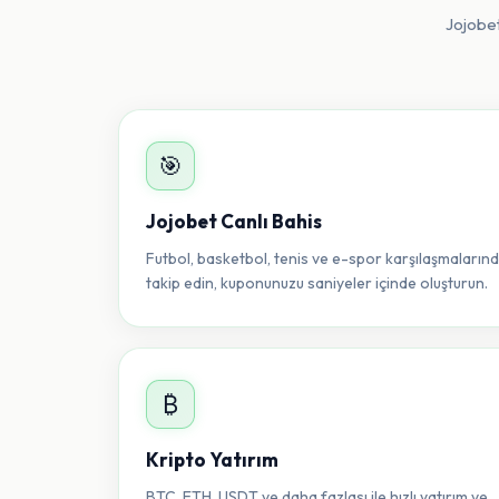
Jojobet
🎯
Jojobet Canlı Bahis
Futbol, basketbol, tenis ve e-spor karşılaşmalarında
takip edin, kuponunuzu saniyeler içinde oluşturun.
₿
Kripto Yatırım
BTC, ETH, USDT ve daha fazlası ile hızlı yatırım ve