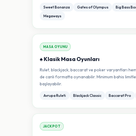
Sweet Bonanza
Gates of Olympus
Big Bass B
Megaways
MASA OYUNU
♠️ Klasik Masa Oyunları
Rulet, blackjack, baccarat ve poker varyantları he
de canlı formatta oynanabilir. Minimum bahis limitl
başlayabilir.
Avrupa Ruleti
Blackjack Classic
Baccarat Pro
JACKPOT