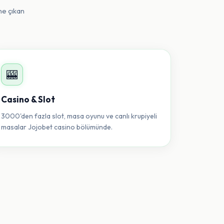
ne çıkan
🎰
Casino & Slot
3000'den fazla slot, masa oyunu ve canlı krupiyeli
masalar Jojobet casino bölümünde.