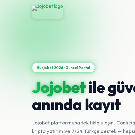
Jojobet 2026 · Güncel Portal
Jojobet
ile güv
anında kayıt
Jojobet platformuna tek tıkla ulaşın. Canlı ba
kripto yatırım ve 7/24 Türkçe destek — heps