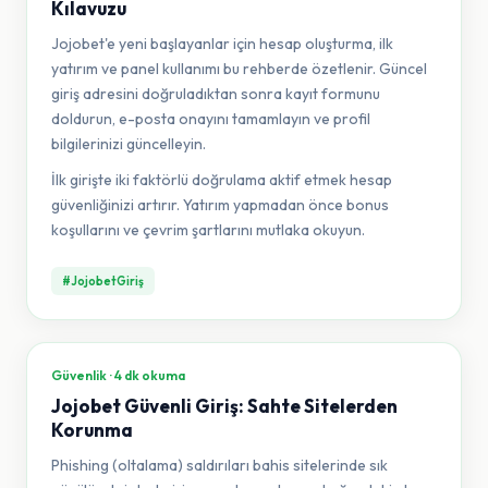
Kılavuzu
Jojobet'e yeni başlayanlar için hesap oluşturma, ilk
yatırım ve panel kullanımı bu rehberde özetlenir. Güncel
giriş adresini doğruladıktan sonra kayıt formunu
doldurun, e-posta onayını tamamlayın ve profil
bilgilerinizi güncelleyin.
İlk girişte iki faktörlü doğrulama aktif etmek hesap
güvenliğinizi artırır. Yatırım yapmadan önce bonus
koşullarını ve çevrim şartlarını mutlaka okuyun.
#JojobetGiriş
Güvenlik · 4 dk okuma
Jojobet Güvenli Giriş: Sahte Sitelerden
Korunma
Phishing (oltalama) saldırıları bahis sitelerinde sık