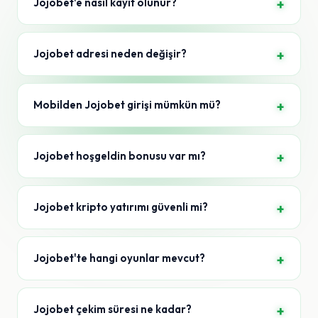
Jojobet'e nasıl kayıt olunur?
Jojobet adresi neden değişir?
Mobilden Jojobet girişi mümkün mü?
Jojobet hoşgeldin bonusu var mı?
Jojobet kripto yatırımı güvenli mi?
Jojobet'te hangi oyunlar mevcut?
Jojobet çekim süresi ne kadar?