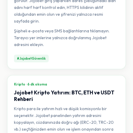
görülür. Jojobet giriş yaparken adres çubuğundaki alan
adını harf harf kontrol edin, HTTPS kilidinin aktif
olduğundan emin olun ve şifrenizi yalnızca resmi
sayfada girin.
Şüpheli e-posta veya SMS bağlantılarına tıklamayın.
Tarayıcı yer imlerine yalnızca doğrulanmış Jojobet
adresini ekleyin.
#JojobetGüvenlik
Kripto · 6 dk okuma
Jojobet Kripto Yatırım: BTC, ETH ve USDT
Rehberi
Kripto para ile yatırım hızlı ve düşük komisyonlu bir
seçenektir. Jojobet panelinden yatırım adresini
kopyalayın, cüzdanınızda doğru ağı (ERC-20, TRC-20
vb.) seçtiğinizden emin olun ve işlem onayından sonra