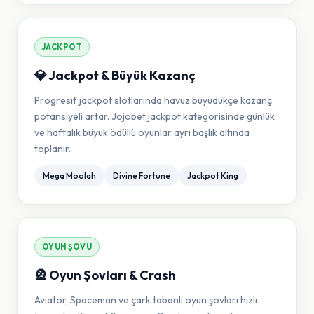
JACKPOT
💎 Jackpot & Büyük Kazanç
Progresif jackpot slotlarında havuz büyüdükçe kazanç
potansiyeli artar. Jojobet jackpot kategorisinde günlük
ve haftalık büyük ödüllü oyunlar ayrı başlık altında
toplanır.
Mega Moolah
Divine Fortune
Jackpot King
OYUN ŞOVU
🎡 Oyun Şovları & Crash
Aviator, Spaceman ve çark tabanlı oyun şovları hızlı