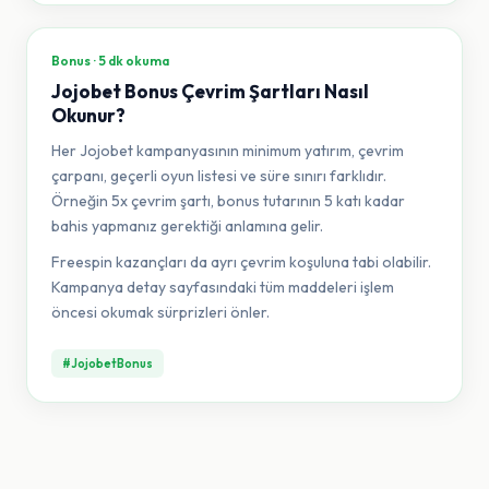
Bonus · 5 dk okuma
Jojobet Bonus Çevrim Şartları Nasıl
Okunur?
Her Jojobet kampanyasının minimum yatırım, çevrim
çarpanı, geçerli oyun listesi ve süre sınırı farklıdır.
Örneğin 5x çevrim şartı, bonus tutarının 5 katı kadar
bahis yapmanız gerektiği anlamına gelir.
Freespin kazançları da ayrı çevrim koşuluna tabi olabilir.
Kampanya detay sayfasındaki tüm maddeleri işlem
öncesi okumak sürprizleri önler.
#JojobetBonus