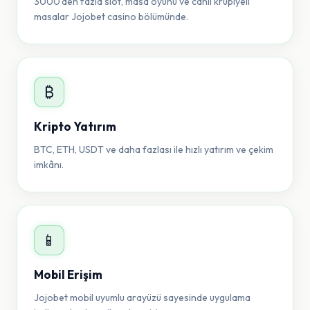
3000'den fazla slot, masa oyunu ve canlı krupiyeli
masalar Jojobet casino bölümünde.
₿
Kripto Yatırım
BTC, ETH, USDT ve daha fazlası ile hızlı yatırım ve çekim
imkânı.
📱
Mobil Erişim
Jojobet mobil uyumlu arayüzü sayesinde uygulama