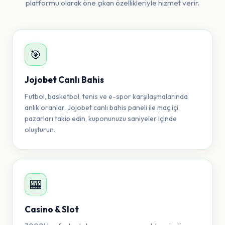
platformu olarak öne çıkan özellikleriyle hizmet verir.
🎯
Jojobet Canlı Bahis
Futbol, basketbol, tenis ve e-spor karşılaşmalarında
anlık oranlar. Jojobet canlı bahis paneli ile maç içi
pazarları takip edin, kuponunuzu saniyeler içinde
oluşturun.
🎰
Casino & Slot