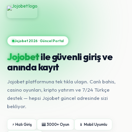
Jojobet 2026 · Güncel Portal
Jojobet
ile güvenli giriş ve
anında kayıt
Jojobet platformuna tek tıkla ulaşın. Canlı bahis,
casino oyunları, kripto yatırım ve 7/24 Türkçe
destek — hepsi Jojobet güncel adresinde sizi
bekliyor.
⚡ Hızlı Giriş
🎰 3000+ Oyun
📱 Mobil Uyumlu