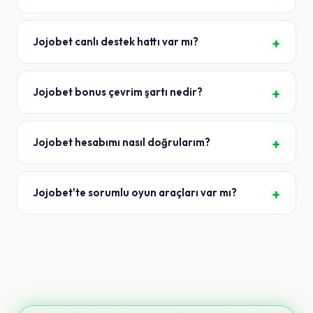
Jojobet canlı destek hattı var mı?
Jojobet bonus çevrim şartı nedir?
Jojobet hesabımı nasıl doğrularım?
Jojobet'te sorumlu oyun araçları var mı?