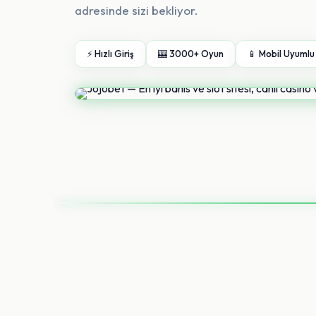
adresinde sizi bekliyor.
⚡ Hızlı Giriş
🎰 3000+ Oyun
📱 Mobil Uyumlu