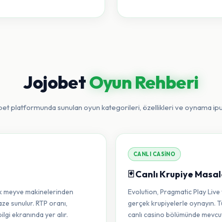
Jojobet
Oyun Rehberi
bet platformunda sunulan oyun kategorileri, özellikleri ve oynama ipuç
CANLI CASINO
🃏 Canlı Krupiye Masal
sik meyve makinelerinden
Evolution, Pragmatic Play Live 
ze sunulur. RTP oranı,
gerçek krupiyelerle oynayın. T
lgi ekranında yer alır.
canlı casino bölümünde mevcut