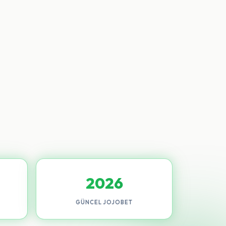
2026
GÜNCEL JOJOBET