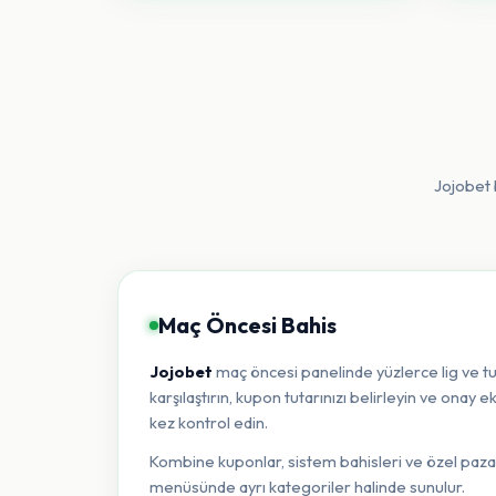
Jojobet 
Maç Öncesi Bahis
Jojobet
maç öncesi panelinde yüzlerce lig ve tur
karşılaştırın, kupon tutarınızı belirleyin ve onay 
kez kontrol edin.
Kombine kuponlar, sistem bahisleri ve özel paza
menüsünde ayrı kategoriler halinde sunulur.