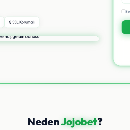
Be
🔒 SSL Korumalı
Neden
Jojobet
?