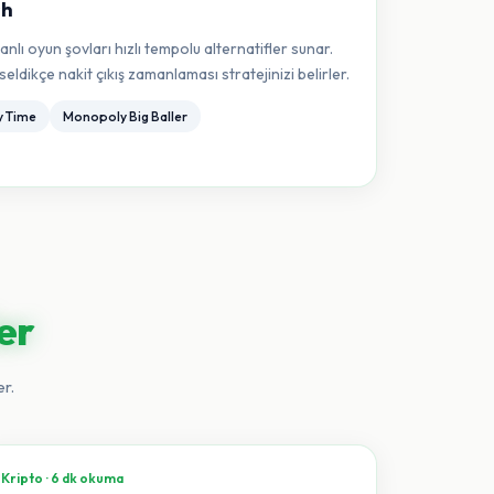
sh
lı oyun şovları hızlı tempolu alternatifler sunar.
dikçe nakit çıkış zamanlaması stratejinizi belirler.
y Time
Monopoly Big Baller
ler
er.
Kripto · 6 dk okuma