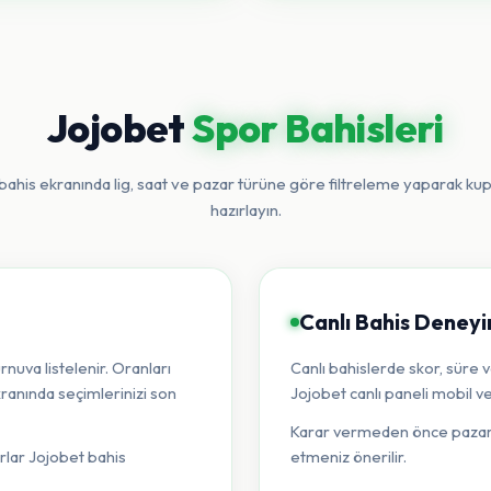
Jojobet
Spor Bahisleri
bahis ekranında lig, saat ve pazar türüne göre filtreleme yaparak k
hazırlayın.
Canlı Bahis Deneyi
nuva listelenir. Oranları
Canlı bahislerde skor, süre v
ekranında seçimlerinizi son
Jojobet canlı paneli mobil ve
Karar vermeden önce pazar tü
rlar Jojobet bahis
etmeniz önerilir.