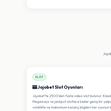
Jojo
SLOT
🎰 Jojobet Slot Oyunları
Jojobet'te 2500'den fazla video slot bulunur. Kla
Megaways ve jackpot slotlara kadar geniş bir yelpa
volatilite ve maksimum kazanç bilgileri her oyunun bi