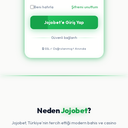
Beni hatırla
Şifremi unuttum
Jojobet'e Giriş Yap
Güvenli bağlantı
🔒 SSL
✓ Doğrulanmış
⚡ Anında
Neden
Jojobet
?
Jojobet, Türkiye'nin tercih ettiği modern bahis ve casino