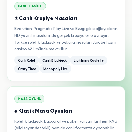
CANLI CASINO
🃏 Canlı Krupiye Masaları
Evolution, Pragmatic Play Live ve Ezugi gibi sağlayıcıların
HD yayınlı masalarında gerçek krupiyelerle oynayın.
Türkçe rulet, blackjack ve bakara masaları Jojobet canlı
casino bölümünde mevcuttur.
Canlı Rulet
Canlı Blackjack
Lightning Roulette
Crazy Time
Monopoly Live
MASA OYUNU
♠️ Klasik Masa Oyunları
Rulet, blackjack, baccarat ve poker varyantları hem RNG
(bilgisayar destekli) hem de canlı formatta oynanabilir.