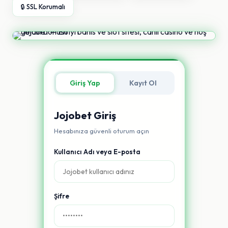
🔒 SSL Korumalı
Giriş Yap
Kayıt Ol
Jojobet Giriş
Hesabınıza güvenli oturum açın
Kullanıcı Adı veya E-posta
Şifre