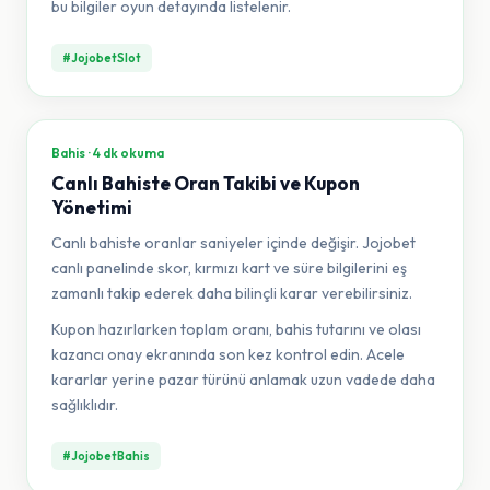
bu bilgiler oyun detayında listelenir.
#JojobetSlot
Bahis · 4 dk okuma
Canlı Bahiste Oran Takibi ve Kupon
Yönetimi
Canlı bahiste oranlar saniyeler içinde değişir. Jojobet
canlı panelinde skor, kırmızı kart ve süre bilgilerini eş
zamanlı takip ederek daha bilinçli karar verebilirsiniz.
Kupon hazırlarken toplam oranı, bahis tutarını ve olası
kazancı onay ekranında son kez kontrol edin. Acele
kararlar yerine pazar türünü anlamak uzun vadede daha
sağlıklıdır.
#JojobetBahis