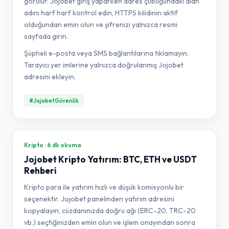
görülür. Jojobet giriş yaparken adres çubuğundaki alan
adını harf harf kontrol edin, HTTPS kilidinin aktif
olduğundan emin olun ve şifrenizi yalnızca resmi
sayfada girin.
Şüpheli e-posta veya SMS bağlantılarına tıklamayın.
Tarayıcı yer imlerine yalnızca doğrulanmış Jojobet
adresini ekleyin.
#JojobetGüvenlik
Kripto · 6 dk okuma
Jojobet Kripto Yatırım: BTC, ETH ve USDT
Rehberi
Kripto para ile yatırım hızlı ve düşük komisyonlu bir
seçenektir. Jojobet panelinden yatırım adresini
kopyalayın, cüzdanınızda doğru ağı (ERC-20, TRC-20
vb.) seçtiğinizden emin olun ve işlem onayından sonra