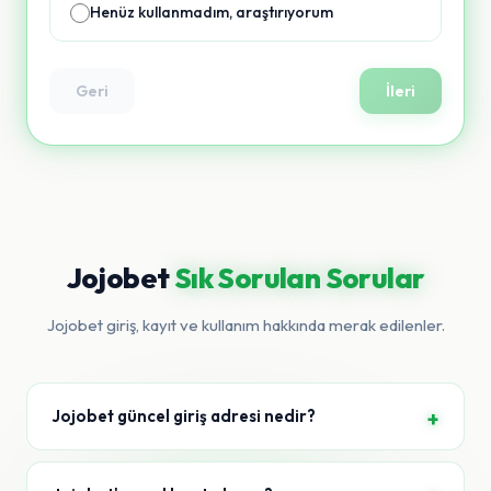
Henüz kullanmadım, araştırıyorum
Geri
İleri
Jojobet
Sık Sorulan Sorular
Jojobet giriş, kayıt ve kullanım hakkında merak edilenler.
Jojobet güncel giriş adresi nedir?