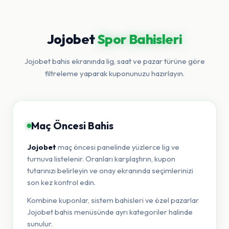
Jojobet
Spor Bahisleri
Jojobet bahis ekranında lig, saat ve pazar türüne göre
filtreleme yaparak kuponunuzu hazırlayın.
Maç Öncesi Bahis
Jojobet
maç öncesi panelinde yüzlerce lig ve
turnuva listelenir. Oranları karşılaştırın, kupon
tutarınızı belirleyin ve onay ekranında seçimlerinizi
son kez kontrol edin.
Kombine kuponlar, sistem bahisleri ve özel pazarlar
Jojobet bahis menüsünde ayrı kategoriler halinde
sunulur.