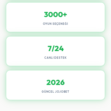
3000+
OYUN SEÇENEĞI
7/24
CANLI DESTEK
2026
GÜNCEL JOJOBET