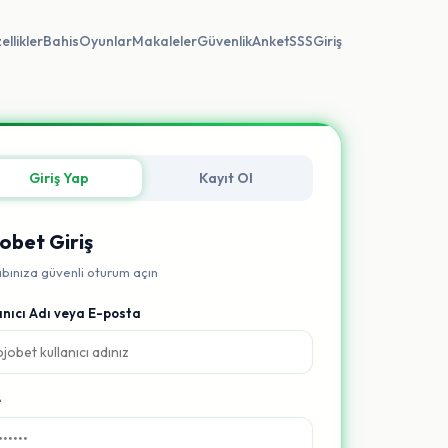
ellikler
Bahis
Oyunlar
Makaleler
Güvenlik
Anket
SSS
Giriş
Giriş Yap
Kayıt Ol
obet Giriş
bınıza güvenli oturum açın
anıcı Adı veya E-posta
e