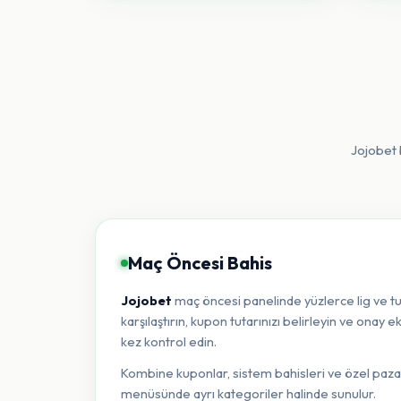
Jojobet 
Maç Öncesi Bahis
Jojobet
maç öncesi panelinde yüzlerce lig ve tur
karşılaştırın, kupon tutarınızı belirleyin ve onay 
kez kontrol edin.
Kombine kuponlar, sistem bahisleri ve özel paza
menüsünde ayrı kategoriler halinde sunulur.