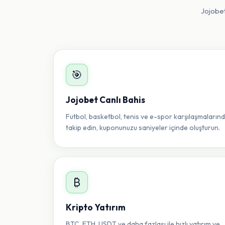
Jojobet
🎯
Jojobet Canlı Bahis
Futbol, basketbol, tenis ve e-spor karşılaşmalarında
takip edin, kuponunuzu saniyeler içinde oluşturun.
₿
Kripto Yatırım
BTC, ETH, USDT ve daha fazlası ile hızlı yatırım ve