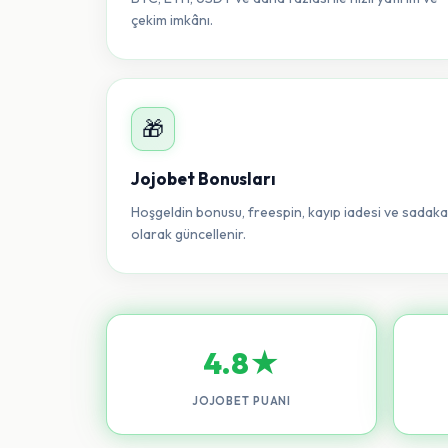
çekim imkânı.
🎁
Jojobet Bonusları
Hoşgeldin bonusu, freespin, kayıp iadesi ve sada
olarak güncellenir.
4.8★
JOJOBET PUANI