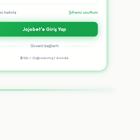
ni hatırla
Şifremi unuttum
Jojobet'e Giriş Yap
Güvenli bağlantı
🔒 SSL
✓ Doğrulanmış
⚡ Anında