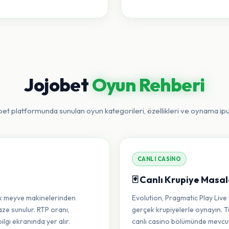
Jojobet
Oyun Rehberi
bet platformunda sunulan oyun kategorileri, özellikleri ve oynama ipuç
CANLI CASINO
🃏 Canlı Krupiye Masal
sik meyve makinelerinden
Evolution, Pragmatic Play Live 
ze sunulur. RTP oranı,
gerçek krupiyelerle oynayın. T
lgi ekranında yer alır.
canlı casino bölümünde mevcut