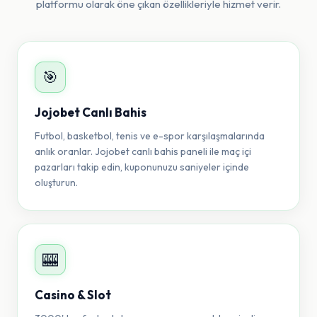
platformu olarak öne çıkan özellikleriyle hizmet verir.
🎯
Jojobet Canlı Bahis
Futbol, basketbol, tenis ve e-spor karşılaşmalarında
anlık oranlar. Jojobet canlı bahis paneli ile maç içi
pazarları takip edin, kuponunuzu saniyeler içinde
oluşturun.
🎰
Casino & Slot