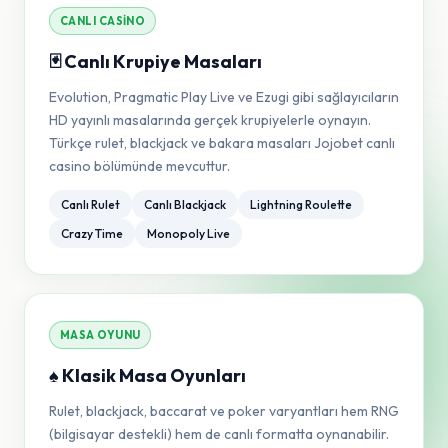
CANLI CASINO
🃏 Canlı Krupiye Masaları
Evolution, Pragmatic Play Live ve Ezugi gibi sağlayıcıların
HD yayınlı masalarında gerçek krupiyelerle oynayın.
Türkçe rulet, blackjack ve bakara masaları Jojobet canlı
casino bölümünde mevcuttur.
Canlı Rulet
Canlı Blackjack
Lightning Roulette
Crazy Time
Monopoly Live
MASA OYUNU
♠️ Klasik Masa Oyunları
Rulet, blackjack, baccarat ve poker varyantları hem RNG
(bilgisayar destekli) hem de canlı formatta oynanabilir.