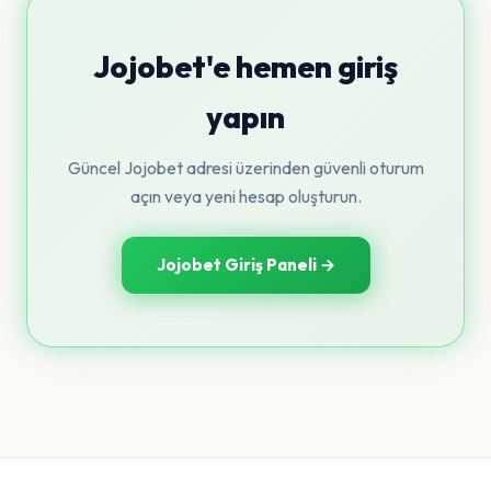
Jojobet'e hemen giriş
yapın
Güncel Jojobet adresi üzerinden güvenli oturum
açın veya yeni hesap oluşturun.
Jojobet Giriş Paneli →