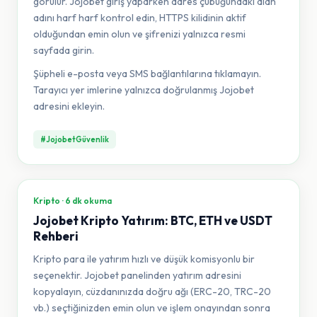
görülür. Jojobet giriş yaparken adres çubuğundaki alan
adını harf harf kontrol edin, HTTPS kilidinin aktif
olduğundan emin olun ve şifrenizi yalnızca resmi
sayfada girin.
Şüpheli e-posta veya SMS bağlantılarına tıklamayın.
Tarayıcı yer imlerine yalnızca doğrulanmış Jojobet
adresini ekleyin.
#JojobetGüvenlik
Kripto · 6 dk okuma
Jojobet Kripto Yatırım: BTC, ETH ve USDT
Rehberi
Kripto para ile yatırım hızlı ve düşük komisyonlu bir
seçenektir. Jojobet panelinden yatırım adresini
kopyalayın, cüzdanınızda doğru ağı (ERC-20, TRC-20
vb.) seçtiğinizden emin olun ve işlem onayından sonra