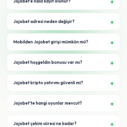
Jojobet'e nasıl kayıt olunur?
Jojobet adresi neden değişir?
Mobilden Jojobet girişi mümkün mü?
Jojobet hoşgeldin bonusu var mı?
Jojobet kripto yatırımı güvenli mi?
Jojobet'te hangi oyunlar mevcut?
Jojobet çekim süresi ne kadar?