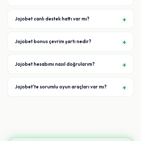
Jojobet canlı destek hattı var mı?
Jojobet bonus çevrim şartı nedir?
Jojobet hesabımı nasıl doğrularım?
Jojobet'te sorumlu oyun araçları var mı?