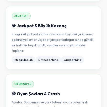
JACKPOT
💎 Jackpot & Büyük Kazanç
Progresif jackpot slotlarında havuz büyüdükçe kazanç
potansiyeli artar. Jojobet jackpot kategorisinde günlük
ve haftalık büyük ödüllü oyunlar ayrı başlık altında
toplanır.
Mega Moolah
Divine Fortune
Jackpot King
OYUN ŞOVU
🎡 Oyun Şovları & Crash
Aviator, Spaceman ve çark tabanlı oyun şovları hızlı