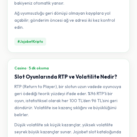
bakiyeniz otomatik yansır.
Ağ uyumsuzluğu geri dönüşü olmayan kayıplara yol
açabilir; gönderim öncesi ağ ve adresi iki kez kontrol
edin.
#JojobetKripto
Casino · 5 dk okuma
Slot Oyunlarında RTP ve Volatilite Nedir?
RTP (Return to Player), bir slotun uzun vadede oyuncuya
geri ödediği teorik yüzdeyi ifade eder. %96 RTP'li bir
oyun, istatistiksel olarak her 100 TL'den 96 TL'sini geri
döndürür. Volatilite ise kazanç sıklığını ve büyüklüğünü
belirler.
Düşük volatilite sık küçük kazançlar, yüksek volatilite
seyrek büyük kazançlar sunar. Jojobet slot kataloğunda