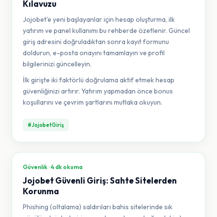
Kılavuzu
Jojobet'e yeni başlayanlar için hesap oluşturma, ilk
yatırım ve panel kullanımı bu rehberde özetlenir. Güncel
giriş adresini doğruladıktan sonra kayıt formunu
doldurun, e-posta onayını tamamlayın ve profil
bilgilerinizi güncelleyin.
İlk girişte iki faktörlü doğrulama aktif etmek hesap
güvenliğinizi artırır. Yatırım yapmadan önce bonus
koşullarını ve çevrim şartlarını mutlaka okuyun.
#JojobetGiriş
Güvenlik · 4 dk okuma
Jojobet Güvenli Giriş: Sahte Sitelerden
Korunma
Phishing (oltalama) saldırıları bahis sitelerinde sık