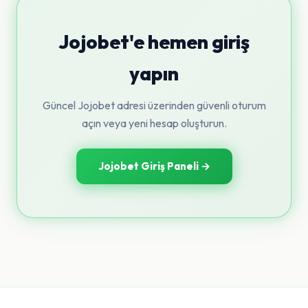
Jojobet'e hemen giriş
yapın
Güncel Jojobet adresi üzerinden güvenli oturum
açın veya yeni hesap oluşturun.
Jojobet Giriş Paneli →