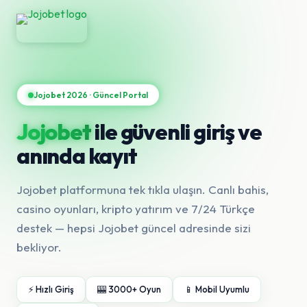
Jojobet 2026 · Güncel Portal
Jojobet
ile güvenli giriş ve
anında kayıt
Jojobet platformuna tek tıkla ulaşın. Canlı bahis,
casino oyunları, kripto yatırım ve 7/24 Türkçe
destek — hepsi Jojobet güncel adresinde sizi
bekliyor.
⚡ Hızlı Giriş
🎰 3000+ Oyun
📱 Mobil Uyumlu