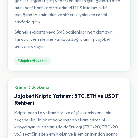
görülür. Jojobet giriş yaparken adres çubuğundaki alan
adını harf harf kontrol edin, HTTPS kilidinin aktif
olduğundan emin olun ve şifrenizi yalnızca resmi
sayfada girin.
Şüpheli e-posta veya SMS bağlantılarına tıklamayın.
Tarayıcı yer imlerine yalnızca doğrulanmış Jojobet
adresini ekleyin.
#JojobetGüvenlik
Kripto · 6 dk okuma
Jojobet Kripto Yatırım: BTC, ETH ve USDT
Rehberi
Kripto para ile yatırım hızlı ve düşük komisyonlu bir
seçenektir. Jojobet panelinden yatırım adresini
kopyalayın, cüzdanınızda doğru ağı (ERC-20, TRC-20
vb.) seçtiğinizden emin olun ve işlem onayından sonra