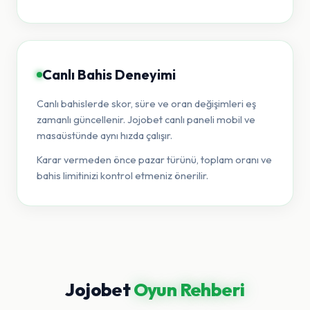
Canlı Bahis Deneyimi
Canlı bahislerde skor, süre ve oran değişimleri eş
zamanlı güncellenir. Jojobet canlı paneli mobil ve
masaüstünde aynı hızda çalışır.
Karar vermeden önce pazar türünü, toplam oranı ve
bahis limitinizi kontrol etmeniz önerilir.
Jojobet
Oyun Rehberi