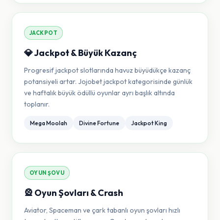
JACKPOT
💎 Jackpot & Büyük Kazanç
Progresif jackpot slotlarında havuz büyüdükçe kazanç
potansiyeli artar. Jojobet jackpot kategorisinde günlük
ve haftalık büyük ödüllü oyunlar ayrı başlık altında
toplanır.
Mega Moolah
Divine Fortune
Jackpot King
OYUN ŞOVU
🎡 Oyun Şovları & Crash
Aviator, Spaceman ve çark tabanlı oyun şovları hızlı