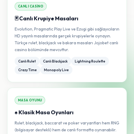
CANLI CASINO
🃏 Canlı Krupiye Masaları
Evolution, Pragmatic Play Live ve Ezugi gibi sağlayıcıların
HD yayınlı masalarında gerçek krupiyelerle oynayın.
Türkçe rulet, blackjack ve bakara masaları Jojobet canlı
casino bölümünde mevcuttur.
Canlı Rulet
Canlı Blackjack
Lightning Roulette
Crazy Time
Monopoly Live
MASA OYUNU
♠️ Klasik Masa Oyunları
Rulet, blackjack, baccarat ve poker varyantları hem RNG
(bilgisayar destekli) hem de canlı formatta oynanabilir.