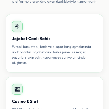
platformu olarak öne çıkan özellikleriyle hizmet verir.
🎯
Jojobet Canlı Bahis
Futbol, basketbol, tenis ve e-spor karşılaşmalarında
anlık oranlar. Jojobet canlı bahis paneli ile maç içi
pazarları takip edin, kuponunuzu saniyeler içinde
oluşturun.
🎰
Casino & Slot