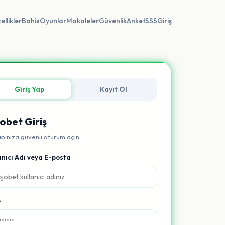
ellikler
Bahis
Oyunlar
Makaleler
Güvenlik
Anket
SSS
Giriş
Giriş Yap
Kayıt Ol
obet Giriş
bınıza güvenli oturum açın
anıcı Adı veya E-posta
e