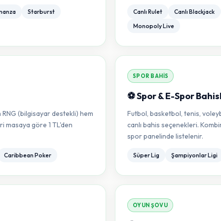
onanza
Starburst
Canlı Rulet
Canlı Blackjack
Monopoly Live
SPOR BAHIS
⚽ Spor & E-Spor Bahis
m RNG (bilgisayar destekli) hem
Futbol, basketbol, tenis, vole
eri masaya göre 1 TL'den
canlı bahis seçenekleri. Kombi
spor panelinde listelenir.
Caribbean Poker
Süper Lig
Şampiyonlar Ligi
OYUN ŞOVU