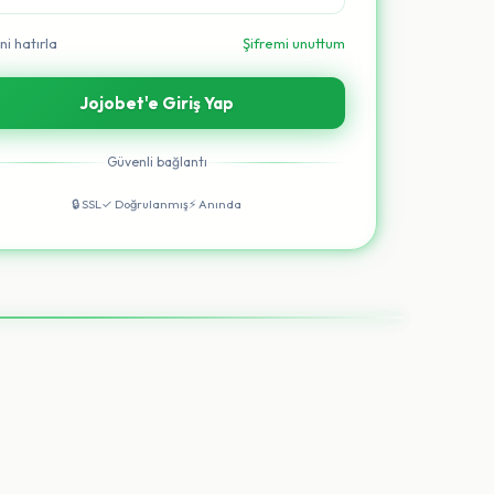
ni hatırla
Şifremi unuttum
Jojobet'e Giriş Yap
Güvenli bağlantı
🔒 SSL
✓ Doğrulanmış
⚡ Anında