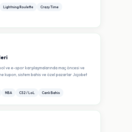
Lightning Roulette
Crazy Time
leri
ybol ve e-spor karşılaşmalarında maç öncesi ve
ne kupon, sistem bahis ve özel pazarlar Jojobet
NBA
CS2 / LoL
Canlı Bahis