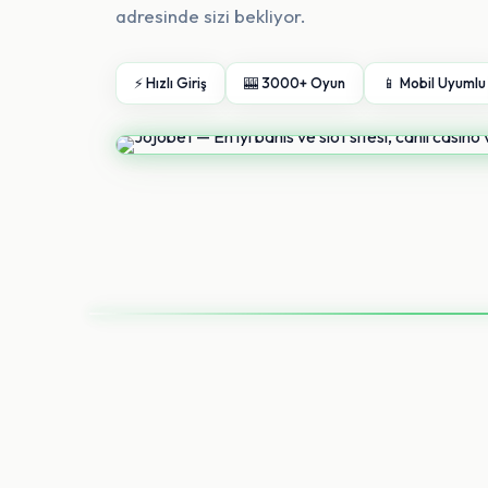
adresinde sizi bekliyor.
⚡ Hızlı Giriş
🎰 3000+ Oyun
📱 Mobil Uyumlu