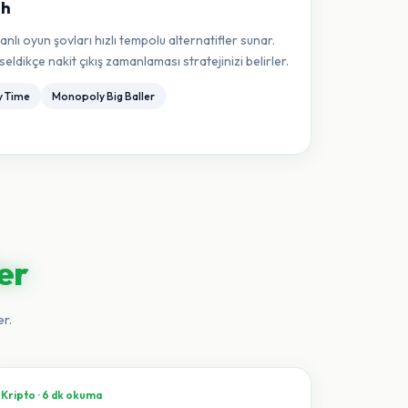
sh
lı oyun şovları hızlı tempolu alternatifler sunar.
dikçe nakit çıkış zamanlaması stratejinizi belirler.
y Time
Monopoly Big Baller
ler
er.
Kripto · 6 dk okuma