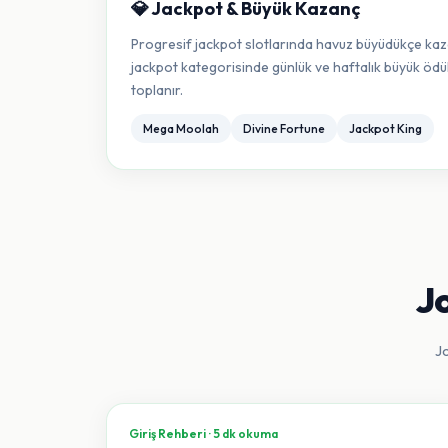
💎 Jackpot & Büyük Kazanç
Progresif jackpot slotlarında havuz büyüdükçe kaz
jackpot kategorisinde günlük ve haftalık büyük ödüll
toplanır.
Mega Moolah
Divine Fortune
Jackpot King
J
Jo
Giriş Rehberi · 5 dk okuma