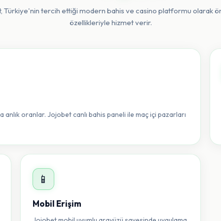
, Türkiye'nin tercih ettiği modern bahis ve casino platformu olarak ö
özellikleriyle hizmet verir.
 anlık oranlar. Jojobet canlı bahis paneli ile maç içi pazarları
📱
Mobil Erişim
Jojobet mobil uyumlu arayüzü sayesinde uygulama