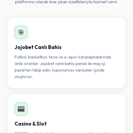
platformu olarak öne çıkan özellikleriyle hizmet verir.
🎯
Jojobet Canlı Bahis
Futbol, basketbol, tenis ve e-spor karşılaşmalarında
anlık oranlar. Jojobet canlı bahis paneli ile maç içi
pazarları takip edin, kuponunuzu saniyeler içinde
oluşturun.
🎰
Casino & Slot