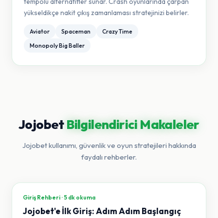
tempolu alternatifler sunar. Crash oyunlarında çarpan
yükseldikçe nakit çıkış zamanlaması stratejinizi belirler.
Aviator
Spaceman
Crazy Time
Monopoly Big Baller
Jojobet
Bilgilendirici Makaleler
Jojobet kullanımı, güvenlik ve oyun stratejileri hakkında
faydalı rehberler.
Giriş Rehberi · 5 dk okuma
Jojobet'e İlk Giriş: Adım Adım Başlangıç