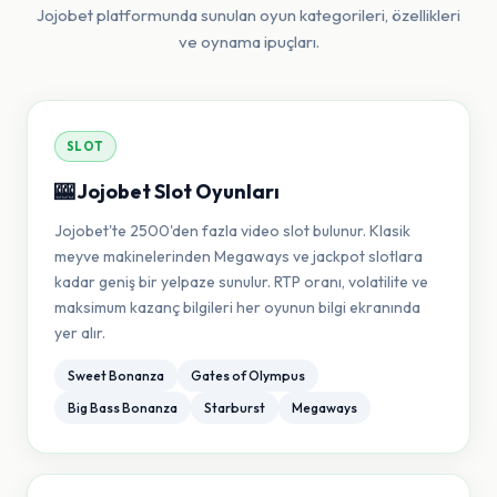
Jojobet platformunda sunulan oyun kategorileri, özellikleri
ve oynama ipuçları.
SLOT
🎰 Jojobet Slot Oyunları
Jojobet'te 2500'den fazla video slot bulunur. Klasik
meyve makinelerinden Megaways ve jackpot slotlara
kadar geniş bir yelpaze sunulur. RTP oranı, volatilite ve
maksimum kazanç bilgileri her oyunun bilgi ekranında
yer alır.
Sweet Bonanza
Gates of Olympus
Big Bass Bonanza
Starburst
Megaways