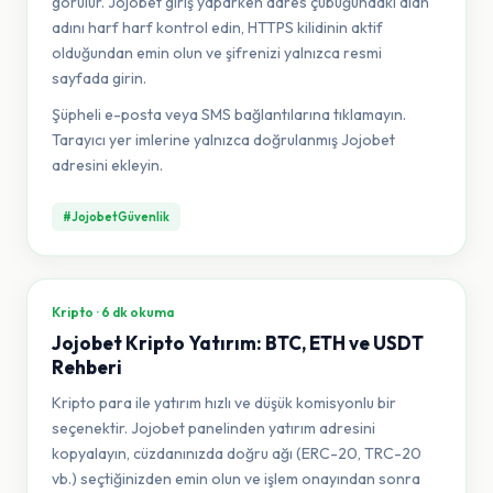
görülür. Jojobet giriş yaparken adres çubuğundaki alan
adını harf harf kontrol edin, HTTPS kilidinin aktif
olduğundan emin olun ve şifrenizi yalnızca resmi
sayfada girin.
Şüpheli e-posta veya SMS bağlantılarına tıklamayın.
Tarayıcı yer imlerine yalnızca doğrulanmış Jojobet
adresini ekleyin.
#JojobetGüvenlik
Kripto · 6 dk okuma
Jojobet Kripto Yatırım: BTC, ETH ve USDT
Rehberi
Kripto para ile yatırım hızlı ve düşük komisyonlu bir
seçenektir. Jojobet panelinden yatırım adresini
kopyalayın, cüzdanınızda doğru ağı (ERC-20, TRC-20
vb.) seçtiğinizden emin olun ve işlem onayından sonra