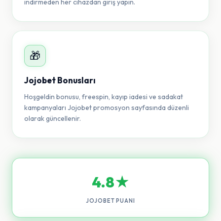
indirmeden her cihazdan giriş yapın.
🎁
Jojobet Bonusları
Hoşgeldin bonusu, freespin, kayıp iadesi ve sadakat
kampanyaları Jojobet promosyon sayfasında düzenli
olarak güncellenir.
4.8★
JOJOBET PUANI