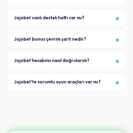
Jojobet canlı destek hattı var mı?
Jojobet bonus çevrim şartı nedir?
Jojobet hesabımı nasıl doğrularım?
Jojobet'te sorumlu oyun araçları var mı?