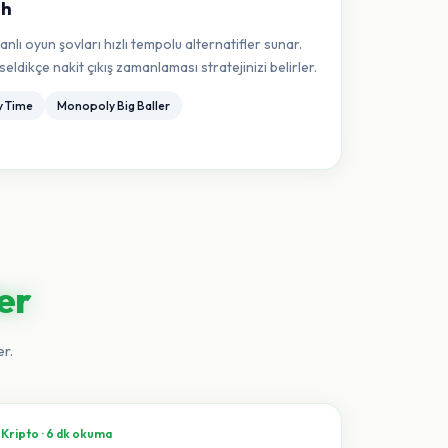
sh
lı oyun şovları hızlı tempolu alternatifler sunar.
dikçe nakit çıkış zamanlaması stratejinizi belirler.
y Time
Monopoly Big Baller
ler
er.
Kripto · 6 dk okuma