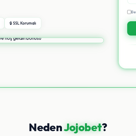
Be
🔒 SSL Korumalı
Neden
Jojobet
?