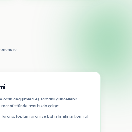
uponunuzu
mi
e oran değişimleri eş zamanlı güncellenir.
 masaüstünde aynı hızda çalışır.
rünü, toplam oranı ve bahis limitinizi kontrol