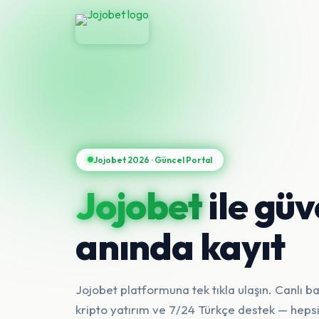
Jojobet 2026 · Güncel Portal
Jojobet
ile güv
anında kayıt
Jojobet platformuna tek tıkla ulaşın. Canlı ba
kripto yatırım ve 7/24 Türkçe destek — heps