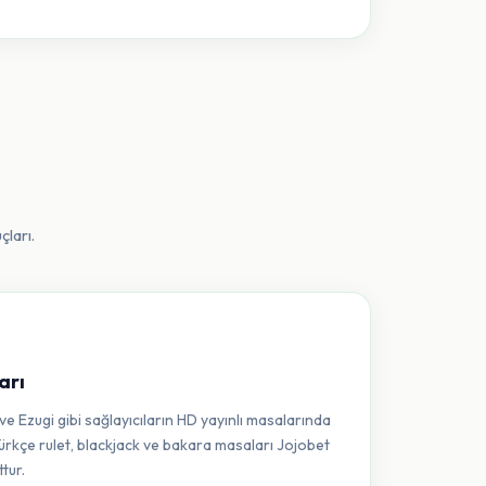
ları.
arı
ve Ezugi gibi sağlayıcıların HD yayınlı masalarında
ürkçe rulet, blackjack ve bakara masaları Jojobet
tur.