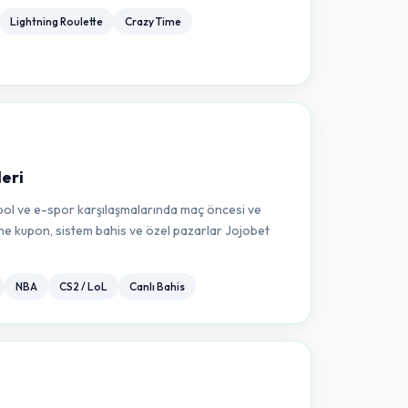
Lightning Roulette
Crazy Time
leri
ybol ve e-spor karşılaşmalarında maç öncesi ve
ne kupon, sistem bahis ve özel pazarlar Jojobet
NBA
CS2 / LoL
Canlı Bahis