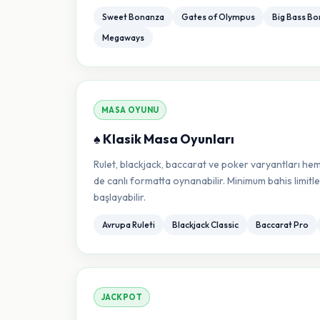
Sweet Bonanza
Gates of Olympus
Big Bass B
Megaways
MASA OYUNU
♠️ Klasik Masa Oyunları
Rulet, blackjack, baccarat ve poker varyantları he
de canlı formatta oynanabilir. Minimum bahis limitl
başlayabilir.
Avrupa Ruleti
Blackjack Classic
Baccarat Pro
JACKPOT