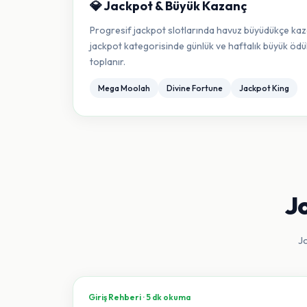
💎 Jackpot & Büyük Kazanç
Progresif jackpot slotlarında havuz büyüdükçe kaz
jackpot kategorisinde günlük ve haftalık büyük ödüll
toplanır.
Mega Moolah
Divine Fortune
Jackpot King
J
Jo
Giriş Rehberi · 5 dk okuma