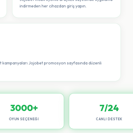
indirmeden her cihazdan giriş yapın.
kat kampanyaları Jojobet promosyon sayfasında düzenli
3000+
7/24
OYUN SEÇENEĞI
CANLI DESTEK