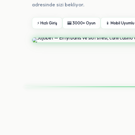
adresinde sizi bekliyor.
⚡ Hızlı Giriş
🎰 3000+ Oyun
📱 Mobil Uyumlu