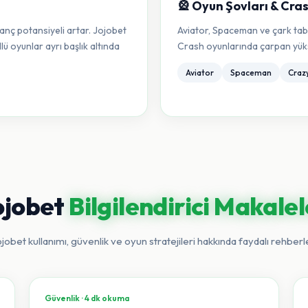
🎡 Oyun Şovları & Cra
anç potansiyeli artar. Jojobet
Aviator, Spaceman ve çark taban
ü oyunlar ayrı başlık altında
Crash oyunlarında çarpan yüksel
Aviator
Spaceman
Craz
ojobet
Bilgilendirici Makale
jobet kullanımı, güvenlik ve oyun stratejileri hakkında faydalı rehberl
Güvenlik · 4 dk okuma