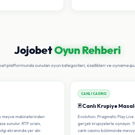
Jojobet
Oyun Rehberi
bet platformunda sunulan oyun kategorileri, özellikleri ve oynama ipuç
CANLI CASINO
🃏 Canlı Krupiye Masal
sik meyve makinelerinden
Evolution, Pragmatic Play Live 
ze sunulur. RTP oranı,
gerçek krupiyelerle oynayın. T
lgi ekranında yer alır.
canlı casino bölümünde mevcut