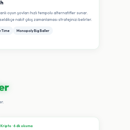
sh
lı oyun şovları hızlı tempolu alternatifler sunar.
dikçe nakit çıkış zamanlaması stratejinizi belirler.
y Time
Monopoly Big Baller
ler
er.
Kripto · 6 dk okuma