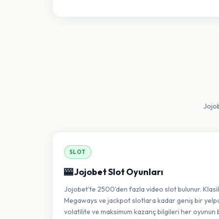
Jojo
SLOT
🎰 Jojobet Slot Oyunları
Jojobet'te 2500'den fazla video slot bulunur. Kla
Megaways ve jackpot slotlara kadar geniş bir yelpa
volatilite ve maksimum kazanç bilgileri her oyunun bi