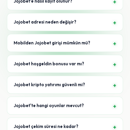
Jojobet'e nasıl kayıt olunur?
Jojobet adresi neden değişir?
Mobilden Jojobet girişi mümkün mü?
Jojobet hoşgeldin bonusu var mı?
Jojobet kripto yatırımı güvenli mi?
Jojobet'te hangi oyunlar mevcut?
Jojobet çekim süresi ne kadar?