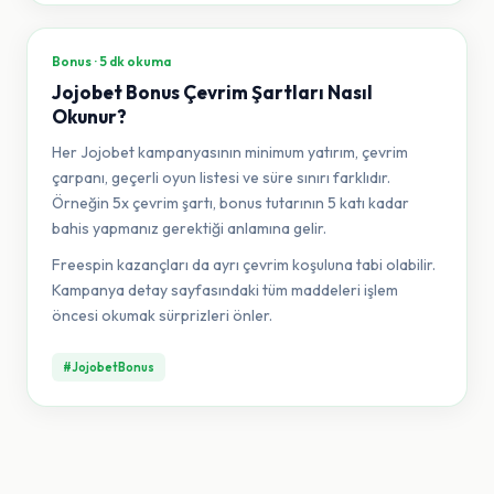
Bonus · 5 dk okuma
Jojobet Bonus Çevrim Şartları Nasıl
Okunur?
Her Jojobet kampanyasının minimum yatırım, çevrim
çarpanı, geçerli oyun listesi ve süre sınırı farklıdır.
Örneğin 5x çevrim şartı, bonus tutarının 5 katı kadar
bahis yapmanız gerektiği anlamına gelir.
Freespin kazançları da ayrı çevrim koşuluna tabi olabilir.
Kampanya detay sayfasındaki tüm maddeleri işlem
öncesi okumak sürprizleri önler.
#JojobetBonus