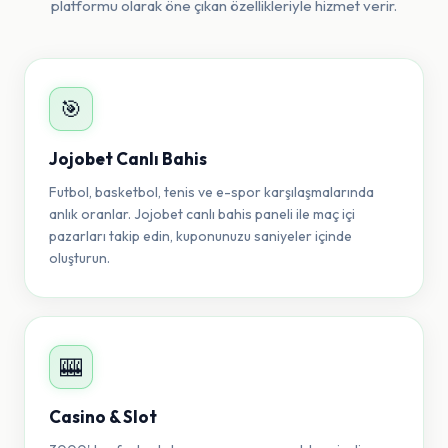
platformu olarak öne çıkan özellikleriyle hizmet verir.
🎯
Jojobet Canlı Bahis
Futbol, basketbol, tenis ve e-spor karşılaşmalarında
anlık oranlar. Jojobet canlı bahis paneli ile maç içi
pazarları takip edin, kuponunuzu saniyeler içinde
oluşturun.
🎰
Casino & Slot