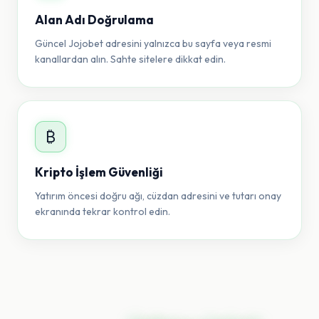
Alan Adı Doğrulama
Güncel Jojobet adresini yalnızca bu sayfa veya resmi
kanallardan alın. Sahte sitelere dikkat edin.
₿
Kripto İşlem Güvenliği
Yatırım öncesi doğru ağı, cüzdan adresini ve tutarı onay
ekranında tekrar kontrol edin.