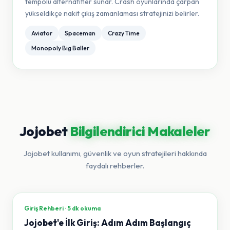
tempolu alternatifler sunar. Crash oyunlarında çarpan
yükseldikçe nakit çıkış zamanlaması stratejinizi belirler.
Aviator
Spaceman
Crazy Time
Monopoly Big Baller
Jojobet
Bilgilendirici Makaleler
Jojobet kullanımı, güvenlik ve oyun stratejileri hakkında
faydalı rehberler.
Giriş Rehberi · 5 dk okuma
Jojobet'e İlk Giriş: Adım Adım Başlangıç