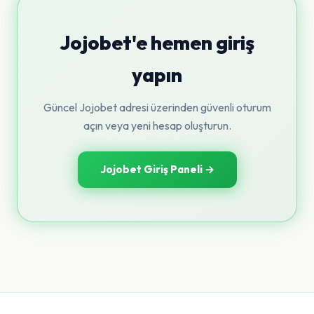
Jojobet'e hemen giriş
yapın
Güncel Jojobet adresi üzerinden güvenli oturum
açın veya yeni hesap oluşturun.
Jojobet Giriş Paneli →