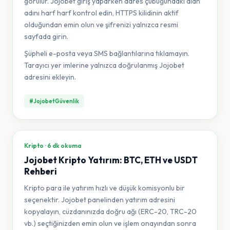
görülür. Jojobet giriş yaparken adres çubuğundaki alan
adını harf harf kontrol edin, HTTPS kilidinin aktif
olduğundan emin olun ve şifrenizi yalnızca resmi
sayfada girin.
Şüpheli e-posta veya SMS bağlantılarına tıklamayın.
Tarayıcı yer imlerine yalnızca doğrulanmış Jojobet
adresini ekleyin.
#JojobetGüvenlik
Kripto · 6 dk okuma
Jojobet Kripto Yatırım: BTC, ETH ve USDT
Rehberi
Kripto para ile yatırım hızlı ve düşük komisyonlu bir
seçenektir. Jojobet panelinden yatırım adresini
kopyalayın, cüzdanınızda doğru ağı (ERC-20, TRC-20
vb.) seçtiğinizden emin olun ve işlem onayından sonra