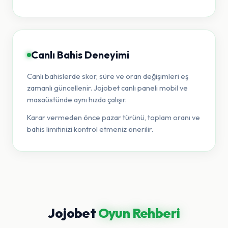
Canlı Bahis Deneyimi
Canlı bahislerde skor, süre ve oran değişimleri eş
zamanlı güncellenir. Jojobet canlı paneli mobil ve
masaüstünde aynı hızda çalışır.
Karar vermeden önce pazar türünü, toplam oranı ve
bahis limitinizi kontrol etmeniz önerilir.
Jojobet
Oyun Rehberi