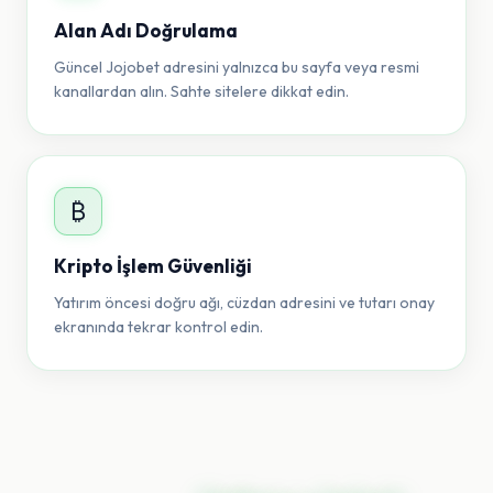
Alan Adı Doğrulama
Güncel Jojobet adresini yalnızca bu sayfa veya resmi
kanallardan alın. Sahte sitelere dikkat edin.
₿
Kripto İşlem Güvenliği
Yatırım öncesi doğru ağı, cüzdan adresini ve tutarı onay
ekranında tekrar kontrol edin.