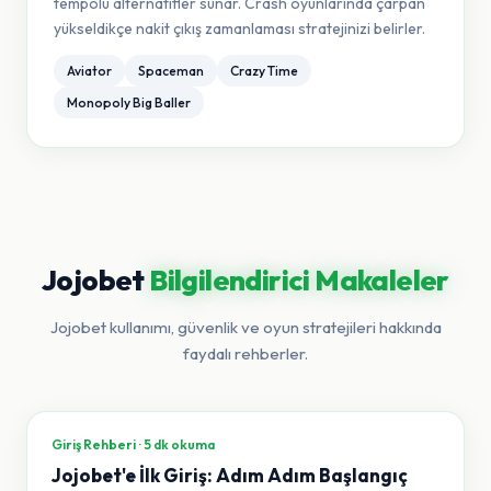
tempolu alternatifler sunar. Crash oyunlarında çarpan
yükseldikçe nakit çıkış zamanlaması stratejinizi belirler.
Aviator
Spaceman
Crazy Time
Monopoly Big Baller
Jojobet
Bilgilendirici Makaleler
Jojobet kullanımı, güvenlik ve oyun stratejileri hakkında
faydalı rehberler.
Giriş Rehberi · 5 dk okuma
Jojobet'e İlk Giriş: Adım Adım Başlangıç