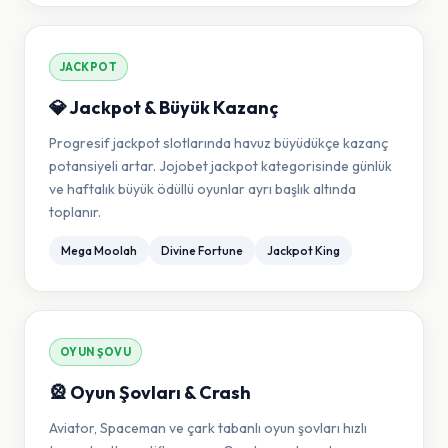
JACKPOT
💎 Jackpot & Büyük Kazanç
Progresif jackpot slotlarında havuz büyüdükçe kazanç
potansiyeli artar. Jojobet jackpot kategorisinde günlük
ve haftalık büyük ödüllü oyunlar ayrı başlık altında
toplanır.
Mega Moolah
Divine Fortune
Jackpot King
OYUN ŞOVU
🎡 Oyun Şovları & Crash
Aviator, Spaceman ve çark tabanlı oyun şovları hızlı