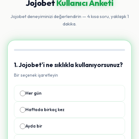
Jojobet
Kullanıcı Anketi
Jojobet deneyiminizi değerlendirin — 4 kısa soru, yaklaşık 1
dakika.
1. Jojobet'i ne sıklıkla kullanıyorsunuz?
Bir seçenek işaretleyin
Her gün
Haftada birkaç kez
Ayda bir