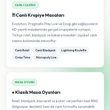
CANLI CASINO
🃏 Canlı Krupiye Masaları
Evolution, Pragmatic Play Live ve Ezugi gibi sağlayıcıların
HD yayınlı masalarında gerçek krupiyelerle oynayın.
Türkçe rulet, blackjack ve bakara masaları Jojobet canlı
casino bölümünde mevcuttur.
Canlı Rulet
Canlı Blackjack
Lightning Roulette
Crazy Time
Monopoly Live
MASA OYUNU
♠️ Klasik Masa Oyunları
Rulet, blackjack, baccarat ve poker varyantları hem RNG
(bilgisayar destekli) hem de canlı formatta oynanabilir.