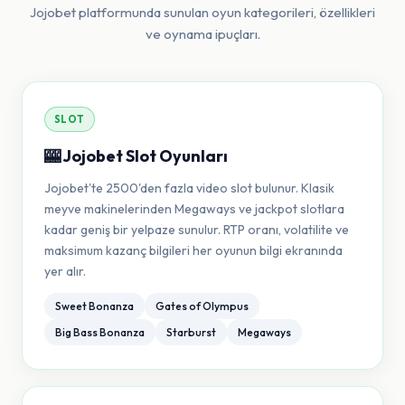
Jojobet platformunda sunulan oyun kategorileri, özellikleri
ve oynama ipuçları.
SLOT
🎰 Jojobet Slot Oyunları
Jojobet'te 2500'den fazla video slot bulunur. Klasik
meyve makinelerinden Megaways ve jackpot slotlara
kadar geniş bir yelpaze sunulur. RTP oranı, volatilite ve
maksimum kazanç bilgileri her oyunun bilgi ekranında
yer alır.
Sweet Bonanza
Gates of Olympus
Big Bass Bonanza
Starburst
Megaways