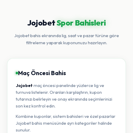
Jojobet
Spor Bahisleri
Jojobet bahis ekranında lig, saat ve pazar türüne göre
filtreleme yaparak kuponunuzu hazırlayın.
Maç Öncesi Bahis
Jojobet
maç öncesi panelinde yüzlerce lig ve
turnuva listelenir. Oranları karşılaştırın, kupon
tutarınızı belirleyin ve onay ekranında seçimlerinizi
son kez kontrol edin.
Kombine kuponlar, sistem bahisleri ve özel pazarlar
Jojobet bahis menüsünde ayrı kategoriler halinde
sunulur.