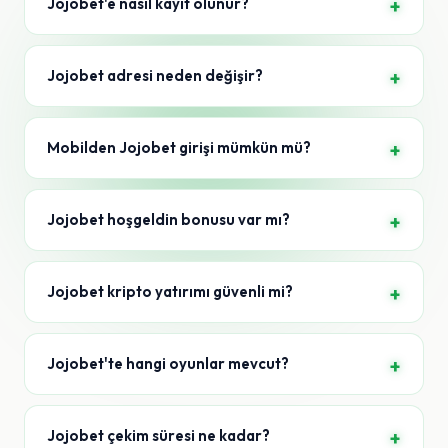
Jojobet'e nasıl kayıt olunur?
Jojobet adresi neden değişir?
Mobilden Jojobet girişi mümkün mü?
Jojobet hoşgeldin bonusu var mı?
Jojobet kripto yatırımı güvenli mi?
Jojobet'te hangi oyunlar mevcut?
Jojobet çekim süresi ne kadar?