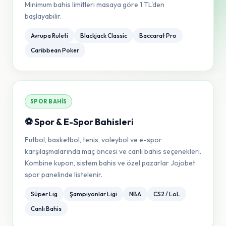
Minimum bahis limitleri masaya göre 1 TL'den
başlayabilir.
Avrupa Ruleti
Blackjack Classic
Baccarat Pro
Caribbean Poker
SPOR BAHIS
⚽ Spor & E-Spor Bahisleri
Futbol, basketbol, tenis, voleybol ve e-spor
karşılaşmalarında maç öncesi ve canlı bahis seçenekleri.
Kombine kupon, sistem bahis ve özel pazarlar Jojobet
spor panelinde listelenir.
Süper Lig
Şampiyonlar Ligi
NBA
CS2 / LoL
Canlı Bahis