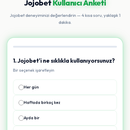
Jojobet
Kullanıcı Anketi
Jojobet deneyiminizi değerlendirin — 4 kısa soru, yaklaşık 1
dakika.
1. Jojobet'i ne sıklıkla kullanıyorsunuz?
Bir seçenek işaretleyin
Her gün
Haftada birkaç kez
Ayda bir