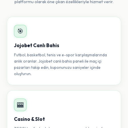
platformu olarak öne çıkan özellikleriyle hizmet verir.
🎯
Jojobet Canlı Bahis
Futbol, basketbol, tenis ve e-spor karşılaşmalarında
anlık oranlar. Jojobet canlı bahis paneli ile maç içi
pazarları takip edin, kuponunuzu saniyeler içinde
oluşturun.
🎰
Casino & Slot