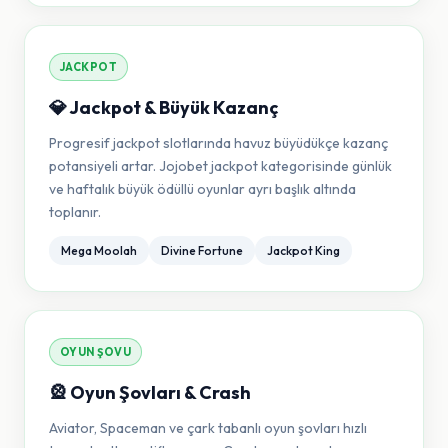
JACKPOT
💎 Jackpot & Büyük Kazanç
Progresif jackpot slotlarında havuz büyüdükçe kazanç
potansiyeli artar. Jojobet jackpot kategorisinde günlük
ve haftalık büyük ödüllü oyunlar ayrı başlık altında
toplanır.
Mega Moolah
Divine Fortune
Jackpot King
OYUN ŞOVU
🎡 Oyun Şovları & Crash
Aviator, Spaceman ve çark tabanlı oyun şovları hızlı