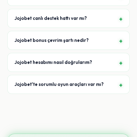
Jojobet canlı destek hattı var mı?
Jojobet bonus çevrim şartı nedir?
Jojobet hesabımı nasıl doğrularım?
Jojobet'te sorumlu oyun araçları var mı?