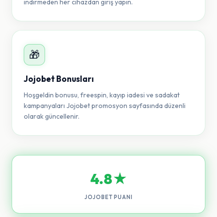
indirmeden her cihazdan giriş yapın.
🎁
Jojobet Bonusları
Hoşgeldin bonusu, freespin, kayıp iadesi ve sadakat
kampanyaları Jojobet promosyon sayfasında düzenli
olarak güncellenir.
4.8★
JOJOBET PUANI