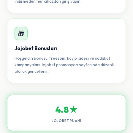
indirmeden her cihazdan giriş yapın.
🎁
Jojobet Bonusları
Hoşgeldin bonusu, freespin, kayıp iadesi ve sadakat
kampanyaları Jojobet promosyon sayfasında düzenli
olarak güncellenir.
4.8★
JOJOBET PUANI