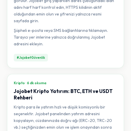
görülür. Jojobet giriş yaparken adres çubuğundaki alan
adını harf harf kontrol edin, HTTPS kilidinin aktif
olduğundan emin olun ve şifrenizi yalnızca resmi
sayfada girin.
Şüpheli e-posta veya SMS bağlantılarına tıklamayın.
Tarayıcı yer imlerine yalnızca doğrulanmış Jojobet
adresini ekleyin.
#JojobetGüvenlik
Kripto · 6 dk okuma
Jojobet Kripto Yatırım: BTC, ETH ve USDT
Rehberi
Kripto para ile yatırım hızlı ve düşük komisyonlu bir
seçenektir. Jojobet panelinden yatırım adresini
kopyalayın, cüzdanınızda doğru ağı (ERC-20, TRC-20
vb.) seçtiğinizden emin olun ve işlem onayından sonra