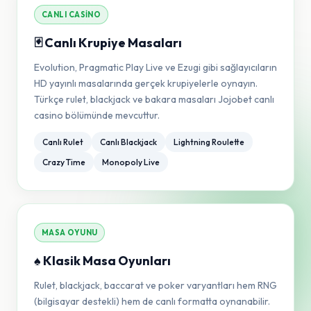
CANLI CASINO
🃏 Canlı Krupiye Masaları
Evolution, Pragmatic Play Live ve Ezugi gibi sağlayıcıların
HD yayınlı masalarında gerçek krupiyelerle oynayın.
Türkçe rulet, blackjack ve bakara masaları Jojobet canlı
casino bölümünde mevcuttur.
Canlı Rulet
Canlı Blackjack
Lightning Roulette
Crazy Time
Monopoly Live
MASA OYUNU
♠️ Klasik Masa Oyunları
Rulet, blackjack, baccarat ve poker varyantları hem RNG
(bilgisayar destekli) hem de canlı formatta oynanabilir.