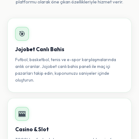
platformu olarak öne çıkan özellikleriyle hizmet verir.
🎯
Jojobet Canlı Bahis
Futbol, basketbol, tenis ve e-spor karşılaşmalarında
anlık oranlar. Jojobet canlı bahis paneli ile maç içi
pazarları takip edin, kuponunuzu saniyeler içinde
oluşturun.
🎰
Casino & Slot