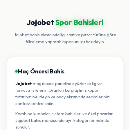
Jojobet
Spor Bahisleri
Jojobet bahis ekranında lig, saat ve pazar türüne göre
filtreleme yaparak kuponunuzu hazırlayın.
Maç Öncesi Bahis
Jojobet
maç öncesi panelinde yüzlerce lig ve
turnuva listelenir. Oranları karşılaştırın, kupon
tutarınızı belirleyin ve onay ekranında seçimlerinizi
son kez kontrol edin.
Kombine kuponlar, sistem bahisleri ve özel pazarlar
Jojobet bahis menüsünde ayrı kategoriler halinde
sunulur.