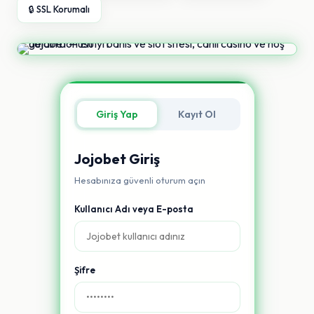
🔒 SSL Korumalı
Giriş Yap
Kayıt Ol
Jojobet Giriş
Hesabınıza güvenli oturum açın
Kullanıcı Adı veya E-posta
Şifre