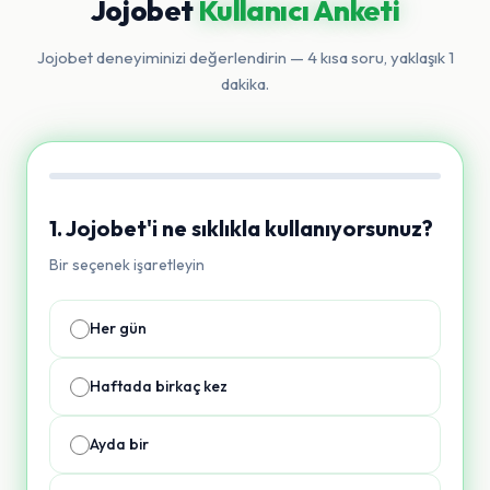
Jojobet
Kullanıcı Anketi
Jojobet deneyiminizi değerlendirin — 4 kısa soru, yaklaşık 1
dakika.
1. Jojobet'i ne sıklıkla kullanıyorsunuz?
Bir seçenek işaretleyin
Her gün
Haftada birkaç kez
Ayda bir