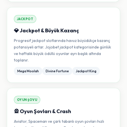
JACKPOT
💎 Jackpot & Büyük Kazanç
Progresif jackpot slotlarında havuz büyüdükçe kazanç
potansiyeli artar. Jojobet jackpot kategorisinde günlük
ve haftalık büyük ödüllü oyunlar ayrı başlık altında
toplanır.
Mega Moolah
Divine Fortune
Jackpot King
OYUN ŞOVU
🎡 Oyun Şovları & Crash
Aviator, Spaceman ve çark tabanlı oyun şovları hızlı