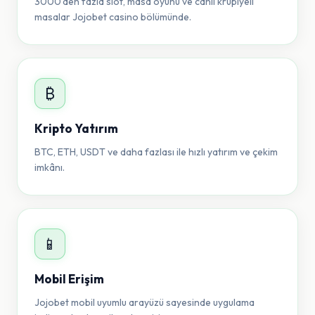
3000'den fazla slot, masa oyunu ve canlı krupiyeli
masalar Jojobet casino bölümünde.
₿
Kripto Yatırım
BTC, ETH, USDT ve daha fazlası ile hızlı yatırım ve çekim
imkânı.
📱
Mobil Erişim
Jojobet mobil uyumlu arayüzü sayesinde uygulama