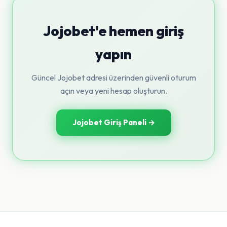
Jojobet'e hemen giriş
yapın
Güncel Jojobet adresi üzerinden güvenli oturum
açın veya yeni hesap oluşturun.
Jojobet Giriş Paneli →