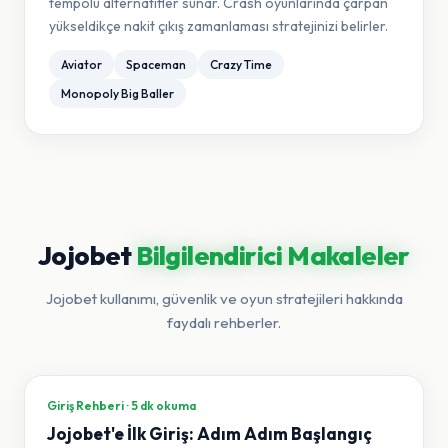
tempolu alternatifler sunar. Crash oyunlarında çarpan
yükseldikçe nakit çıkış zamanlaması stratejinizi belirler.
Aviator
Spaceman
Crazy Time
Monopoly Big Baller
Jojobet
Bilgilendirici Makaleler
Jojobet kullanımı, güvenlik ve oyun stratejileri hakkında
faydalı rehberler.
Giriş Rehberi · 5 dk okuma
Jojobet'e İlk Giriş: Adım Adım Başlangıç