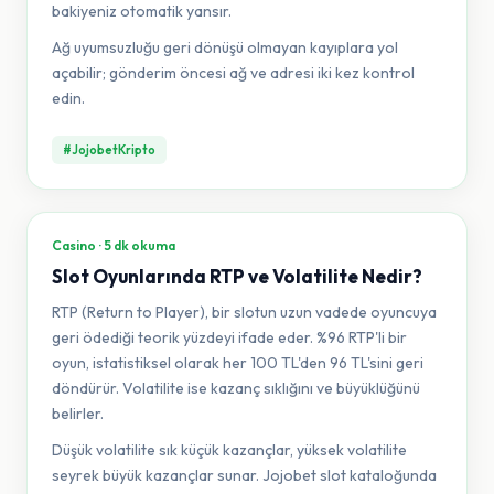
bakiyeniz otomatik yansır.
Ağ uyumsuzluğu geri dönüşü olmayan kayıplara yol
açabilir; gönderim öncesi ağ ve adresi iki kez kontrol
edin.
#JojobetKripto
Casino · 5 dk okuma
Slot Oyunlarında RTP ve Volatilite Nedir?
RTP (Return to Player), bir slotun uzun vadede oyuncuya
geri ödediği teorik yüzdeyi ifade eder. %96 RTP'li bir
oyun, istatistiksel olarak her 100 TL'den 96 TL'sini geri
döndürür. Volatilite ise kazanç sıklığını ve büyüklüğünü
belirler.
Düşük volatilite sık küçük kazançlar, yüksek volatilite
seyrek büyük kazançlar sunar. Jojobet slot kataloğunda