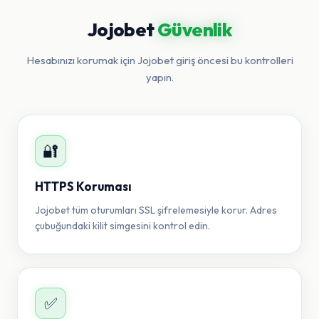
Jojobet
Güvenlik
Hesabınızı korumak için Jojobet giriş öncesi bu kontrolleri
yapın.
🔐
HTTPS Koruması
Jojobet tüm oturumları SSL şifrelemesiyle korur. Adres
çubuğundaki kilit simgesini kontrol edin.
✅