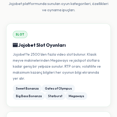
Jojobet platformunda sunulan oyun kategorileri, özellikleri
ve oynama ipuçları.
SLOT
🎰 Jojobet Slot Oyunları
Jojobet'te 2500'den fazla video slot bulunur. Klasik
meyve makinelerinden Megaways ve jackpot slotlara
kadar geniş bir yelpaze sunulur. RTP oranı, volatilite ve
maksimum kazanç bilgileri her oyunun bilgi ekranında
yer alır.
Sweet Bonanza
Gates of Olympus
Big Bass Bonanza
Starburst
Megaways