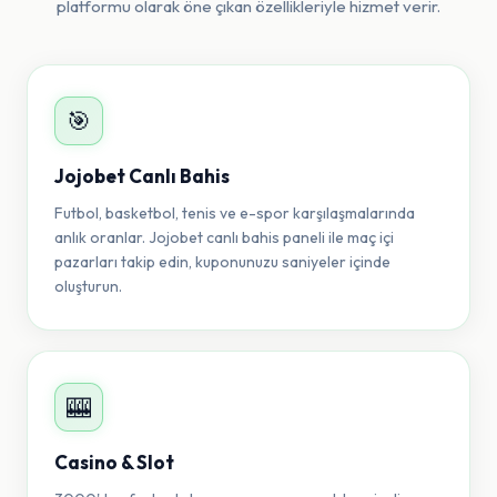
platformu olarak öne çıkan özellikleriyle hizmet verir.
🎯
Jojobet Canlı Bahis
Futbol, basketbol, tenis ve e-spor karşılaşmalarında
anlık oranlar. Jojobet canlı bahis paneli ile maç içi
pazarları takip edin, kuponunuzu saniyeler içinde
oluşturun.
🎰
Casino & Slot