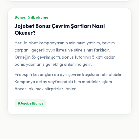
Bonus · 5 dk okuma
Jojobet Bonus Çevrim Şartları Nasıl
Okunur?
Her Jojobet kampanyasının minimum yatırım, çevrim
çarpanı, geçerli oyun listesi ve süre sınırı farklıdır.
Örneğin 5x çevrim şartı, bonus tutarının 5 katı kadar
bahis yapmanız gerektiği anlamına gelir.
Freespin kazançları da ayrı çevrim koşuluna tabi olabilir.
Kampanya detay sayfasındaki tüm maddeleri işlem
öncesi okumak sürprizleri önler.
#JojobetBonus