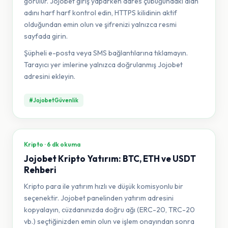
görülür. Jojobet giriş yaparken adres çubuğundaki alan
adını harf harf kontrol edin, HTTPS kilidinin aktif
olduğundan emin olun ve şifrenizi yalnızca resmi
sayfada girin.
Şüpheli e-posta veya SMS bağlantılarına tıklamayın.
Tarayıcı yer imlerine yalnızca doğrulanmış Jojobet
adresini ekleyin.
#JojobetGüvenlik
Kripto · 6 dk okuma
Jojobet Kripto Yatırım: BTC, ETH ve USDT
Rehberi
Kripto para ile yatırım hızlı ve düşük komisyonlu bir
seçenektir. Jojobet panelinden yatırım adresini
kopyalayın, cüzdanınızda doğru ağı (ERC-20, TRC-20
vb.) seçtiğinizden emin olun ve işlem onayından sonra