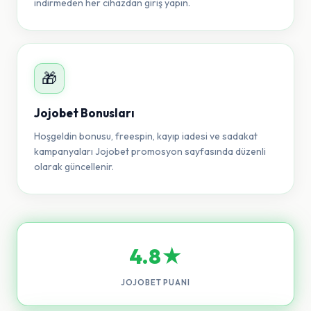
indirmeden her cihazdan giriş yapın.
🎁
Jojobet Bonusları
Hoşgeldin bonusu, freespin, kayıp iadesi ve sadakat
kampanyaları Jojobet promosyon sayfasında düzenli
olarak güncellenir.
4.8★
JOJOBET PUANI