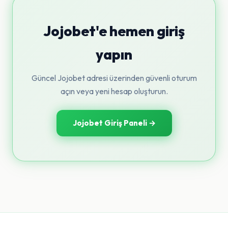
Jojobet'e hemen giriş
yapın
Güncel Jojobet adresi üzerinden güvenli oturum
açın veya yeni hesap oluşturun.
Jojobet Giriş Paneli →