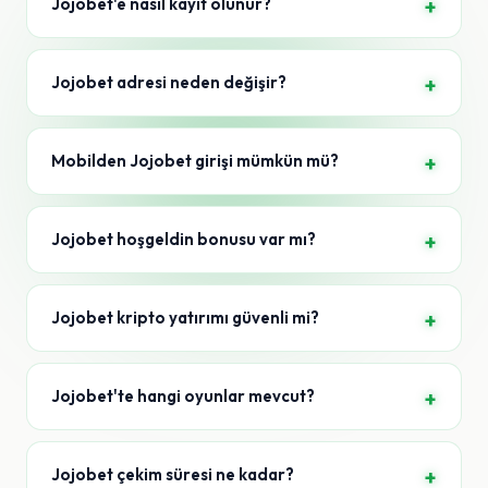
Jojobet'e nasıl kayıt olunur?
Jojobet adresi neden değişir?
Mobilden Jojobet girişi mümkün mü?
Jojobet hoşgeldin bonusu var mı?
Jojobet kripto yatırımı güvenli mi?
Jojobet'te hangi oyunlar mevcut?
Jojobet çekim süresi ne kadar?