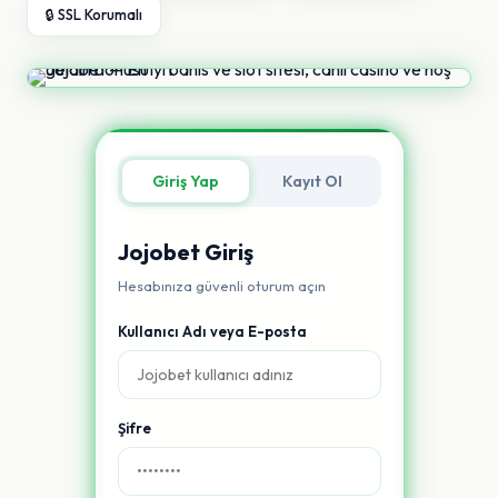
🔒 SSL Korumalı
Giriş Yap
Kayıt Ol
Jojobet Giriş
Hesabınıza güvenli oturum açın
Kullanıcı Adı veya E-posta
Şifre