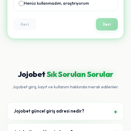
Henüz kullanmadım, araştırıyorum
Geri
İleri
Jojobet
Sık Sorulan Sorular
Jojobet giriş, kayıt ve kullanım hakkında merak edilenler.
Jojobet güncel giriş adresi nedir?