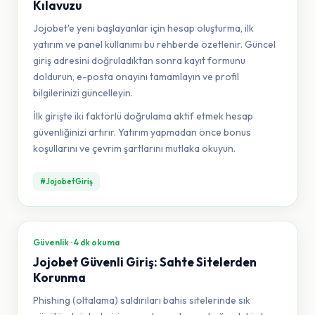
Kılavuzu
Jojobet'e yeni başlayanlar için hesap oluşturma, ilk
yatırım ve panel kullanımı bu rehberde özetlenir. Güncel
giriş adresini doğruladıktan sonra kayıt formunu
doldurun, e-posta onayını tamamlayın ve profil
bilgilerinizi güncelleyin.
İlk girişte iki faktörlü doğrulama aktif etmek hesap
güvenliğinizi artırır. Yatırım yapmadan önce bonus
koşullarını ve çevrim şartlarını mutlaka okuyun.
#JojobetGiriş
Güvenlik · 4 dk okuma
Jojobet Güvenli Giriş: Sahte Sitelerden
Korunma
Phishing (oltalama) saldırıları bahis sitelerinde sık