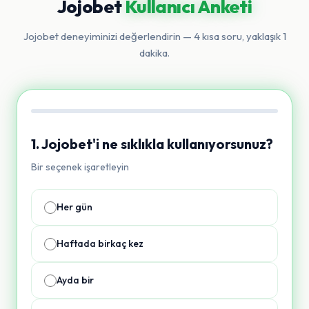
Jojobet
Kullanıcı Anketi
Jojobet deneyiminizi değerlendirin — 4 kısa soru, yaklaşık 1
dakika.
1. Jojobet'i ne sıklıkla kullanıyorsunuz?
Bir seçenek işaretleyin
Her gün
Haftada birkaç kez
Ayda bir