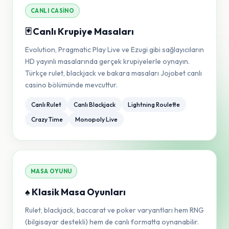
CANLI CASINO
🃏 Canlı Krupiye Masaları
Evolution, Pragmatic Play Live ve Ezugi gibi sağlayıcıların
HD yayınlı masalarında gerçek krupiyelerle oynayın.
Türkçe rulet, blackjack ve bakara masaları Jojobet canlı
casino bölümünde mevcuttur.
Canlı Rulet
Canlı Blackjack
Lightning Roulette
Crazy Time
Monopoly Live
MASA OYUNU
♠️ Klasik Masa Oyunları
Rulet, blackjack, baccarat ve poker varyantları hem RNG
(bilgisayar destekli) hem de canlı formatta oynanabilir.