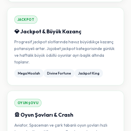
JACKPOT
💎 Jackpot & Büyük Kazanç
Progresif jackpot slotlarında havuz büyüdükçe kazanç
potansiyeli artar. Jojobet jackpot kategorisinde günlük
ve haftalık büyük ödüllü oyunlar ayrı başlık altında
toplanır.
Mega Moolah
Divine Fortune
Jackpot King
OYUN ŞOVU
🎡 Oyun Şovları & Crash
Aviator, Spaceman ve çark tabanlı oyun şovları hızlı