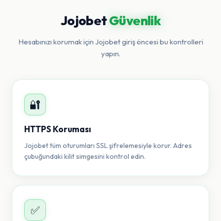
Jojobet
Güvenlik
Hesabınızı korumak için Jojobet giriş öncesi bu kontrolleri
yapın.
🔐
HTTPS Koruması
Jojobet tüm oturumları SSL şifrelemesiyle korur. Adres
çubuğundaki kilit simgesini kontrol edin.
✅