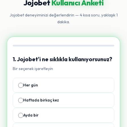
Jojobet
Kullanıcı Anketi
Jojobet deneyiminizi değerlendirin — 4 kısa soru, yaklaşık 1
dakika.
1. Jojobet'i ne sıklıkla kullanıyorsunuz?
Bir seçenek işaretleyin
Her gün
Haftada birkaç kez
Ayda bir