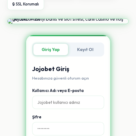
🔒 SSL Korumalı
Giriş Yap
Kayıt Ol
Jojobet Giriş
Hesabınıza güvenli oturum açın
Kullanıcı Adı veya E-posta
Şifre