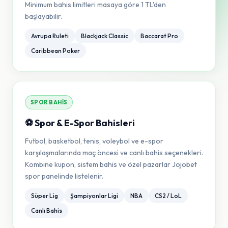
Minimum bahis limitleri masaya göre 1 TL'den
başlayabilir.
Avrupa Ruleti
Blackjack Classic
Baccarat Pro
Caribbean Poker
SPOR BAHIS
⚽ Spor & E-Spor Bahisleri
Futbol, basketbol, tenis, voleybol ve e-spor
karşılaşmalarında maç öncesi ve canlı bahis seçenekleri.
Kombine kupon, sistem bahis ve özel pazarlar Jojobet
spor panelinde listelenir.
Süper Lig
Şampiyonlar Ligi
NBA
CS2 / LoL
Canlı Bahis