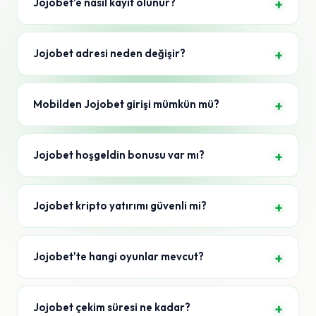
Jojobet'e nasıl kayıt olunur?
Jojobet adresi neden değişir?
Mobilden Jojobet girişi mümkün mü?
Jojobet hoşgeldin bonusu var mı?
Jojobet kripto yatırımı güvenli mi?
Jojobet'te hangi oyunlar mevcut?
Jojobet çekim süresi ne kadar?