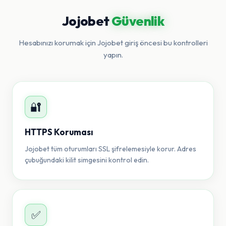
Jojobet
Güvenlik
Hesabınızı korumak için Jojobet giriş öncesi bu kontrolleri
yapın.
🔐
HTTPS Koruması
Jojobet tüm oturumları SSL şifrelemesiyle korur. Adres
çubuğundaki kilit simgesini kontrol edin.
✅