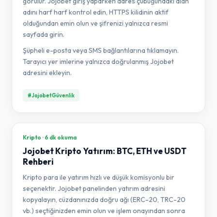
görülür. Jojobet giriş yaparken adres çubuğundaki alan
adını harf harf kontrol edin, HTTPS kilidinin aktif
olduğundan emin olun ve şifrenizi yalnızca resmi
sayfada girin.
Şüpheli e-posta veya SMS bağlantılarına tıklamayın.
Tarayıcı yer imlerine yalnızca doğrulanmış Jojobet
adresini ekleyin.
#JojobetGüvenlik
Kripto · 6 dk okuma
Jojobet Kripto Yatırım: BTC, ETH ve USDT
Rehberi
Kripto para ile yatırım hızlı ve düşük komisyonlu bir
seçenektir. Jojobet panelinden yatırım adresini
kopyalayın, cüzdanınızda doğru ağı (ERC-20, TRC-20
vb.) seçtiğinizden emin olun ve işlem onayından sonra