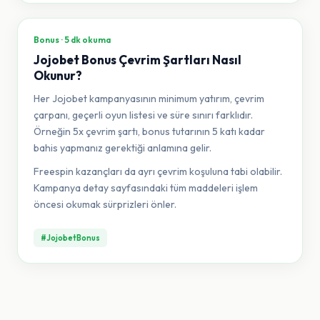
Bonus · 5 dk okuma
Jojobet Bonus Çevrim Şartları Nasıl
Okunur?
Her Jojobet kampanyasının minimum yatırım, çevrim
çarpanı, geçerli oyun listesi ve süre sınırı farklıdır.
Örneğin 5x çevrim şartı, bonus tutarının 5 katı kadar
bahis yapmanız gerektiği anlamına gelir.
Freespin kazançları da ayrı çevrim koşuluna tabi olabilir.
Kampanya detay sayfasındaki tüm maddeleri işlem
öncesi okumak sürprizleri önler.
#JojobetBonus