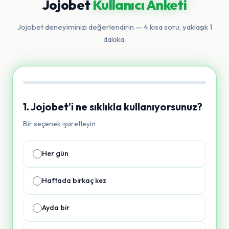
Jojobet
Kullanıcı Anketi
Jojobet deneyiminizi değerlendirin — 4 kısa soru, yaklaşık 1
dakika.
1. Jojobet'i ne sıklıkla kullanıyorsunuz?
Bir seçenek işaretleyin
Her gün
Haftada birkaç kez
Ayda bir