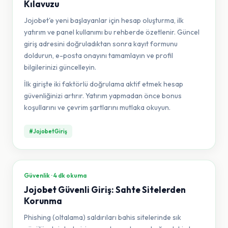
Kılavuzu
Jojobet'e yeni başlayanlar için hesap oluşturma, ilk
yatırım ve panel kullanımı bu rehberde özetlenir. Güncel
giriş adresini doğruladıktan sonra kayıt formunu
doldurun, e-posta onayını tamamlayın ve profil
bilgilerinizi güncelleyin.
İlk girişte iki faktörlü doğrulama aktif etmek hesap
güvenliğinizi artırır. Yatırım yapmadan önce bonus
koşullarını ve çevrim şartlarını mutlaka okuyun.
#JojobetGiriş
Güvenlik · 4 dk okuma
Jojobet Güvenli Giriş: Sahte Sitelerden
Korunma
Phishing (oltalama) saldırıları bahis sitelerinde sık