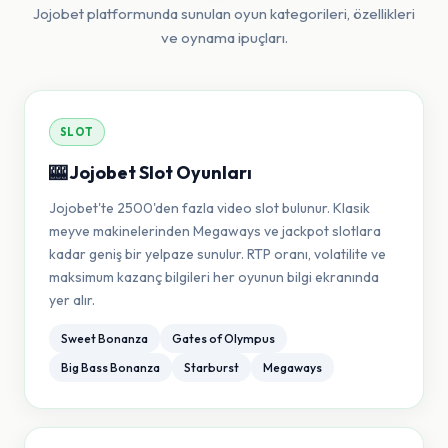
Jojobet platformunda sunulan oyun kategorileri, özellikleri
ve oynama ipuçları.
SLOT
🎰 Jojobet Slot Oyunları
Jojobet'te 2500'den fazla video slot bulunur. Klasik
meyve makinelerinden Megaways ve jackpot slotlara
kadar geniş bir yelpaze sunulur. RTP oranı, volatilite ve
maksimum kazanç bilgileri her oyunun bilgi ekranında
yer alır.
Sweet Bonanza
Gates of Olympus
Big Bass Bonanza
Starburst
Megaways