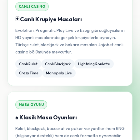
CANLI CASINO
🃏 Canlı Krupiye Masaları
Evolution, Pragmatic Play Live ve Ezugi gibi sağlayıcıların
HD yayınlı masalarında gerçek krupiyelerle oynayın.
Türkçe rulet, blackjack ve bakara masaları Jojobet canlı
casino bölümünde mevcuttur.
Canlı Rulet
Canlı Blackjack
Lightning Roulette
Crazy Time
Monopoly Live
MASA OYUNU
♠️ Klasik Masa Oyunları
Rulet, blackjack, baccarat ve poker varyantları hem RNG
(bilgisayar destekli) hem de canlı formatta oynanabilir.