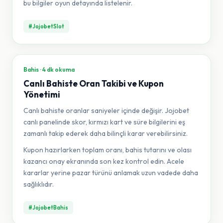
bu bilgiler oyun detayında listelenir.
#JojobetSlot
Bahis · 4 dk okuma
Canlı Bahiste Oran Takibi ve Kupon
Yönetimi
Canlı bahiste oranlar saniyeler içinde değişir. Jojobet
canlı panelinde skor, kırmızı kart ve süre bilgilerini eş
zamanlı takip ederek daha bilinçli karar verebilirsiniz.
Kupon hazırlarken toplam oranı, bahis tutarını ve olası
kazancı onay ekranında son kez kontrol edin. Acele
kararlar yerine pazar türünü anlamak uzun vadede daha
sağlıklıdır.
#JojobetBahis