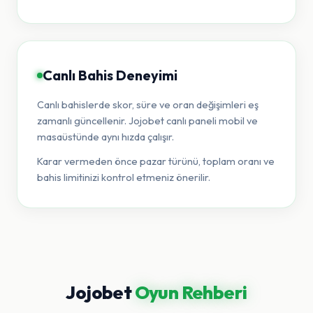
Canlı Bahis Deneyimi
Canlı bahislerde skor, süre ve oran değişimleri eş
zamanlı güncellenir. Jojobet canlı paneli mobil ve
masaüstünde aynı hızda çalışır.
Karar vermeden önce pazar türünü, toplam oranı ve
bahis limitinizi kontrol etmeniz önerilir.
Jojobet
Oyun Rehberi