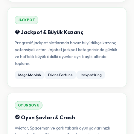
JACKPOT
💎 Jackpot & Büyük Kazanç
Progresif jackpot slotlarında havuz büyüdükçe kazanç
potansiyeli artar. Jojobet jackpot kategorisinde günlük
ve haftalık büyük ödüllü oyunlar ayrı başlık altında
toplanır.
Mega Moolah
Divine Fortune
Jackpot King
OYUN ŞOVU
🎡 Oyun Şovları & Crash
Aviator, Spaceman ve çark tabanlı oyun şovları hızlı