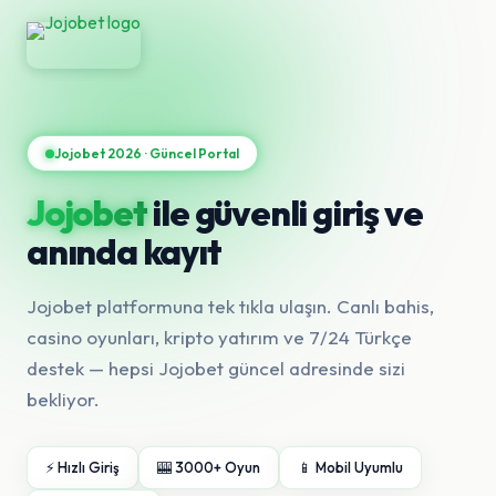
Jojobet 2026 · Güncel Portal
Jojobet
ile güvenli giriş ve
anında kayıt
Jojobet platformuna tek tıkla ulaşın. Canlı bahis,
casino oyunları, kripto yatırım ve 7/24 Türkçe
destek — hepsi Jojobet güncel adresinde sizi
bekliyor.
⚡ Hızlı Giriş
🎰 3000+ Oyun
📱 Mobil Uyumlu