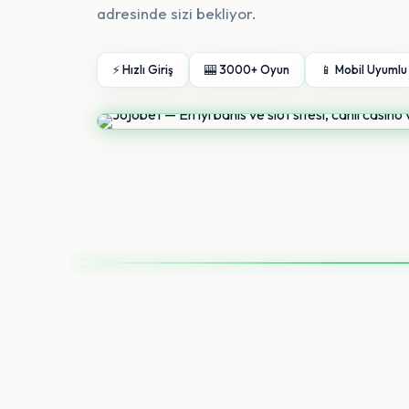
adresinde sizi bekliyor.
⚡ Hızlı Giriş
🎰 3000+ Oyun
📱 Mobil Uyumlu