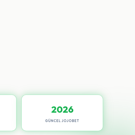
2026
GÜNCEL JOJOBET