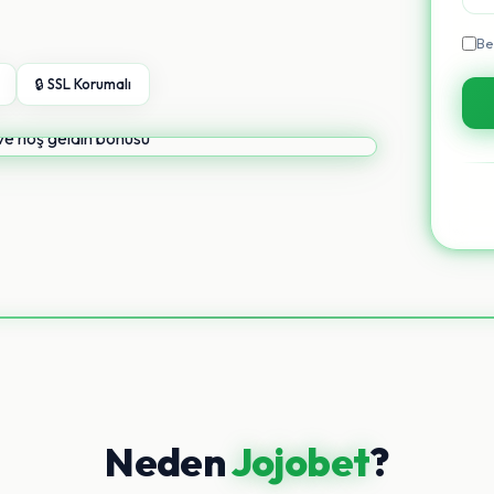
Be
🔒 SSL Korumalı
Neden
Jojobet
?