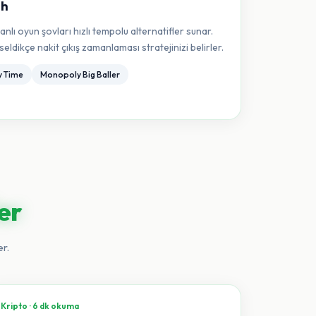
sh
lı oyun şovları hızlı tempolu alternatifler sunar.
dikçe nakit çıkış zamanlaması stratejinizi belirler.
y Time
Monopoly Big Baller
ler
er.
Kripto · 6 dk okuma