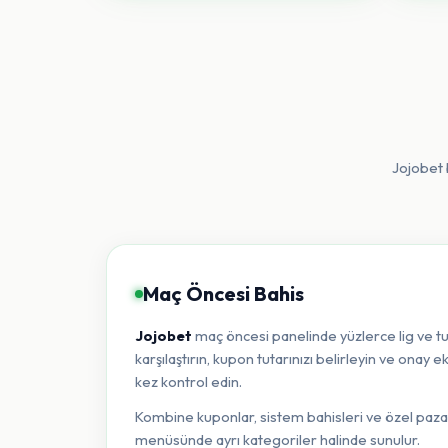
Jojobet 
Maç Öncesi Bahis
Jojobet
maç öncesi panelinde yüzlerce lig ve tur
karşılaştırın, kupon tutarınızı belirleyin ve onay 
kez kontrol edin.
Kombine kuponlar, sistem bahisleri ve özel paza
menüsünde ayrı kategoriler halinde sunulur.