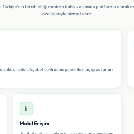
, Türkiye'nin tercih ettiği modern bahis ve casino platformu olarak ö
özellikleriyle hizmet verir.
 anlık oranlar. Jojobet canlı bahis paneli ile maç içi pazarları
📱
Mobil Erişim
Jojobet mobil uyumlu arayüzü sayesinde uygulama