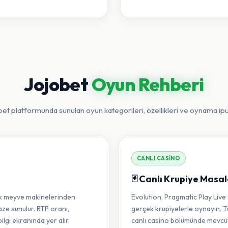
Jojobet
Oyun Rehberi
bet platformunda sunulan oyun kategorileri, özellikleri ve oynama ipuç
CANLI CASINO
🃏 Canlı Krupiye Masal
sik meyve makinelerinden
Evolution, Pragmatic Play Live 
ze sunulur. RTP oranı,
gerçek krupiyelerle oynayın. T
lgi ekranında yer alır.
canlı casino bölümünde mevcut