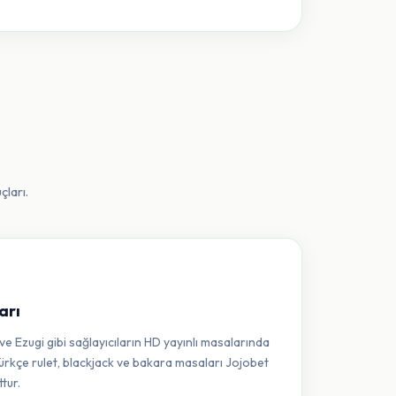
ları.
arı
ve Ezugi gibi sağlayıcıların HD yayınlı masalarında
ürkçe rulet, blackjack ve bakara masaları Jojobet
tur.