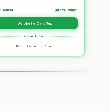
ni hatırla
Şifremi unuttum
Jojobet'e Giriş Yap
Güvenli bağlantı
🔒 SSL
✓ Doğrulanmış
⚡ Anında