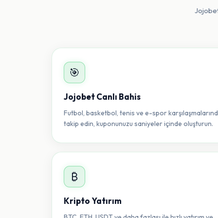
Jojobet
🎯
Jojobet Canlı Bahis
Futbol, basketbol, tenis ve e-spor karşılaşmalarında
takip edin, kuponunuzu saniyeler içinde oluşturun.
₿
Kripto Yatırım
BTC, ETH, USDT ve daha fazlası ile hızlı yatırım ve