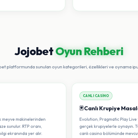
Jojobet
Oyun Rehberi
bet platformunda sunulan oyun kategorileri, özellikleri ve oynama ipuç
CANLI CASINO
🃏 Canlı Krupiye Masal
sik meyve makinelerinden
Evolution, Pragmatic Play Live 
ze sunulur. RTP oranı,
gerçek krupiyelerle oynayın. T
lgi ekranında yer alır.
canlı casino bölümünde mevcut