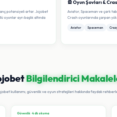
🎡 Oyun Şovları & Cra
anç potansiyeli artar. Jojobet
Aviator, Spaceman ve çark taban
ü oyunlar ayrı başlık altında
Crash oyunlarında çarpan yüksel
Aviator
Spaceman
Craz
ojobet
Bilgilendirici Makale
jobet kullanımı, güvenlik ve oyun stratejileri hakkında faydalı rehberl
Güvenlik · 4 dk okuma