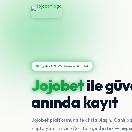
Jojobet 2026 · Güncel Portal
Jojobet
ile güv
anında kayıt
Jojobet platformuna tek tıkla ulaşın. Canlı ba
kripto yatırım ve 7/24 Türkçe destek — heps