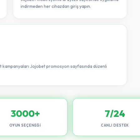
indirmeden her cihazdan giriş yapın.
kat kampanyaları Jojobet promosyon sayfasında düzenli
3000+
7/24
OYUN SEÇENEĞI
CANLI DESTEK