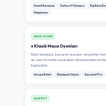
Sweet Bonanza
Gates of Olympus
Big Bass B
Megaways
MASA OYUNU
♠️ Klasik Masa Oyunları
Rulet, blackjack, baccarat ve poker varyantları he
de canlı formatta oynanabilir. Minimum bahis limitl
başlayabilir.
Avrupa Ruleti
Blackjack Classic
Baccarat Pro
JACKPOT