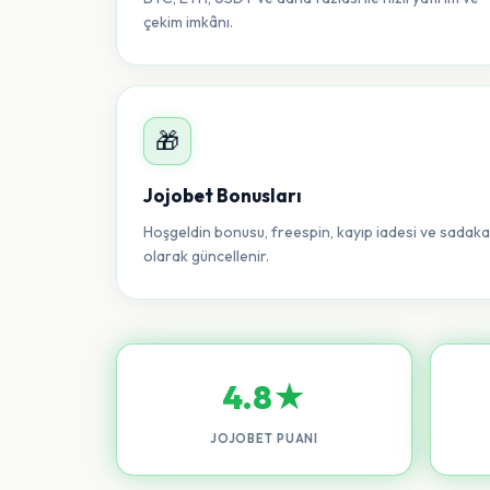
çekim imkânı.
🎁
Jojobet Bonusları
Hoşgeldin bonusu, freespin, kayıp iadesi ve sada
olarak güncellenir.
4.8★
JOJOBET PUANI