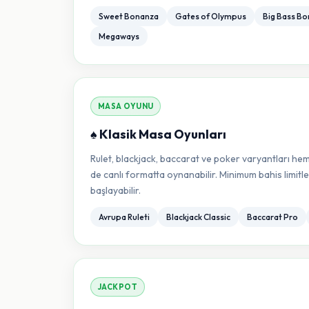
Sweet Bonanza
Gates of Olympus
Big Bass B
Megaways
MASA OYUNU
♠️ Klasik Masa Oyunları
Rulet, blackjack, baccarat ve poker varyantları he
de canlı formatta oynanabilir. Minimum bahis limitl
başlayabilir.
Avrupa Ruleti
Blackjack Classic
Baccarat Pro
JACKPOT