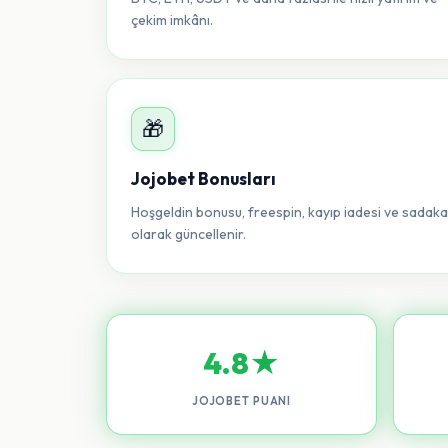
çekim imkânı.
🎁
Jojobet Bonusları
Hoşgeldin bonusu, freespin, kayıp iadesi ve sada
olarak güncellenir.
4.8★
JOJOBET PUANI