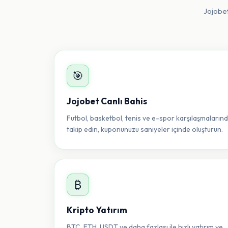
Jojobet
🎯
Jojobet Canlı Bahis
Futbol, basketbol, tenis ve e-spor karşılaşmalarında
takip edin, kuponunuzu saniyeler içinde oluşturun.
₿
Kripto Yatırım
BTC, ETH, USDT ve daha fazlası ile hızlı yatırım ve