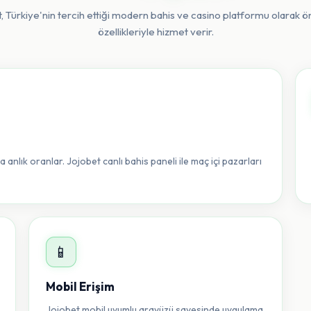
, Türkiye'nin tercih ettiği modern bahis ve casino platformu olarak ö
özellikleriyle hizmet verir.
 anlık oranlar. Jojobet canlı bahis paneli ile maç içi pazarları
📱
Mobil Erişim
Jojobet mobil uyumlu arayüzü sayesinde uygulama