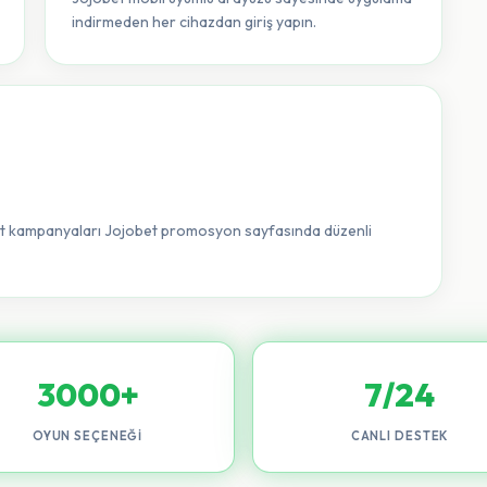
indirmeden her cihazdan giriş yapın.
kat kampanyaları Jojobet promosyon sayfasında düzenli
3000+
7/24
OYUN SEÇENEĞI
CANLI DESTEK