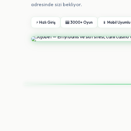
adresinde sizi bekliyor.
⚡ Hızlı Giriş
🎰 3000+ Oyun
📱 Mobil Uyumlu