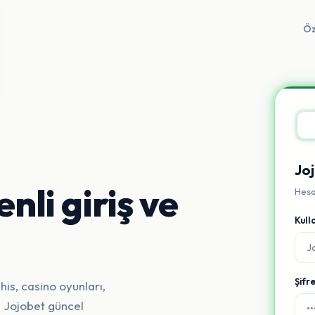
Öz
Joj
enli giriş ve
Hesa
Kull
Şifr
his, casino oyunları,
i Jojobet güncel