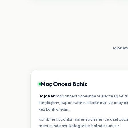
Jojobet 
Maç Öncesi Bahis
Jojobet
maç öncesi panelinde yüzlerce lig ve tur
karşılaştırın, kupon tutarınızı belirleyin ve onay 
kez kontrol edin.
Kombine kuponlar, sistem bahisleri ve özel paza
menüsünde ayrı kategoriler halinde sunulur.