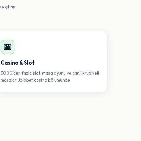
ne çıkan
🎰
Casino & Slot
3000'den fazla slot, masa oyunu ve canlı krupiyeli
masalar Jojobet casino bölümünde.