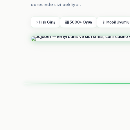
adresinde sizi bekliyor.
⚡ Hızlı Giriş
🎰 3000+ Oyun
📱 Mobil Uyumlu