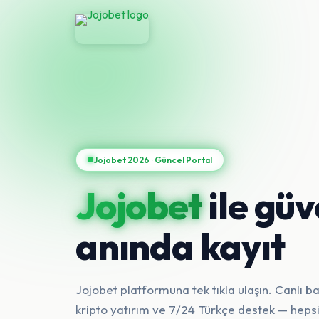
Jojobet 2026 · Güncel Portal
Jojobet
ile güv
anında kayıt
Jojobet platformuna tek tıkla ulaşın. Canlı ba
kripto yatırım ve 7/24 Türkçe destek — heps