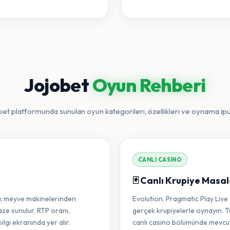
Jojobet
Oyun Rehberi
bet platformunda sunulan oyun kategorileri, özellikleri ve oynama ipuç
CANLI CASINO
🃏 Canlı Krupiye Masal
sik meyve makinelerinden
Evolution, Pragmatic Play Live 
ze sunulur. RTP oranı,
gerçek krupiyelerle oynayın. T
lgi ekranında yer alır.
canlı casino bölümünde mevcut