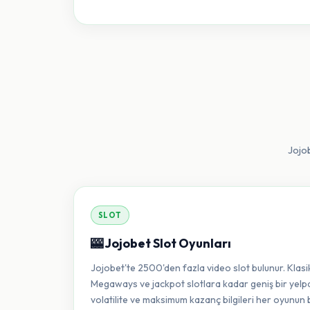
Jojo
SLOT
🎰 Jojobet Slot Oyunları
Jojobet'te 2500'den fazla video slot bulunur. Kla
Megaways ve jackpot slotlara kadar geniş bir yelpa
volatilite ve maksimum kazanç bilgileri her oyunun bi