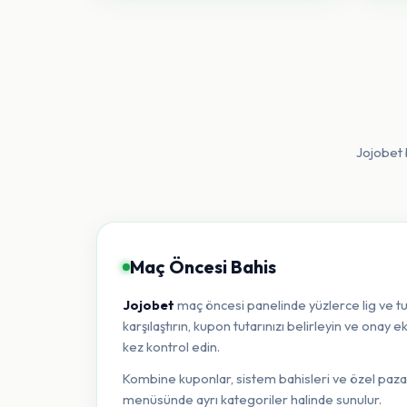
Jojobet 
Maç Öncesi Bahis
Jojobet
maç öncesi panelinde yüzlerce lig ve tur
karşılaştırın, kupon tutarınızı belirleyin ve onay 
kez kontrol edin.
Kombine kuponlar, sistem bahisleri ve özel paza
menüsünde ayrı kategoriler halinde sunulur.