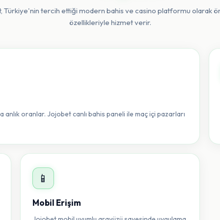
, Türkiye'nin tercih ettiği modern bahis ve casino platformu olarak ö
özellikleriyle hizmet verir.
 anlık oranlar. Jojobet canlı bahis paneli ile maç içi pazarları
📱
Mobil Erişim
Jojobet mobil uyumlu arayüzü sayesinde uygulama