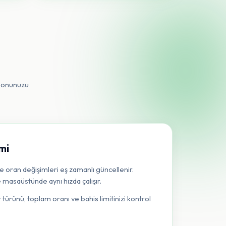
uponunuzu
mi
e oran değişimleri eş zamanlı güncellenir.
 masaüstünde aynı hızda çalışır.
rünü, toplam oranı ve bahis limitinizi kontrol