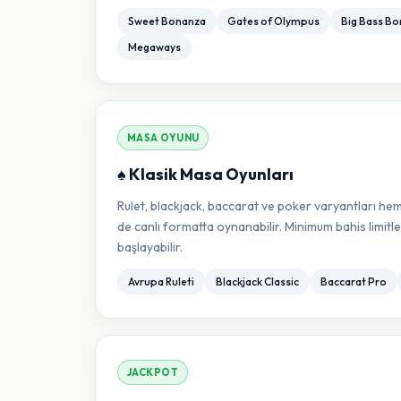
Sweet Bonanza
Gates of Olympus
Big Bass B
Megaways
MASA OYUNU
♠️ Klasik Masa Oyunları
Rulet, blackjack, baccarat ve poker varyantları he
de canlı formatta oynanabilir. Minimum bahis limitl
başlayabilir.
Avrupa Ruleti
Blackjack Classic
Baccarat Pro
JACKPOT