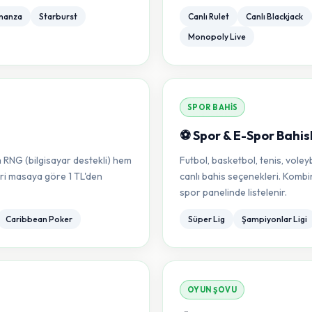
onanza
Starburst
Canlı Rulet
Canlı Blackjack
Monopoly Live
SPOR BAHIS
⚽ Spor & E-Spor Bahis
m RNG (bilgisayar destekli) hem
Futbol, basketbol, tenis, vole
eri masaya göre 1 TL'den
canlı bahis seçenekleri. Kombi
spor panelinde listelenir.
Caribbean Poker
Süper Lig
Şampiyonlar Ligi
OYUN ŞOVU