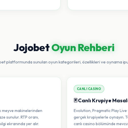
Jojobet
Oyun Rehberi
bet platformunda sunulan oyun kategorileri, özellikleri ve oynama ipuç
CANLI CASINO
🃏 Canlı Krupiye Masal
sik meyve makinelerinden
Evolution, Pragmatic Play Live 
ze sunulur. RTP oranı,
gerçek krupiyelerle oynayın. T
lgi ekranında yer alır.
canlı casino bölümünde mevcut