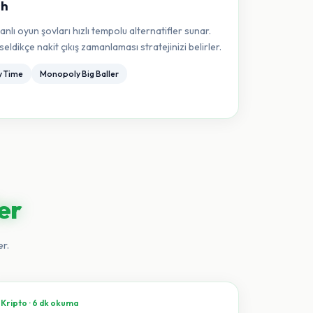
sh
lı oyun şovları hızlı tempolu alternatifler sunar.
dikçe nakit çıkış zamanlaması stratejinizi belirler.
y Time
Monopoly Big Baller
ler
er.
Kripto · 6 dk okuma