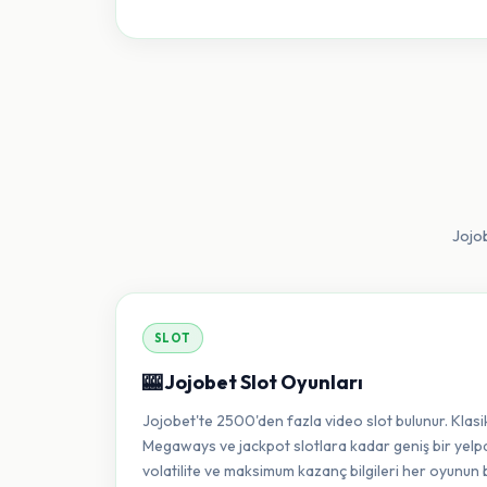
Jojo
SLOT
🎰 Jojobet Slot Oyunları
Jojobet'te 2500'den fazla video slot bulunur. Kla
Megaways ve jackpot slotlara kadar geniş bir yelpa
volatilite ve maksimum kazanç bilgileri her oyunun bi