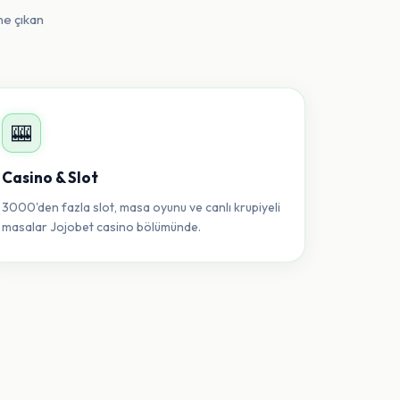
ne çıkan
🎰
Casino & Slot
3000'den fazla slot, masa oyunu ve canlı krupiyeli
masalar Jojobet casino bölümünde.