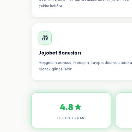
çekim imkânı.
🎁
Jojobet Bonusları
Hoşgeldin bonusu, freespin, kayıp iadesi ve sada
olarak güncellenir.
4.8★
JOJOBET PUANI