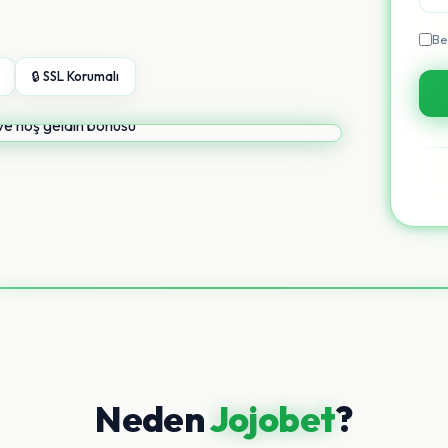
Be
🔒 SSL Korumalı
Neden
Jojobet
?