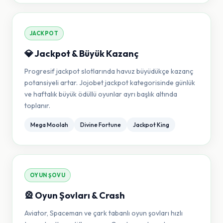
JACKPOT
💎 Jackpot & Büyük Kazanç
Progresif jackpot slotlarında havuz büyüdükçe kazanç
potansiyeli artar. Jojobet jackpot kategorisinde günlük
ve haftalık büyük ödüllü oyunlar ayrı başlık altında
toplanır.
Mega Moolah
Divine Fortune
Jackpot King
OYUN ŞOVU
🎡 Oyun Şovları & Crash
Aviator, Spaceman ve çark tabanlı oyun şovları hızlı