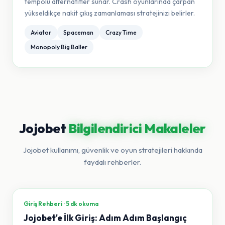
tempolu alternatifler sunar. Crash oyunlarında çarpan
yükseldikçe nakit çıkış zamanlaması stratejinizi belirler.
Aviator
Spaceman
Crazy Time
Monopoly Big Baller
Jojobet
Bilgilendirici Makaleler
Jojobet kullanımı, güvenlik ve oyun stratejileri hakkında
faydalı rehberler.
Giriş Rehberi · 5 dk okuma
Jojobet'e İlk Giriş: Adım Adım Başlangıç