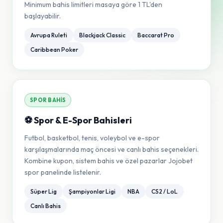
Minimum bahis limitleri masaya göre 1 TL'den
başlayabilir.
Avrupa Ruleti
Blackjack Classic
Baccarat Pro
Caribbean Poker
SPOR BAHIS
⚽ Spor & E-Spor Bahisleri
Futbol, basketbol, tenis, voleybol ve e-spor
karşılaşmalarında maç öncesi ve canlı bahis seçenekleri.
Kombine kupon, sistem bahis ve özel pazarlar Jojobet
spor panelinde listelenir.
Süper Lig
Şampiyonlar Ligi
NBA
CS2 / LoL
Canlı Bahis