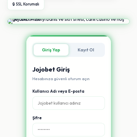
🔒 SSL Korumalı
Giriş Yap
Kayıt Ol
Jojobet Giriş
Hesabınıza güvenli oturum açın
Kullanıcı Adı veya E-posta
Şifre