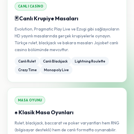
CANLI CASINO
🃏 Canlı Krupiye Masaları
Evolution, Pragmatic Play Live ve Ezugi gibi sağlayıcıların
HD yayınlı masalarında gerçek krupiyelerle oynayın.
Türkçe rulet, blackjack ve bakara masaları Jojobet canlı
casino bölümünde mevcuttur.
Canlı Rulet
Canlı Blackjack
Lightning Roulette
Crazy Time
Monopoly Live
MASA OYUNU
♠️ Klasik Masa Oyunları
Rulet, blackjack, baccarat ve poker varyantları hem RNG
(bilgisayar destekli) hem de canlı formatta oynanabilir.