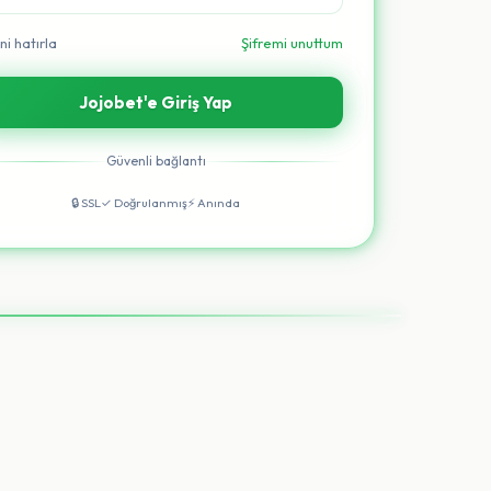
ni hatırla
Şifremi unuttum
Jojobet'e Giriş Yap
Güvenli bağlantı
🔒 SSL
✓ Doğrulanmış
⚡ Anında