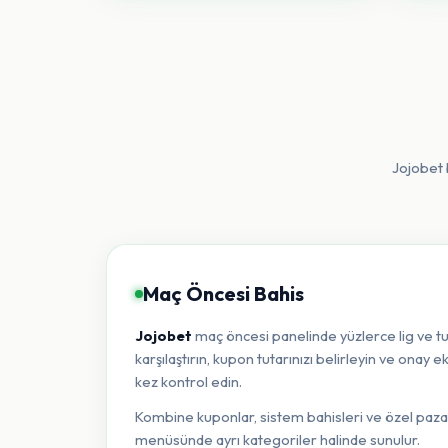
Jojobet 
Maç Öncesi Bahis
Jojobet
maç öncesi panelinde yüzlerce lig ve tur
karşılaştırın, kupon tutarınızı belirleyin ve onay 
kez kontrol edin.
Kombine kuponlar, sistem bahisleri ve özel paza
menüsünde ayrı kategoriler halinde sunulur.