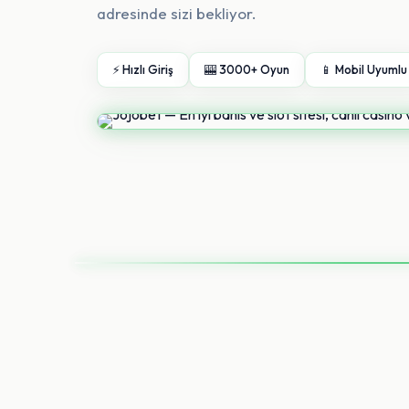
adresinde sizi bekliyor.
⚡ Hızlı Giriş
🎰 3000+ Oyun
📱 Mobil Uyumlu