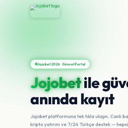
Jojobet 2026 · Güncel Portal
Jojobet
ile güv
anında kayıt
Jojobet platformuna tek tıkla ulaşın. Canlı ba
kripto yatırım ve 7/24 Türkçe destek — heps