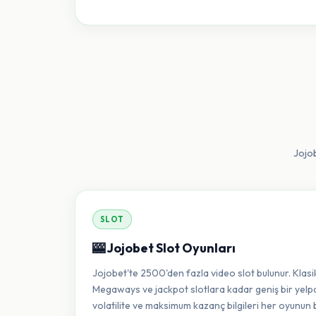
Jojo
SLOT
🎰 Jojobet Slot Oyunları
Jojobet'te 2500'den fazla video slot bulunur. Kla
Megaways ve jackpot slotlara kadar geniş bir yelpa
volatilite ve maksimum kazanç bilgileri her oyunun bi