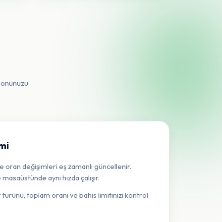
uponunuzu
mi
e oran değişimleri eş zamanlı güncellenir.
 masaüstünde aynı hızda çalışır.
rünü, toplam oranı ve bahis limitinizi kontrol