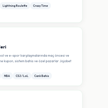
Lightning Roulette
Crazy Time
leri
ybol ve e-spor karşılaşmalarında maç öncesi ve
ne kupon, sistem bahis ve özel pazarlar Jojobet
NBA
CS2 / LoL
Canlı Bahis