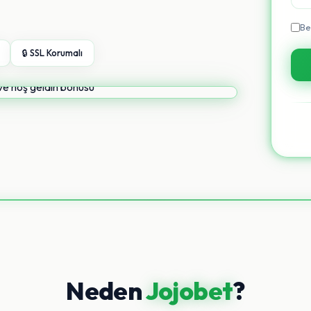
Be
🔒 SSL Korumalı
Neden
Jojobet
?