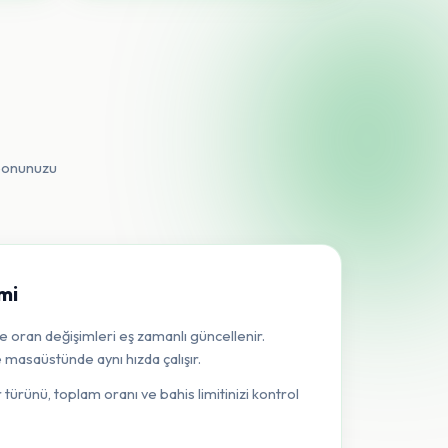
uponunuzu
mi
e oran değişimleri eş zamanlı güncellenir.
 masaüstünde aynı hızda çalışır.
rünü, toplam oranı ve bahis limitinizi kontrol