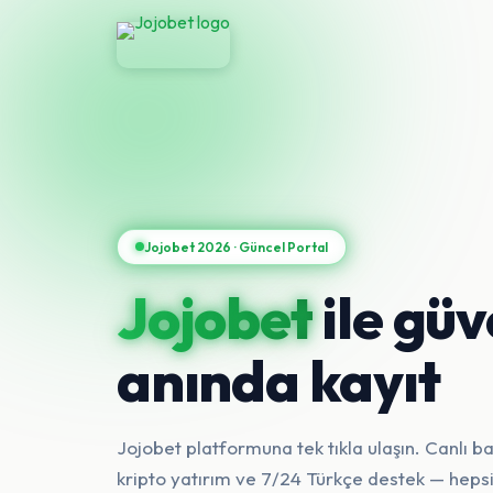
Jojobet 2026 · Güncel Portal
Jojobet
ile güv
anında kayıt
Jojobet platformuna tek tıkla ulaşın. Canlı ba
kripto yatırım ve 7/24 Türkçe destek — heps