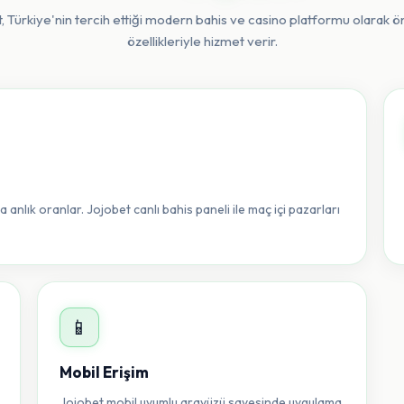
, Türkiye'nin tercih ettiği modern bahis ve casino platformu olarak ö
özellikleriyle hizmet verir.
 anlık oranlar. Jojobet canlı bahis paneli ile maç içi pazarları
📱
Mobil Erişim
Jojobet mobil uyumlu arayüzü sayesinde uygulama