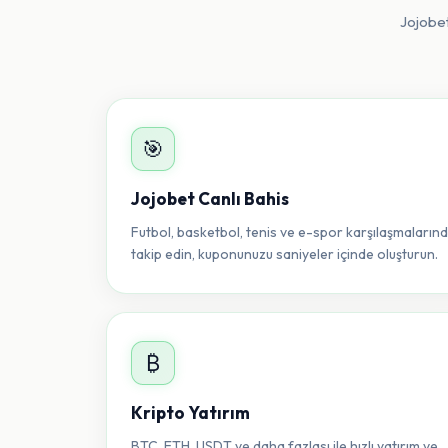
Jojobet
🎯
Jojobet Canlı Bahis
Futbol, basketbol, tenis ve e-spor karşılaşmalarında
takip edin, kuponunuzu saniyeler içinde oluşturun.
₿
Kripto Yatırım
BTC, ETH, USDT ve daha fazlası ile hızlı yatırım ve