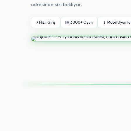
adresinde sizi bekliyor.
⚡ Hızlı Giriş
🎰 3000+ Oyun
📱 Mobil Uyumlu