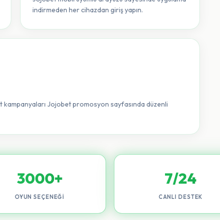
indirmeden her cihazdan giriş yapın.
kat kampanyaları Jojobet promosyon sayfasında düzenli
3000+
7/24
OYUN SEÇENEĞI
CANLI DESTEK