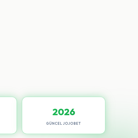
2026
GÜNCEL JOJOBET