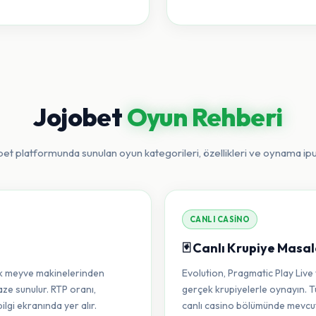
Jojobet
Oyun Rehberi
bet platformunda sunulan oyun kategorileri, özellikleri ve oynama ipuç
CANLI CASINO
🃏 Canlı Krupiye Masal
sik meyve makinelerinden
Evolution, Pragmatic Play Live 
ze sunulur. RTP oranı,
gerçek krupiyelerle oynayın. T
lgi ekranında yer alır.
canlı casino bölümünde mevcut