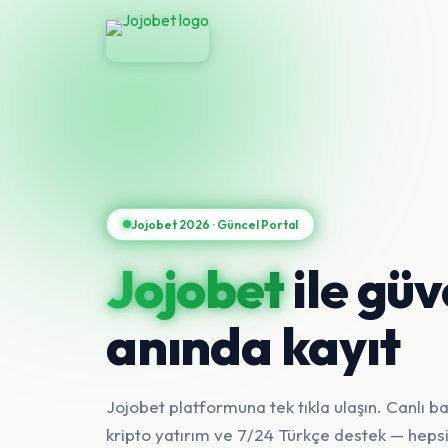
Jojobet 2026 · Güncel Portal
Jojobet
ile güv
anında kayıt
Jojobet platformuna tek tıkla ulaşın. Canlı ba
kripto yatırım ve 7/24 Türkçe destek — heps