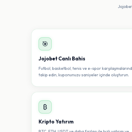
Jojobet
🎯
Jojobet Canlı Bahis
Futbol, basketbol, tenis ve e-spor karşılaşmalarında
takip edin, kuponunuzu saniyeler içinde oluşturun.
₿
Kripto Yatırım
BTC, ETH, USDT ve daha fazlası ile hızlı yatırım ve