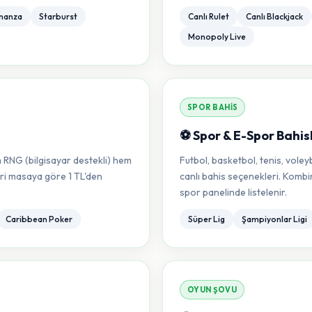
onanza
Starburst
Canlı Rulet
Canlı Blackjack
Monopoly Live
SPOR BAHIS
⚽ Spor & E-Spor Bahis
m RNG (bilgisayar destekli) hem
Futbol, basketbol, tenis, vole
eri masaya göre 1 TL'den
canlı bahis seçenekleri. Kombi
spor panelinde listelenir.
Caribbean Poker
Süper Lig
Şampiyonlar Ligi
OYUN ŞOVU