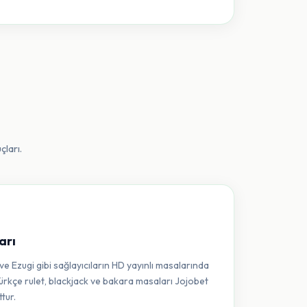
ları.
arı
ve Ezugi gibi sağlayıcıların HD yayınlı masalarında
ürkçe rulet, blackjack ve bakara masaları Jojobet
tur.