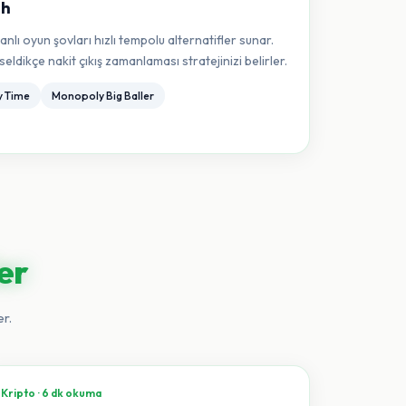
sh
lı oyun şovları hızlı tempolu alternatifler sunar.
dikçe nakit çıkış zamanlaması stratejinizi belirler.
y Time
Monopoly Big Baller
ler
er.
Kripto · 6 dk okuma